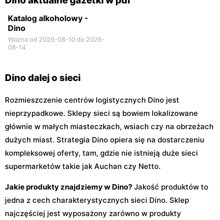
Dino aktualne gazetki w pdf
Katalog alkoholowy -
Dino
Ważna od 2026-08-10 do 2026-
08-14
Dino dalej o sieci
Rozmieszczenie centrów logistycznych Dino jest
nieprzypadkowe. Sklepy sieci są bowiem lokalizowane
głównie w małych miasteczkach, wsiach czy na obrzeżach
dużych miast. Strategia Dino opiera się na dostarczeniu
kompleksowej oferty, tam, gdzie nie istnieją duże sieci
supermarketów takie jak Auchan czy Netto.
Jakie produkty znajdziemy w Dino?
Jakość produktów to
jedna z cech charakterystycznych sieci Dino. Sklep
najczęściej jest wyposażony zarówno w produkty