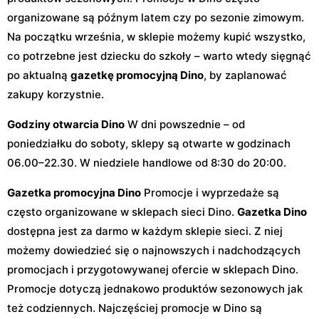
organizowane są późnym latem czy po sezonie zimowym.
Na początku września, w sklepie możemy kupić wszystko,
co potrzebne jest dziecku do szkoły – warto wtedy sięgnąć
po aktualną
gazetkę promocyjną Dino
, by zaplanować
zakupy korzystnie.
Godziny otwarcia Dino
W dni powszednie – od
poniedziałku do soboty, sklepy są otwarte w godzinach
06.00–22.30. W niedziele handlowe od 8:30 do 20:00.
Gazetka promocyjna Dino
Promocje i wyprzedaże są
często organizowane w sklepach sieci Dino.
Gazetka Dino
dostępna jest za darmo w każdym sklepie sieci. Z niej
możemy dowiedzieć się o najnowszych i nadchodzących
promocjach i przygotowywanej ofercie w sklepach Dino.
Promocje dotyczą jednakowo produktów sezonowych jak
też codziennych. Najczęściej promocje w Dino są