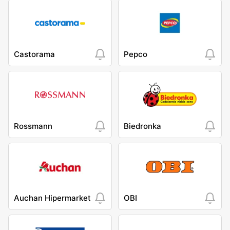
Castorama
Pepco
Rossmann
Biedronka
Auchan Hipermarket
OBI