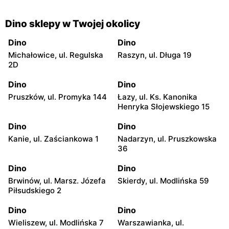
Dino sklepy w Twojej okolicy
Dino
Dino
Michałowice, ul. Regulska
Raszyn, ul. Długa 19
2D
Dino
Dino
Pruszków, ul. Promyka 144
Łazy, ul. Ks. Kanonika
Henryka Słojewskiego 15
Dino
Dino
Kanie, ul. Zaściankowa 1
Nadarzyn, ul. Pruszkowska
36
Dino
Dino
Brwinów, ul. Marsz. Józefa
Skierdy, ul. Modlińska 59
Piłsudskiego 2
Dino
Dino
Wieliszew, ul. Modlińska 7
Warszawianka, ul.