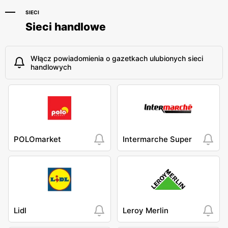
SIECI
Sieci handlowe
Włącz powiadomienia o gazetkach ulubionych sieci
handlowych
POLOmarket
Intermarche Super
Lidl
Leroy Merlin