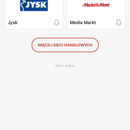
Jysk
Media Markt
WIĘCEJ SIECI HANDLOWYCH
REKLAMA