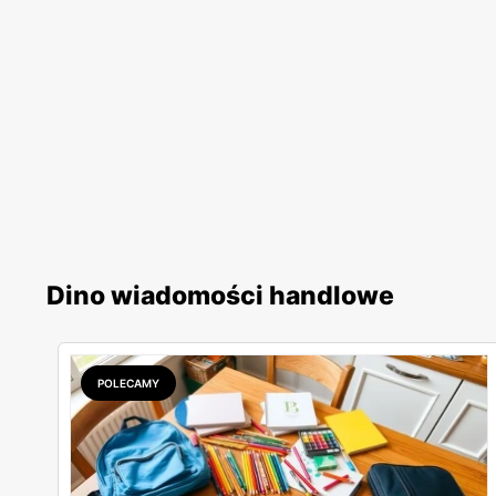
Dino wiadomości handlowe
POLECAMY