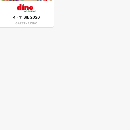
4
-
11 SIE 2026
GAZETKA DINO