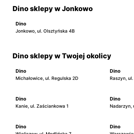
Dino sklepy w Jonkowo
Dino
Jonkowo, ul. Olsztyńska 4B
Dino sklepy w Twojej okolicy
Dino
Dino
Michałowice, ul. Regulska 2D
Raszyn, ul.
Dino
Dino
Kanie, ul. Zaściankowa 1
Nadarzyn, 
Dino
Dino
Wieliszew, ul. Modlińska 7
Warszawian