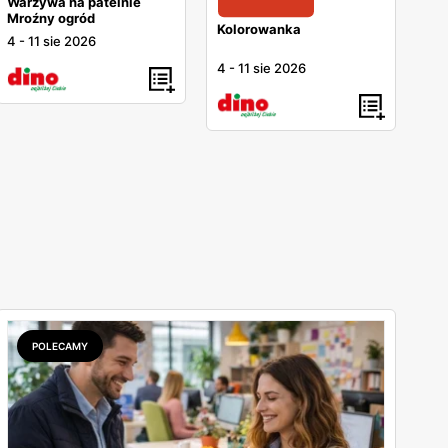
Warzywa na patelnie
Mroźny ogród
Kolorowanka
4
-
11 sie 2026
4
-
11 sie 2026
POLECAMY