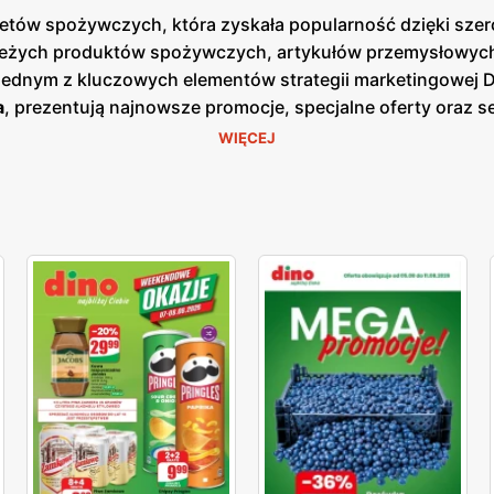
arketów spożywczych, która zyskała popularność dzięki sz
ieżych produktów spożywczych, artykułów przemysłowych o
 Jednym z kluczowych elementów strategii marketingowej 
a
, prezentują najnowsze promocje, specjalne oferty oraz 
azji cenowych. Są one dostępne zarówno w formie papierow
WIĘCEJ
 nacisk na jakość obsługi oraz świeżość oferowanych prod
o, nabiał, mięso oraz gotowe dania. Klienci mogą liczyć 
ularnych zakupach. Dzięki dogodnym lokalizacjom oraz sz
epy są zlokalizowane w mniejszych miejscowościach i na 
raz komfort klientów, co przekłada się na zadowolenie i lo
 szeroki wybór produktów dla każdego klienta.