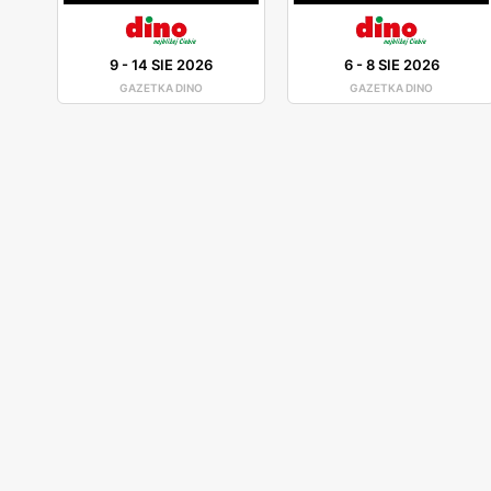
9
-
14 SIE 2026
6
-
8 SIE 2026
GAZETKA DINO
GAZETKA DINO