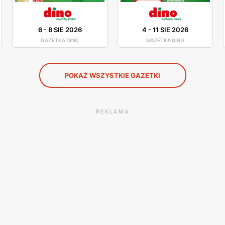
6
-
8 SIE 2026
4
-
11 SIE 2026
GAZETKA DINO
GAZETKA DINO
POKAŻ WSZYSTKIE GAZETKI
REKLAMA