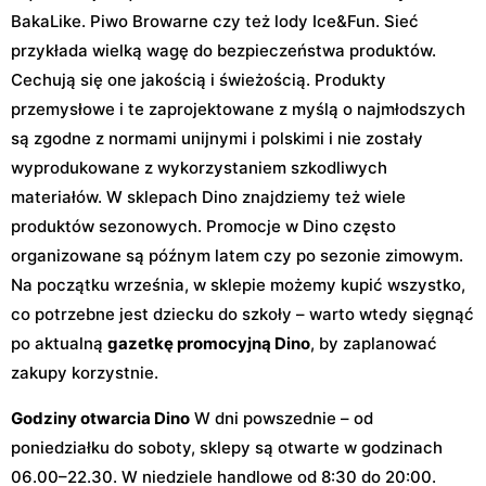
BakaLike. Piwo Browarne czy też lody Ice&Fun. Sieć
przykłada wielką wagę do bezpieczeństwa produktów.
Cechują się one jakością i świeżością. Produkty
przemysłowe i te zaprojektowane z myślą o najmłodszych
są zgodne z normami unijnymi i polskimi i nie zostały
wyprodukowane z wykorzystaniem szkodliwych
materiałów. W sklepach Dino znajdziemy też wiele
produktów sezonowych. Promocje w Dino często
organizowane są późnym latem czy po sezonie zimowym.
Na początku września, w sklepie możemy kupić wszystko,
co potrzebne jest dziecku do szkoły – warto wtedy sięgnąć
po aktualną
gazetkę promocyjną Dino
, by zaplanować
zakupy korzystnie.
Godziny otwarcia Dino
W dni powszednie – od
poniedziałku do soboty, sklepy są otwarte w godzinach
06.00–22.30. W niedziele handlowe od 8:30 do 20:00.