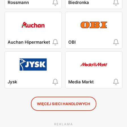
Rossmann
Biedronka
Auchan Hipermarket
OBI
Jysk
Media Markt
WIĘCEJ SIECI HANDLOWYCH
REKLAMA