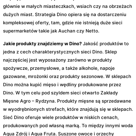
głównie w małych miasteczkach, wsiach czy na obrzeżach
dużych miast. Strategia Dino opiera się na dostarczeniu
kompleksowej oferty, tam, gdzie nie istnieją duże sieci
supermarketów takie jak Auchan czy Netto.
Jakie produkty znajdziemy w Dino?
Jakość produktów to
jedna z cech charakterystycznych sieci Dino. Sklep
najczęściej jest wyposażony zarówno w produkty
spożywcze, przemysłowe, a także alkohole, napoje
gazowane, mrożonki oraz produkty sezonowe. W sklepach
Dino można kupić mięso i wędliny produkowane przez
Dino. W tym celu pod szyldem sieci otwarto Zakłady
Mięsne Agro – Rydzyna. Produkty mięsne są sprzedawane
w wyodrębnionych strefach, które znajdują się w sklepach.
Sieć Dino oferuje wiele produktów w niskich cenach,
produkowanych pod własną marką. To między innymi woda
Aqua Zdrój i Aqua Fruta. Suszone owoce i orzechy