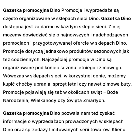
Gazetka promocyjna Dino
Promocje i wyprzedaże są
często organizowane w sklepach sieci Dino.
Gazetka Dino
dostępna jest za darmo w każdym sklepie sieci. Z niej
możemy dowiedzieć się o najnowszych i nadchodzących
promocjach i przygotowywanej ofercie w sklepach Dino.
Promocje dotyczą jednakowo produktów sezonowych jak
też codziennych. Najczęściej promocje w Dino są
organizowane pod koniec sezonu letniego i zimowego.
Wówczas w sklepach sieci, w korzystnej cenie, możemy
kupić choćby ubrania, sprzęt letni czy nawet zimowe buty.
Promocje pojawiają się też w okolicach świąt – Boże
Narodzenia, Wielkanocy czy Święta Zmarłych.
Gazetka promocyjna Dino
pozwala nam też zyskać
informacje o wyprzedażach prowadzonych w sklepach
Dino oraz sprzedaży limitowanych serii towarów. Klienci