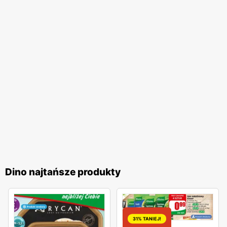
Dino najtańsze produkty
31% TANIEJ!