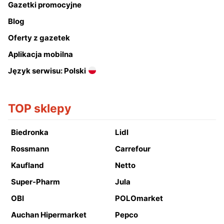
Gazetki promocyjne
Blog
Oferty z gazetek
Aplikacja mobilna
Język serwisu: Polski
TOP sklepy
Biedronka
Lidl
Rossmann
Carrefour
Kaufland
Netto
Super-Pharm
Jula
OBI
POLOmarket
Auchan Hipermarket
Pepco