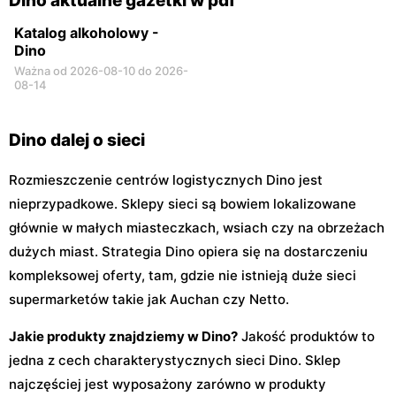
Dino aktualne gazetki w pdf
Katalog alkoholowy -
Dino
Ważna od 2026-08-10 do 2026-
08-14
Dino dalej o sieci
Rozmieszczenie centrów logistycznych Dino jest
nieprzypadkowe. Sklepy sieci są bowiem lokalizowane
głównie w małych miasteczkach, wsiach czy na obrzeżach
dużych miast. Strategia Dino opiera się na dostarczeniu
kompleksowej oferty, tam, gdzie nie istnieją duże sieci
supermarketów takie jak Auchan czy Netto.
Jakie produkty znajdziemy w Dino?
Jakość produktów to
jedna z cech charakterystycznych sieci Dino. Sklep
najczęściej jest wyposażony zarówno w produkty