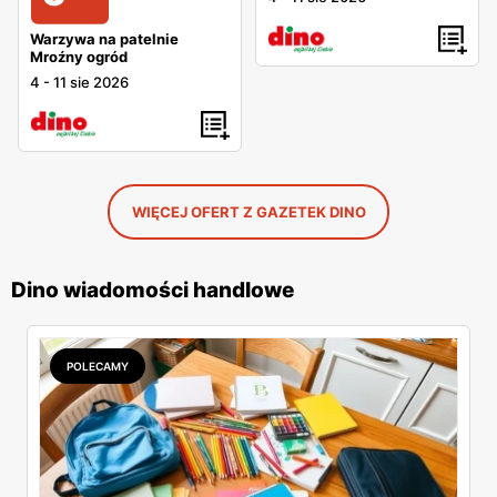
Warzywa na patelnie
Mroźny ogród
4
-
11 sie 2026
WIĘCEJ OFERT Z GAZETEK DINO
Dino wiadomości handlowe
POLECAMY