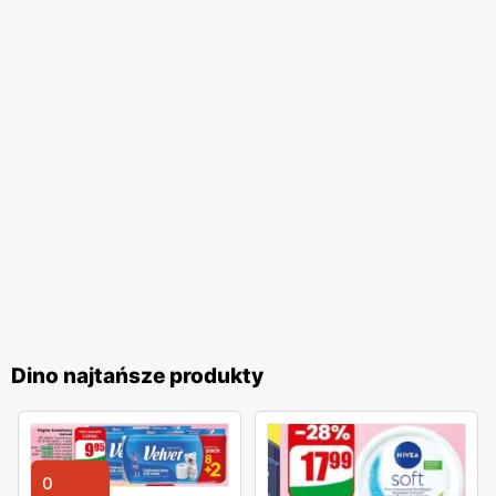
Dino najtańsze produkty
0