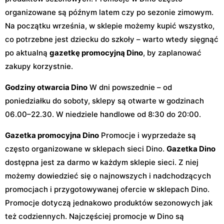
organizowane są późnym latem czy po sezonie zimowym.
Na początku września, w sklepie możemy kupić wszystko,
co potrzebne jest dziecku do szkoły – warto wtedy sięgnąć
po aktualną
gazetkę promocyjną Dino
, by zaplanować
zakupy korzystnie.
Godziny otwarcia Dino
W dni powszednie – od
poniedziałku do soboty, sklepy są otwarte w godzinach
06.00–22.30. W niedziele handlowe od 8:30 do 20:00.
Gazetka promocyjna Dino
Promocje i wyprzedaże są
często organizowane w sklepach sieci Dino.
Gazetka Dino
dostępna jest za darmo w każdym sklepie sieci. Z niej
możemy dowiedzieć się o najnowszych i nadchodzących
promocjach i przygotowywanej ofercie w sklepach Dino.
Promocje dotyczą jednakowo produktów sezonowych jak
też codziennych. Najczęściej promocje w Dino są