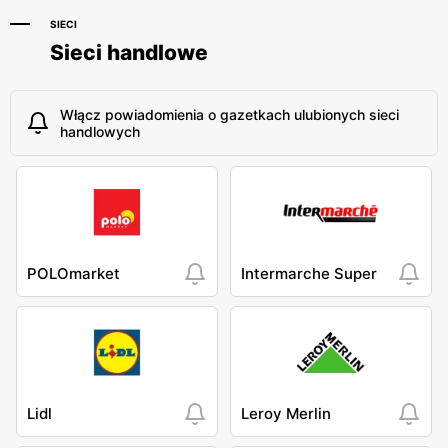
SIECI
Sieci handlowe
Włącz powiadomienia o gazetkach ulubionych sieci
handlowych
POLOmarket
Intermarche Super
Lidl
Leroy Merlin