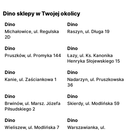
Dino sklepy w Twojej okolicy
Dino
Dino
Michałowice, ul. Regulska
Raszyn, ul. Długa 19
2D
Dino
Dino
Pruszków, ul. Promyka 144
Łazy, ul. Ks. Kanonika
Henryka Słojewskiego 15
Dino
Dino
Kanie, ul. Zaściankowa 1
Nadarzyn, ul. Pruszkowska
36
Dino
Dino
Brwinów, ul. Marsz. Józefa
Skierdy, ul. Modlińska 59
Piłsudskiego 2
Dino
Dino
Wieliszew, ul. Modlińska 7
Warszawianka, ul.