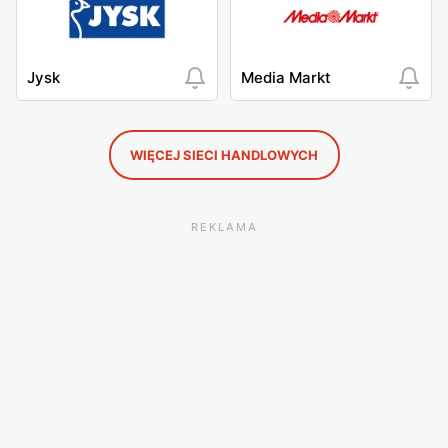
Jysk
Media Markt
WIĘCEJ SIECI HANDLOWYCH
REKLAMA