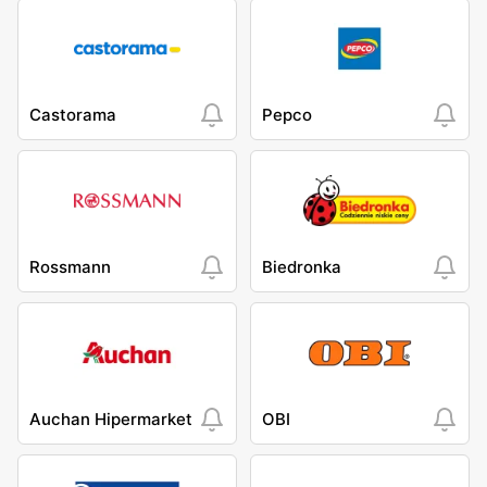
Castorama
Pepco
Rossmann
Biedronka
Auchan Hipermarket
OBI