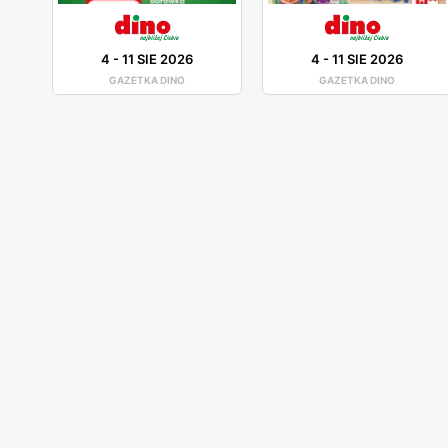
4
-
11 SIE 2026
4
-
11 SIE 2026
GAZETKA DINO
GAZETKA DINO