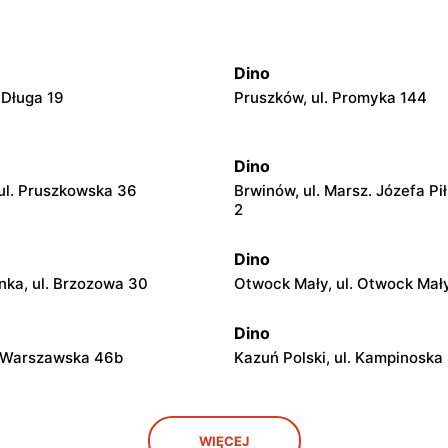
Dino
 Długa 19
Pruszków, ul. Promyka 144
Dino
ul. Pruszkowska 36
Brwinów, ul. Marsz. Józefa Pi
2
Dino
ka, ul. Brzozowa 30
Otwock Mały, ul. Otwock Mał
Dino
. Warszawska 46b
Kazuń Polski, ul. Kampinoska
Dino
WIĘCEJ