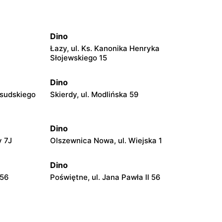
Dino
Łazy, ul. Ks. Kanonika Henryka
Słojewskiego 15
Dino
łsudskiego
Skierdy, ul. Modlińska 59
Dino
y 7J
Olszewnica Nowa, ul. Wiejska 1
Dino
 56
Poświętne, ul. Jana Pawła II 56
Dino