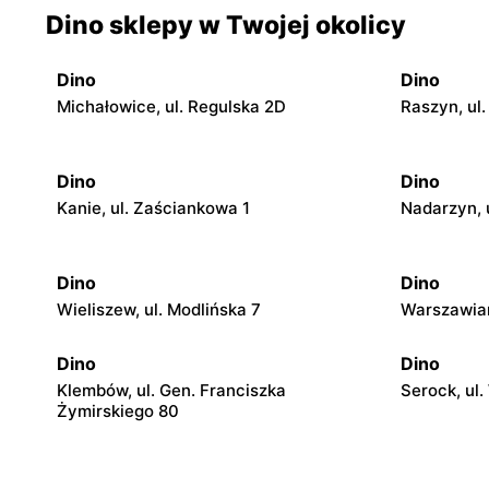
Dino sklepy w Twojej okolicy
Dino
Dino
Michałowice, ul. Regulska 2D
Raszyn, ul.
Dino
Dino
Kanie, ul. Zaściankowa 1
Nadarzyn, 
Dino
Dino
Wieliszew, ul. Modlińska 7
Warszawian
Dino
Dino
Klembów, ul. Gen. Franciszka
Serock, ul
Żymirskiego 80
Dino
Dino