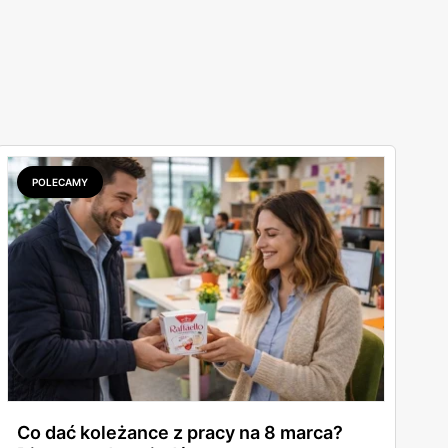
POLECAMY
Co dać koleżance z pracy na 8 marca?