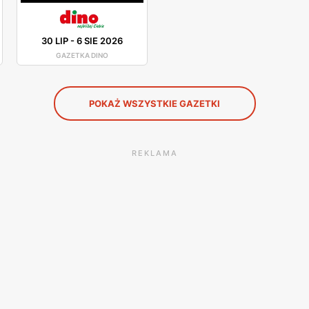
30 LIP
-
6 SIE 2026
GAZETKA DINO
POKAŻ WSZYSTKIE GAZETKI
REKLAMA