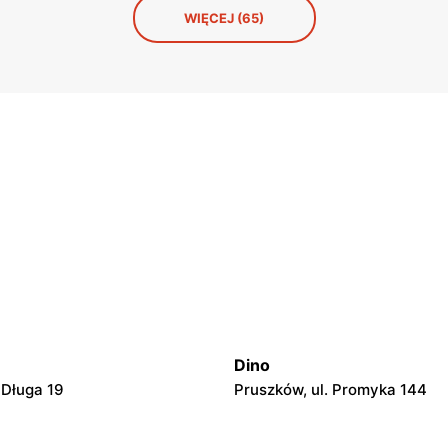
WIĘCEJ (65)
Dino
 Długa 19
Pruszków, ul. Promyka 144