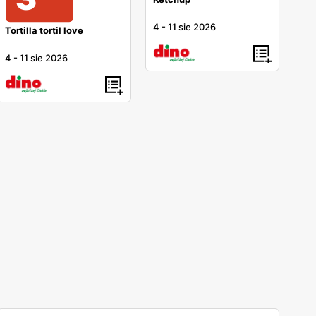
4
-
11 sie 2026
Tortilla tortil love
4
-
11 sie 2026