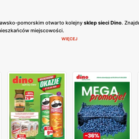
jawsko-pomorskim otwarto kolejny
sklep sieci Dino
. Znajd
 mieszkańców miejscowości.
WIĘCEJ
ści woj. kujawsko-pomorskiego. Miasto leży na skrzyżowan
unia. Lokalizacja sprawia, że w
Barcinie
mieszka wielu był
e miejsca oddalonego od dużego miasta. Jednocześnie są t
ie z myślą o nich powstał sklep
Dino w Barcinie
.
 różnorodności i przystępnej ceny. Sklep oferuje szeroką
sosów, chleba i wielu innych produktów spożywczych. W skl
ak zezwoleń.
Sklep Dino
zajmuje się również sprzedażą na
nych producentów. Z kolei mięso oraz wędliny z działając