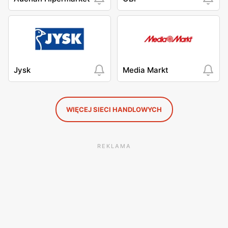
Jysk
Media Markt
WIĘCEJ SIECI HANDLOWYCH
REKLAMA