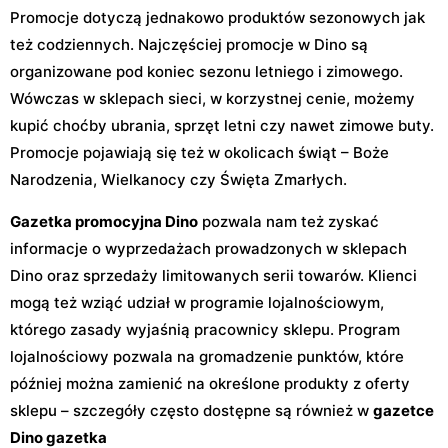
Promocje dotyczą jednakowo produktów sezonowych jak
też codziennych. Najczęściej promocje w Dino są
organizowane pod koniec sezonu letniego i zimowego.
Wówczas w sklepach sieci, w korzystnej cenie, możemy
kupić choćby ubrania, sprzęt letni czy nawet zimowe buty.
Promocje pojawiają się też w okolicach świąt – Boże
Narodzenia, Wielkanocy czy Święta Zmarłych.
Gazetka promocyjna Dino
pozwala nam też zyskać
informacje o wyprzedażach prowadzonych w sklepach
Dino oraz sprzedaży limitowanych serii towarów. Klienci
mogą też wziąć udział w programie lojalnościowym,
którego zasady wyjaśnią pracownicy sklepu. Program
lojalnościowy pozwala na gromadzenie punktów, które
później można zamienić na określone produkty z oferty
sklepu – szczegóły często dostępne są również w
gazetce
Dino gazetka