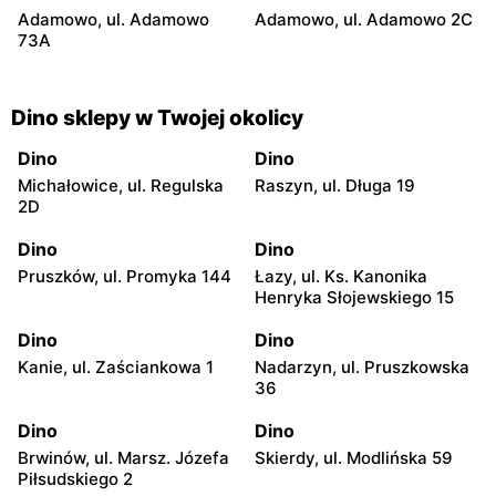
Adamowo, ul. Adamowo
Adamowo, ul. Adamowo 2C
73A
Dino sklepy w Twojej okolicy
Dino
Dino
Michałowice, ul. Regulska
Raszyn, ul. Długa 19
2D
Dino
Dino
Pruszków, ul. Promyka 144
Łazy, ul. Ks. Kanonika
Henryka Słojewskiego 15
Dino
Dino
Kanie, ul. Zaściankowa 1
Nadarzyn, ul. Pruszkowska
36
Dino
Dino
Brwinów, ul. Marsz. Józefa
Skierdy, ul. Modlińska 59
Piłsudskiego 2