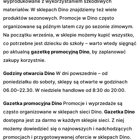
wyprodukowane z wykorzystaniem szkodliwych
materiałów. W sklepach Dino znajdziemy też wiele
produktów sezonowych. Promocje w Dino często
organizowane są późnym latem czy po sezonie zimowym.
Na początku września, w sklepie możemy kupić wszystko,
co potrzebne jest dziecku do szkoły – warto wtedy sięgnąć
po aktualną
gazetkę promocyjną Dino
, by zaplanować
zakupy korzystnie.
Godziny otwarcia Dino
W dni powszednie – od
poniedziałku do soboty, sklepy są otwarte w godzinach
06.00–22.30. W niedziele handlowe od 8:30 do 20:00.
Gazetka promocyjna Dino
Promocje i wyprzedaże są
często organizowane w sklepach sieci Dino.
Gazetka Dino
dostępna jest za darmo w każdym sklepie sieci. Z niej
możemy dowiedzieć się o najnowszych i nadchodzących
promocjach i przygotowywanej ofercie w sklepach Dino.