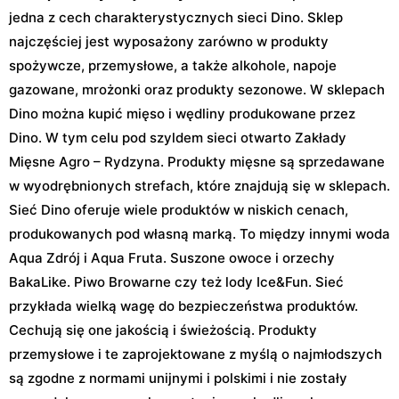
jedna z cech charakterystycznych sieci Dino. Sklep
najczęściej jest wyposażony zarówno w produkty
spożywcze, przemysłowe, a także alkohole, napoje
gazowane, mrożonki oraz produkty sezonowe. W sklepach
Dino można kupić mięso i wędliny produkowane przez
Dino. W tym celu pod szyldem sieci otwarto Zakłady
Mięsne Agro – Rydzyna. Produkty mięsne są sprzedawane
w wyodrębnionych strefach, które znajdują się w sklepach.
Sieć Dino oferuje wiele produktów w niskich cenach,
produkowanych pod własną marką. To między innymi woda
Aqua Zdrój i Aqua Fruta. Suszone owoce i orzechy
BakaLike. Piwo Browarne czy też lody Ice&Fun. Sieć
przykłada wielką wagę do bezpieczeństwa produktów.
Cechują się one jakością i świeżością. Produkty
przemysłowe i te zaprojektowane z myślą o najmłodszych
są zgodne z normami unijnymi i polskimi i nie zostały