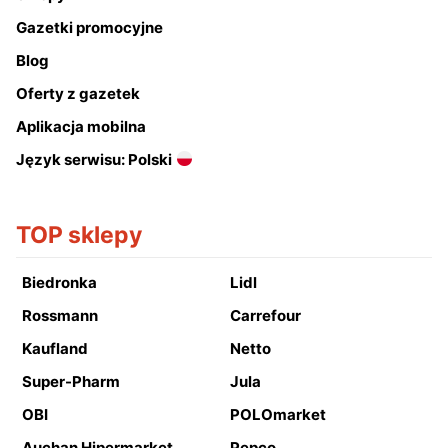
Gazetki promocyjne
Blog
Oferty z gazetek
Aplikacja mobilna
Język serwisu: Polski
TOP sklepy
Biedronka
Lidl
Rossmann
Carrefour
Kaufland
Netto
Super-Pharm
Jula
OBI
POLOmarket
Auchan Hipermarket
Pepco