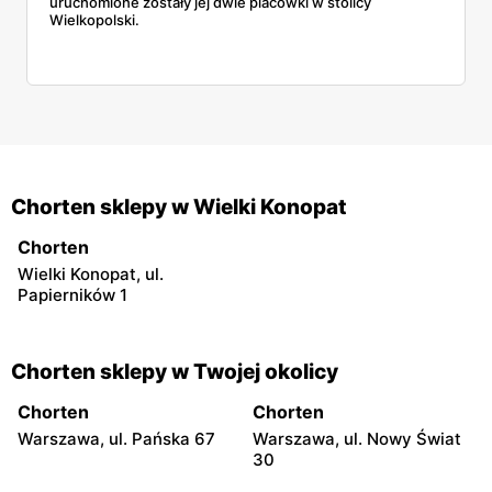
uruchomione zostały jej dwie placówki w stolicy
Wielkopolski.
Chorten sklepy w Wielki Konopat
Chorten
Wielki Konopat, ul.
Papierników 1
Chorten sklepy w Twojej okolicy
Chorten
Chorten
Warszawa, ul. Pańska 67
Warszawa, ul. Nowy Świat
30