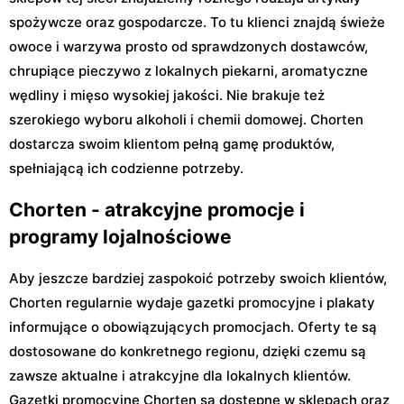
spożywcze oraz gospodarcze. To tu klienci znajdą świeże
owoce i warzywa prosto od sprawdzonych dostawców,
chrupiące pieczywo z lokalnych piekarni, aromatyczne
wędliny i mięso wysokiej jakości. Nie brakuje też
szerokiego wyboru alkoholi i chemii domowej. Chorten
dostarcza swoim klientom pełną gamę produktów,
spełniającą ich codzienne potrzeby.
Chorten - atrakcyjne promocje i
programy lojalnościowe
Aby jeszcze bardziej zaspokoić potrzeby swoich klientów,
Chorten regularnie wydaje gazetki promocyjne i plakaty
informujące o obowiązujących promocjach. Oferty te są
dostosowane do konkretnego regionu, dzięki czemu są
zawsze aktualne i atrakcyjne dla lokalnych klientów.
Gazetki promocyjne Chorten są dostępne w sklepach oraz