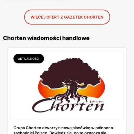
WIĘCEJ OFERT Z GAZETEK CHORTEN
Chorten wiadomości handlowe
AKTUALNOŚCI
Grupa Chorten otworzyła nową placówkę w północno-
zachodniej Polsce. Dowiedz się, co to oznacza dla