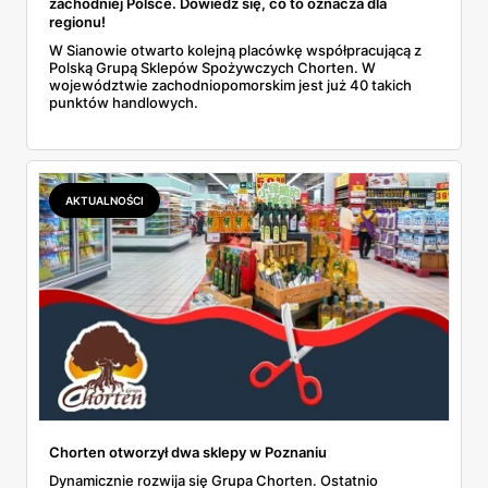
zachodniej Polsce. Dowiedz się, co to oznacza dla
regionu!
W Sianowie otwarto kolejną placówkę współpracującą z
Polską Grupą Sklepów Spożywczych Chorten. W
województwie zachodniopomorskim jest już 40 takich
punktów handlowych.
AKTUALNOŚCI
Chorten otworzył dwa sklepy w Poznaniu
Dynamicznie rozwija się Grupa Chorten. Ostatnio