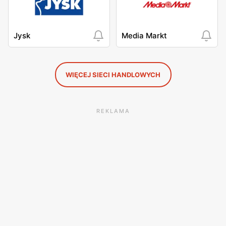
Jysk
Media Markt
WIĘCEJ SIECI HANDLOWYCH
REKLAMA