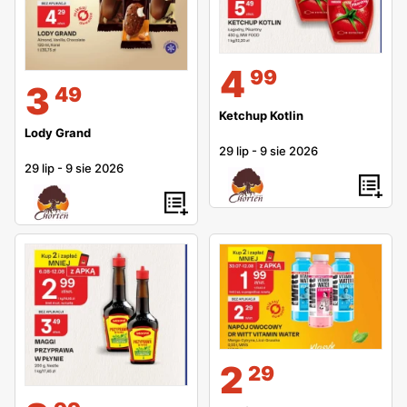
4
99
3
49
Ketchup Kotlin
Lody Grand
29 lip
-
9 sie 2026
29 lip
-
9 sie 2026
2
29