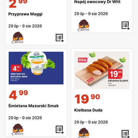
2
99
Napój owocowy Dr Witt
29 lip
-
9 sie 2026
Przyprawa Maggi
29 lip
-
9 sie 2026
4
99
19
90
Śmietana Mazurski Smak
Kiełbasa Duda
29 lip
-
9 sie 2026
29 lip
-
9 sie 2026