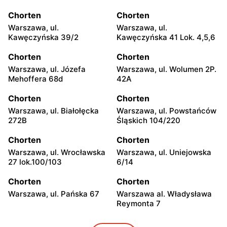
Chorten
Chorten
Warszawa, ul.
Warszawa, ul.
Kawęczyńska 39/2
Kawęczyńska 41 Lok. 4,5,6
Chorten
Chorten
Warszawa, ul. Józefa
Warszawa, ul. Wolumen 2P.
Mehoffera 68d
42A
Chorten
Chorten
Warszawa, ul. Białołęcka
Warszawa, ul. Powstańców
272B
Śląskich 104/220
Chorten
Chorten
Warszawa, ul. Wrocławska
Warszawa, ul. Uniejowska
27 lok.100/103
6/14
Chorten
Chorten
Warszawa, ul. Pańska 67
Warszawa al. Władysława
Reymonta 7
Chorten
Chorten