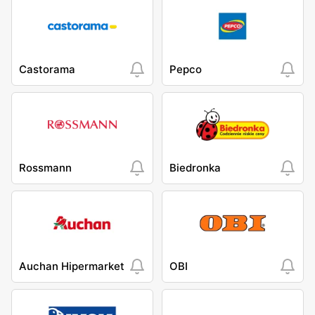
Castorama
Pepco
Rossmann
Biedronka
Auchan Hipermarket
OBI