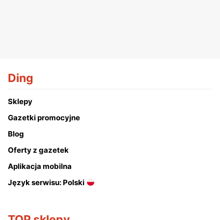
Ding
Sklepy
Gazetki promocyjne
Blog
Oferty z gazetek
Aplikacja mobilna
Język serwisu: Polski
TOP sklepy