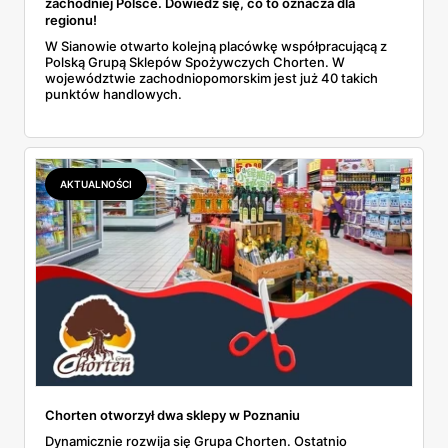
zachodniej Polsce. Dowiedz się, co to oznacza dla
regionu!
W Sianowie otwarto kolejną placówkę współpracującą z
Polską Grupą Sklepów Spożywczych Chorten. W
województwie zachodniopomorskim jest już 40 takich
punktów handlowych.
AKTUALNOŚCI
Chorten otworzył dwa sklepy w Poznaniu
Dynamicznie rozwija się Grupa Chorten. Ostatnio