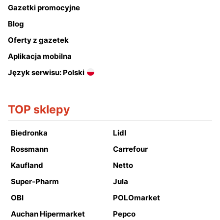
Gazetki promocyjne
Blog
Oferty z gazetek
Aplikacja mobilna
Język serwisu: Polski
TOP sklepy
Biedronka
Lidl
Rossmann
Carrefour
Kaufland
Netto
Super-Pharm
Jula
OBI
POLOmarket
Auchan Hipermarket
Pepco