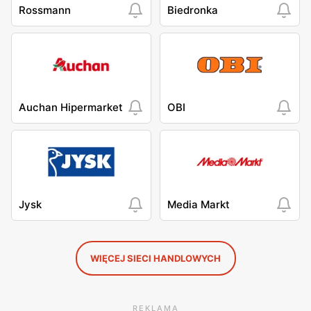
Rossmann
Biedronka
Auchan Hipermarket
OBI
Jysk
Media Markt
WIĘCEJ SIECI HANDLOWYCH
REKLAMA