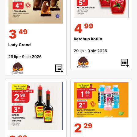
4
99
3
49
Ketchup Kotlin
Lody Grand
29 lip
-
9 sie 2026
29 lip
-
9 sie 2026
2
29