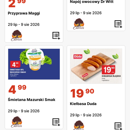
2
99
Napój owocowy Dr Witt
29 lip
-
9 sie 2026
Przyprawa Maggi
29 lip
-
9 sie 2026
4
99
19
90
Śmietana Mazurski Smak
Kiełbasa Duda
29 lip
-
9 sie 2026
29 lip
-
9 sie 2026