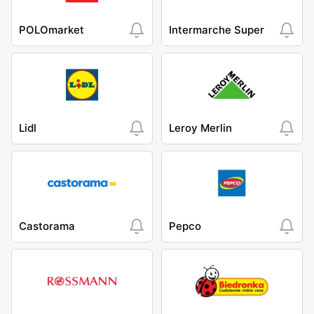
POLOmarket
Intermarche Super
Lidl
Leroy Merlin
Castorama
Pepco