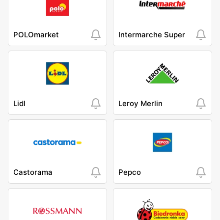
POLOmarket
Intermarche Super
Lidl
Leroy Merlin
Castorama
Pepco