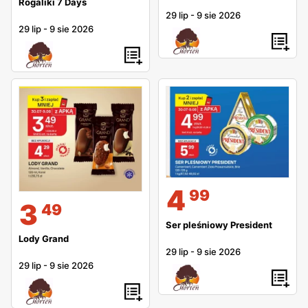
Rogaliki 7 Days
29 lip
-
9 sie 2026
29 lip
-
9 sie 2026
4
99
3
49
Ser pleśniowy President
Lody Grand
29 lip
-
9 sie 2026
29 lip
-
9 sie 2026