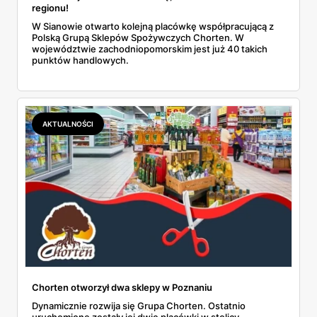
regionu!
W Sianowie otwarto kolejną placówkę współpracującą z
Polską Grupą Sklepów Spożywczych Chorten. W
województwie zachodniopomorskim jest już 40 takich
punktów handlowych.
AKTUALNOŚCI
Chorten otworzył dwa sklepy w Poznaniu
Dynamicznie rozwija się Grupa Chorten. Ostatnio
uruchomione zostały jej dwie placówki w stolicy