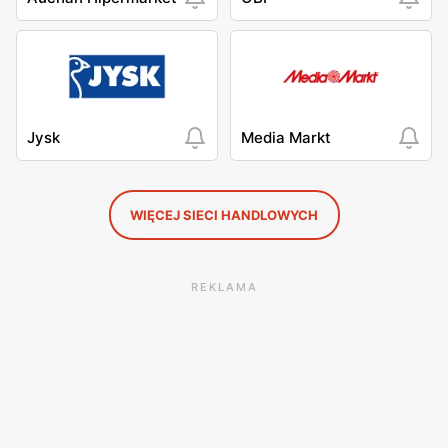
Jysk
Media Markt
WIĘCEJ SIECI HANDLOWYCH
REKLAMA