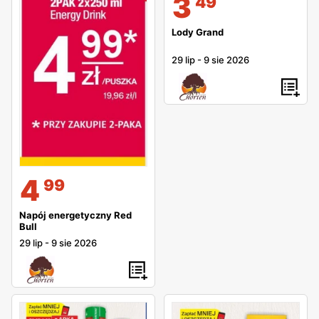
3
49
Lody Grand
29 lip
-
9 sie 2026
4
99
Napój energetyczny Red
Bull
29 lip
-
9 sie 2026