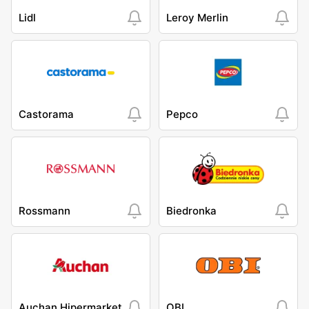
Lidl
Leroy Merlin
Castorama
Pepco
Rossmann
Biedronka
Auchan Hipermarket
OBI