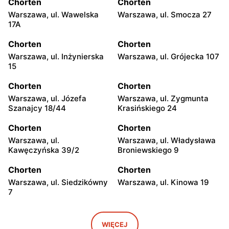
Chorten
Chorten
Warszawa, ul. Wawelska
Warszawa, ul. Smocza 27
17A
Chorten
Chorten
Warszawa, ul. Inżynierska
Warszawa, ul. Grójecka 107
15
Chorten
Chorten
Warszawa, ul. Józefa
Warszawa, ul. Zygmunta
Szanajcy 18/44
Krasińskiego 24
Chorten
Chorten
Warszawa, ul.
Warszawa, ul. Władysława
Kawęczyńska 39/2
Broniewskiego 9
Chorten
Chorten
Warszawa, ul. Siedzikówny
Warszawa, ul. Kinowa 19
7
Chorten
Chorten
Warszawa, ul. Jana
Warszawa al. Stanów
WIĘCEJ