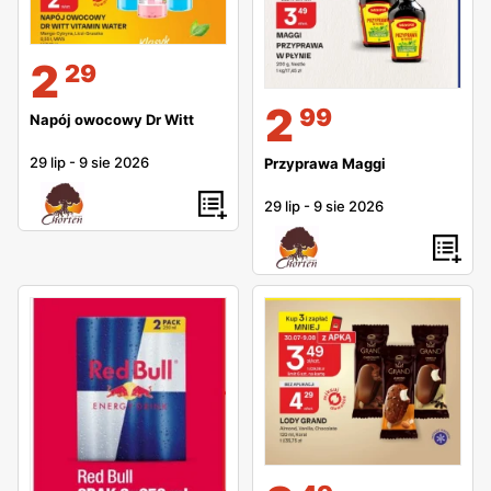
2
29
2
99
Napój owocowy Dr Witt
29 lip
-
9 sie 2026
Przyprawa Maggi
29 lip
-
9 sie 2026