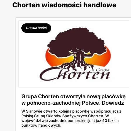
Chorten wiadomości handlowe
AKTUALNOŚCI
Grupa Chorten otworzyła nową placówkę
w północno-zachodniej Polsce. Dowiedz
się, co to oznacza dla regionu!
W Sianowie otwarto kolejną placówkę współpracującą z
Polską Grupą Sklepów Spożywczych Chorten. W
województwie zachodniopomorskim jest już 40 takich
punktów handlowych.