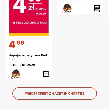
4
99
Napój energetyczny Red
Bull
29 lip
-
9 sie 2026
WIĘCEJ OFERT Z GAZETEK CHORTEN