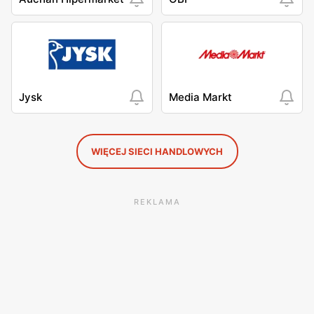
Jysk
Media Markt
WIĘCEJ SIECI HANDLOWYCH
REKLAMA