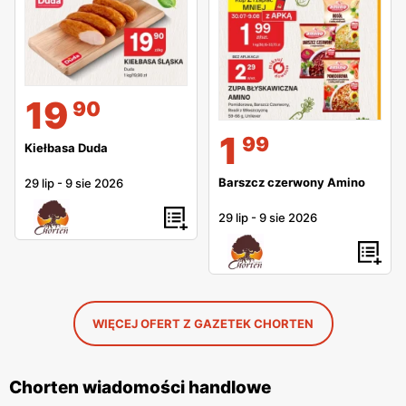
19
90
1
99
Kiełbasa Duda
Barszcz czerwony Amino
29 lip
-
9 sie 2026
29 lip
-
9 sie 2026
WIĘCEJ OFERT Z GAZETEK CHORTEN
Chorten wiadomości handlowe