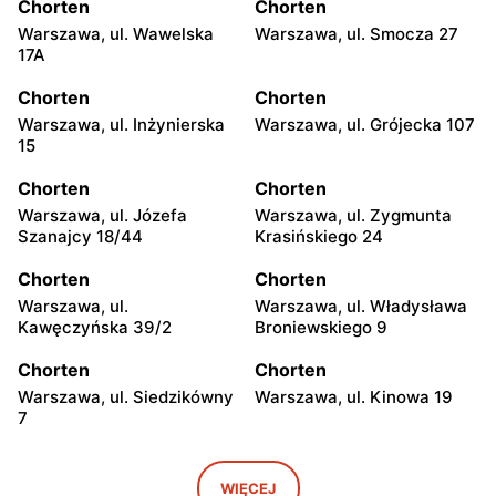
Chorten
Chorten
Warszawa, ul. Wawelska
Warszawa, ul. Smocza 27
17A
Chorten
Chorten
Warszawa, ul. Inżynierska
Warszawa, ul. Grójecka 107
15
Chorten
Chorten
Warszawa, ul. Józefa
Warszawa, ul. Zygmunta
Szanajcy 18/44
Krasińskiego 24
Chorten
Chorten
Warszawa, ul.
Warszawa, ul. Władysława
Kawęczyńska 39/2
Broniewskiego 9
Chorten
Chorten
Warszawa, ul. Siedzikówny
Warszawa, ul. Kinowa 19
7
Chorten
Chorten
Warszawa, ul. Jana
Warszawa al. Stanów
WIĘCEJ