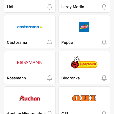
Lidl
Leroy Merlin
Castorama
Pepco
Rossmann
Biedronka
Auchan Hipermarket
OBI