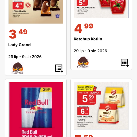
4
99
3
49
Ketchup Kotlin
Lody Grand
29 lip
-
9 sie 2026
29 lip
-
9 sie 2026