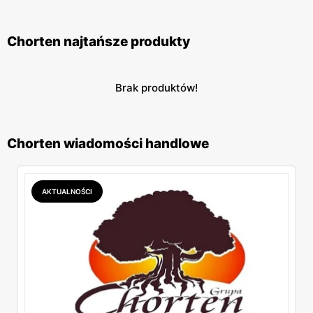
wygodą i korzyściami płynącymi z zakupów.
Chorten najtańsze produkty
Brak produktów!
Chorten wiadomości handlowe
AKTUALNOŚCI