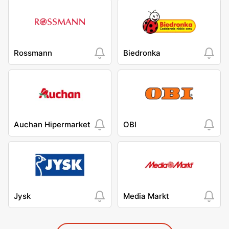
Rossmann
Biedronka
Auchan Hipermarket
OBI
Jysk
Media Markt