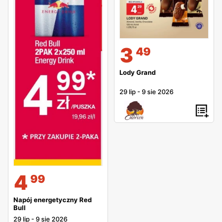
3
49
Lody Grand
29 lip
-
9 sie 2026
4
99
Napój energetyczny Red
Bull
29 lip
-
9 sie 2026