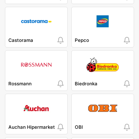
Castorama
Pepco
Rossmann
Biedronka
Auchan Hipermarket
OBI