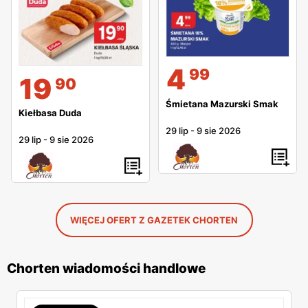
4
99
19
90
Śmietana Mazurski Smak
Kiełbasa Duda
29 lip
-
9 sie 2026
29 lip
-
9 sie 2026
WIĘCEJ OFERT Z GAZETEK CHORTEN
Chorten wiadomości handlowe