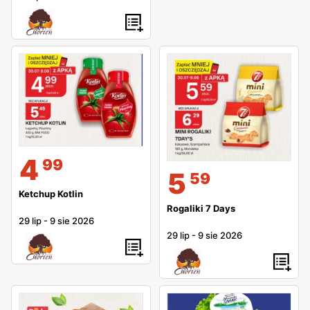
4
99
5
59
Ketchup Kotlin
Rogaliki 7 Days
29 lip
-
9 sie 2026
29 lip
-
9 sie 2026