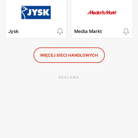
Jysk
Media Markt
WIĘCEJ SIECI HANDLOWYCH
REKLAMA