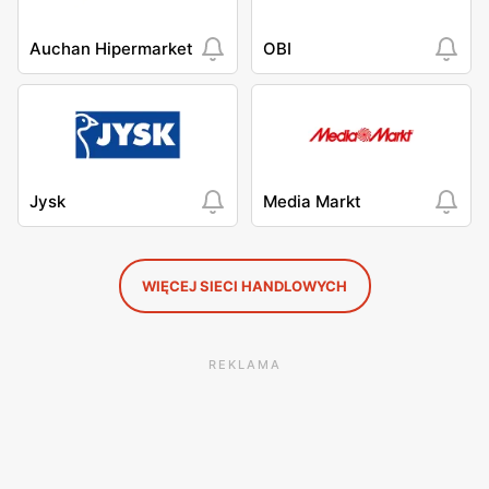
Auchan Hipermarket
OBI
Jysk
Media Markt
WIĘCEJ SIECI HANDLOWYCH
REKLAMA