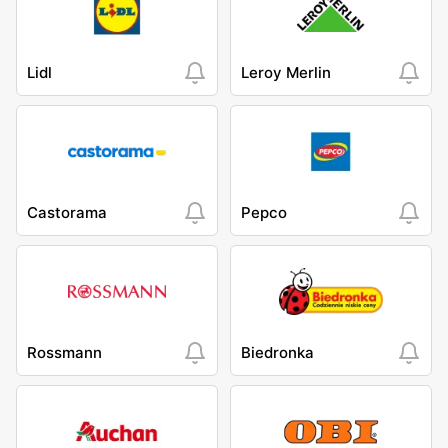
Lidl
Leroy Merlin
Castorama
Pepco
Rossmann
Biedronka