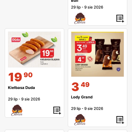
Bull
29 lip
-
9 sie 2026
19
90
3
49
Kiełbasa Duda
Lody Grand
29 lip
-
9 sie 2026
29 lip
-
9 sie 2026