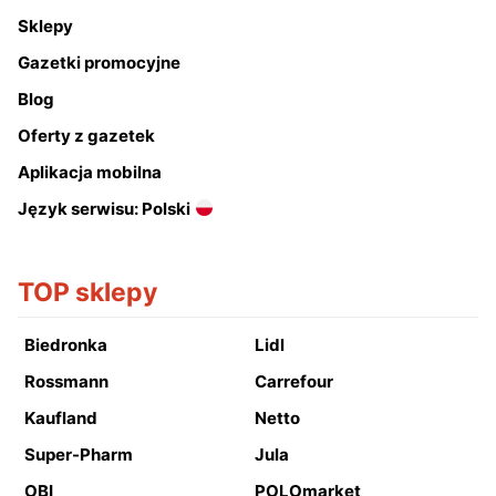
Sklepy
Gazetki promocyjne
Blog
Oferty z gazetek
Aplikacja mobilna
Język serwisu: Polski
TOP sklepy
Biedronka
Lidl
Rossmann
Carrefour
Kaufland
Netto
Super-Pharm
Jula
OBI
POLOmarket