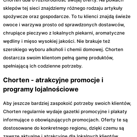
sklepów tej sieci znajdziemy różnego rodzaju artykuły
spożywcze oraz gospodarcze. To tu klienci znajdą świeże
owoce i warzywa prosto od sprawdzonych dostawców,
chrupiące pieczywo z lokalnych piekarni, aromatyczne
wędliny i mięso wysokiej jakości. Nie brakuje też
szerokiego wyboru alkoholi i chemii domowej. Chorten
dostarcza swoim klientom pełną gamę produktów,
spełniającą ich codzienne potrzeby.
Chorten - atrakcyjne promocje i
programy lojalnościowe
Aby jeszcze bardziej zaspokoić potrzeby swoich klientów,
Chorten regularnie wydaje gazetki promocyjne i plakaty
informujące o obowiązujących promocjach. Oferty te są
dostosowane do konkretnego regionu, dzięki czemu są
zawsze aktualne i atrakcyjne dla lokalnych klientów.