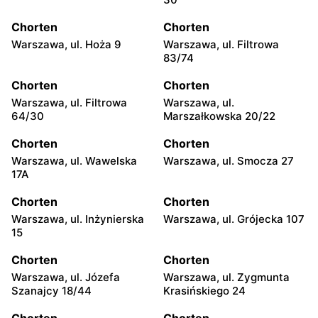
Chorten
Chorten
Warszawa, ul. Hoża 9
Warszawa, ul. Filtrowa
83/74
Chorten
Chorten
Warszawa, ul. Filtrowa
Warszawa, ul.
64/30
Marszałkowska 20/22
Chorten
Chorten
Warszawa, ul. Wawelska
Warszawa, ul. Smocza 27
17A
Chorten
Chorten
Warszawa, ul. Inżynierska
Warszawa, ul. Grójecka 107
15
Chorten
Chorten
Warszawa, ul. Józefa
Warszawa, ul. Zygmunta
Szanajcy 18/44
Krasińskiego 24
Chorten
Chorten