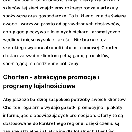
sklepów tej sieci znajdziemy różnego rodzaju artykuły
spożywcze oraz gospodarcze. To tu klienci znajdą świeże
owoce i warzywa prosto od sprawdzonych dostawców,
chrupiące pieczywo z lokalnych piekarni, aromatyczne
wędliny i mięso wysokiej jakości. Nie brakuje też
szerokiego wyboru alkoholi i chemii domowej. Chorten
dostarcza swoim klientom pełną gamę produktów,
spełniającą ich codzienne potrzeby.
Chorten - atrakcyjne promocje i
programy lojalnościowe
Aby jeszcze bardziej zaspokoić potrzeby swoich klientów,
Chorten regularnie wydaje gazetki promocyjne i plakaty
informujące o obowiązujących promocjach. Oferty te są
dostosowane do konkretnego regionu, dzięki czemu są
zawsze aktualne i atrakcyjne dla lokalnych klientów.