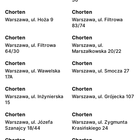
Chorten
Chorten
Warszawa, ul. Hoża 9
Warszawa, ul. Filtrowa
83/74
Chorten
Chorten
Warszawa, ul. Filtrowa
Warszawa, ul.
64/30
Marszałkowska 20/22
Chorten
Chorten
Warszawa, ul. Wawelska
Warszawa, ul. Smocza 27
17A
Chorten
Chorten
Warszawa, ul. Inżynierska
Warszawa, ul. Grójecka 107
15
Chorten
Chorten
Warszawa, ul. Józefa
Warszawa, ul. Zygmunta
Szanajcy 18/44
Krasińskiego 24
Chorten
Chorten