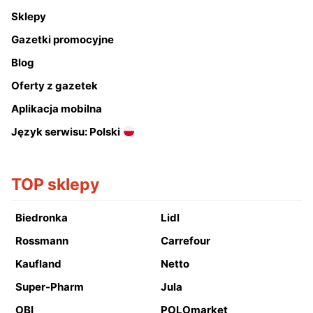
Sklepy
Gazetki promocyjne
Blog
Oferty z gazetek
Aplikacja mobilna
Język serwisu: Polski
TOP sklepy
Biedronka
Lidl
Rossmann
Carrefour
Kaufland
Netto
Super-Pharm
Jula
OBI
POLOmarket