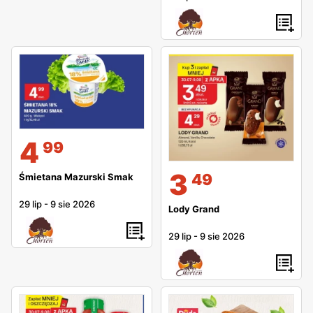
4
99
3
49
Śmietana Mazurski Smak
29 lip
-
9 sie 2026
Lody Grand
29 lip
-
9 sie 2026