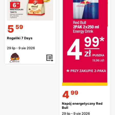
5
59
Rogaliki 7 Days
29 lip
-
9 sie 2026
4
99
Napój energetyczny Red
Bull
29 lip
-
9 sie 2026