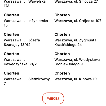
Warszawa, ul. Wawelska
Warszawa, ul. Smocza 27
17A
Chorten
Chorten
Warszawa, ul. Inżynierska
Warszawa, ul. Grójecka 107
15
Chorten
Chorten
Warszawa, ul. Józefa
Warszawa, ul. Zygmunta
Szanajcy 18/44
Krasińskiego 24
Chorten
Chorten
Warszawa, ul.
Warszawa, ul. Władysława
Kawęczyńska 39/2
Broniewskiego 9
Chorten
Chorten
Warszawa, ul. Siedzikówny
Warszawa, ul. Kinowa 19
7
Chorten
Chorten
Warszawa, ul. Jana
Warszawa al. Stanów
WIĘCEJ
Olbrachta 34
Zjednoczonych 32/U1