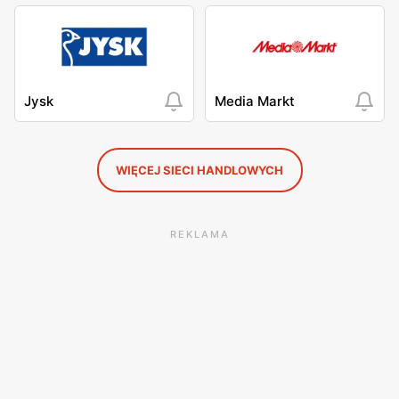
Jysk
Media Markt
WIĘCEJ SIECI HANDLOWYCH
REKLAMA