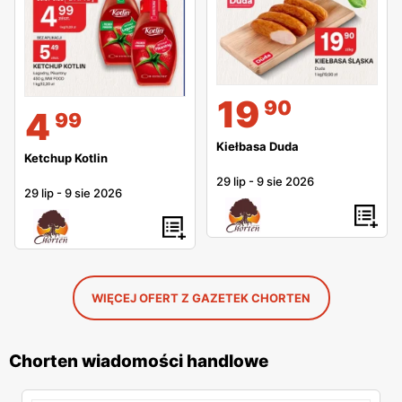
19
90
4
99
Kiełbasa Duda
Ketchup Kotlin
29 lip
-
9 sie 2026
29 lip
-
9 sie 2026
WIĘCEJ OFERT Z GAZETEK CHORTEN
Chorten wiadomości handlowe