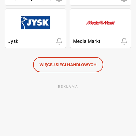
Jysk
Media Markt
WIĘCEJ SIECI HANDLOWYCH
REKLAMA