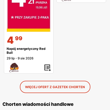
4
99
Napój energetyczny Red
Bull
29 lip
-
9 sie 2026
WIĘCEJ OFERT Z GAZETEK CHORTEN
Chorten wiadomości handlowe