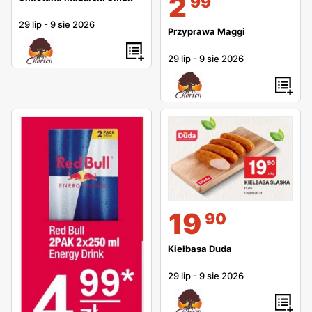
2
99
29 lip
-
9 sie 2026
Przyprawa Maggi
29 lip
-
9 sie 2026
19
90
Kiełbasa Duda
29 lip
-
9 sie 2026