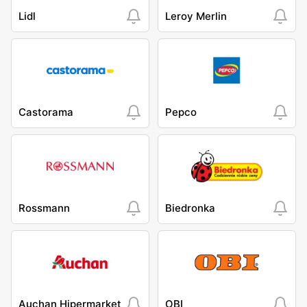
Lidl
Leroy Merlin
Castorama
Pepco
Rossmann
Biedronka
Auchan Hipermarket
OBI