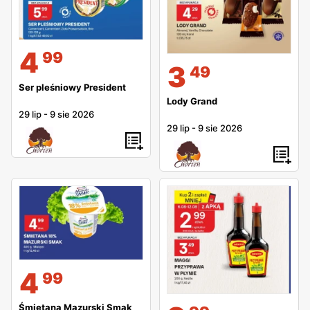
4
99
3
49
Ser pleśniowy President
Lody Grand
29 lip
-
9 sie 2026
29 lip
-
9 sie 2026
4
99
Śmietana Mazurski Smak