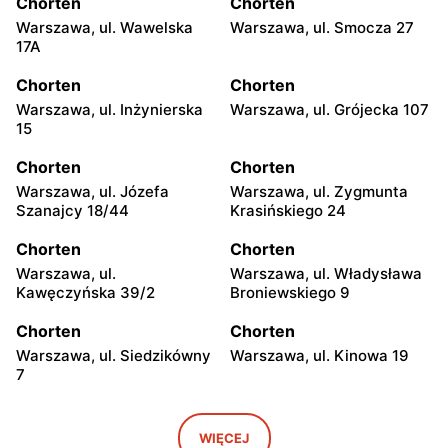
Chorten
Chorten
Warszawa, ul. Wawelska
Warszawa, ul. Smocza 27
17A
Chorten
Chorten
Warszawa, ul. Inżynierska
Warszawa, ul. Grójecka 107
15
Chorten
Chorten
Warszawa, ul. Józefa
Warszawa, ul. Zygmunta
Szanajcy 18/44
Krasińskiego 24
Chorten
Chorten
Warszawa, ul.
Warszawa, ul. Władysława
Kawęczyńska 39/2
Broniewskiego 9
Chorten
Chorten
Warszawa, ul. Siedzikówny
Warszawa, ul. Kinowa 19
7
Chorten
Chorten
Warszawa, ul. Jana
Warszawa al. Stanów
WIĘCEJ