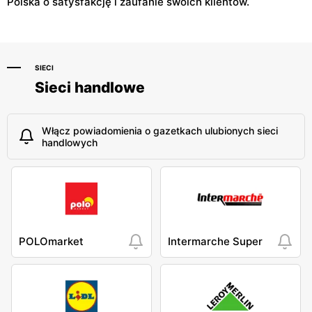
Polska o satysfakcję i zaufanie swoich klientów.
SIECI
Sieci handlowe
Włącz powiadomienia o gazetkach ulubionych sieci
handlowych
POLOmarket
Intermarche Super