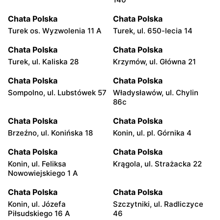
Chata Polska
Chata Polska
Turek os. Wyzwolenia 11 A
Turek, ul. 650-lecia 14
Chata Polska
Chata Polska
Turek, ul. Kaliska 28
Krzymów, ul. Główna 21
Chata Polska
Chata Polska
Sompolno, ul. Lubstówek 57
Władysławów, ul. Chylin
86c
Chata Polska
Chata Polska
Brzeźno, ul. Konińska 18
Konin, ul. pl. Górnika 4
Chata Polska
Chata Polska
Konin, ul. Feliksa
Krągola, ul. Strażacka 22
Nowowiejskiego 1 A
Chata Polska
Chata Polska
Konin, ul. Józefa
Szczytniki, ul. Radliczyce
Piłsudskiego 16 A
46