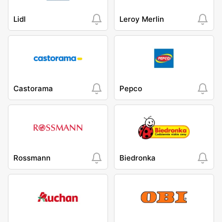
Lidl
Leroy Merlin
Castorama
Pepco
Rossmann
Biedronka