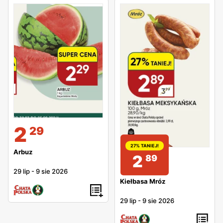
2
29
27% TANIEJ!
Arbuz
2
89
29 lip
-
9 sie 2026
Kiełbasa Mróz
29 lip
-
9 sie 2026