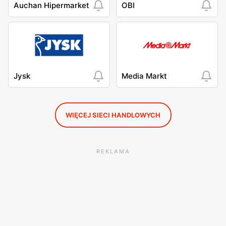
Auchan Hipermarket
OBI
Jysk
Media Markt
WIĘCEJ SIECI HANDLOWYCH
REKLAMA