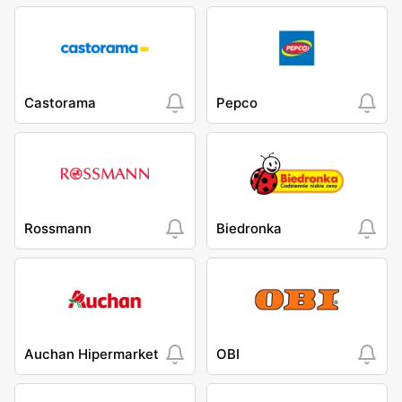
Castorama
Pepco
Rossmann
Biedronka
Auchan Hipermarket
OBI