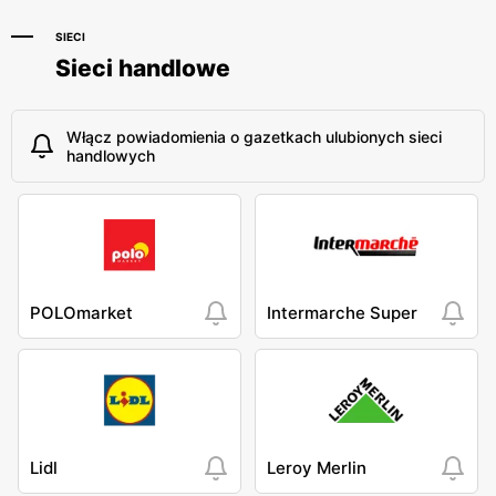
SIECI
Sieci handlowe
Włącz powiadomienia o gazetkach ulubionych sieci
handlowych
POLOmarket
Intermarche Super
Lidl
Leroy Merlin