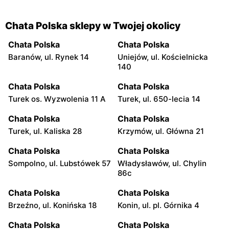
Chata Polska sklepy w Twojej okolicy
Chata Polska
Chata Polska
Baranów, ul. Rynek 14
Uniejów, ul. Kościelnicka
140
Chata Polska
Chata Polska
Turek os. Wyzwolenia 11 A
Turek, ul. 650-lecia 14
Chata Polska
Chata Polska
Turek, ul. Kaliska 28
Krzymów, ul. Główna 21
Chata Polska
Chata Polska
Sompolno, ul. Lubstówek 57
Władysławów, ul. Chylin
86c
Chata Polska
Chata Polska
Brzeźno, ul. Konińska 18
Konin, ul. pl. Górnika 4
Chata Polska
Chata Polska