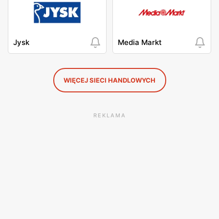
Jysk
Media Markt
WIĘCEJ SIECI HANDLOWYCH
REKLAMA