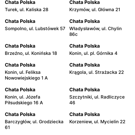
Chata Polska
Chata Polska
Turek, ul. Kaliska 28
Krzymów, ul. Główna 21
Chata Polska
Chata Polska
Sompolno, ul. Lubstówek 57
Władysławów, ul. Chylin
86c
Chata Polska
Chata Polska
Brzeźno, ul. Konińska 18
Konin, ul. pl. Górnika 4
Chata Polska
Chata Polska
Konin, ul. Feliksa
Krągola, ul. Strażacka 22
Nowowiejskiego 1 A
Chata Polska
Chata Polska
Konin, ul. Józefa
Szczytniki, ul. Radliczyce
Piłsudskiego 16 A
46
Chata Polska
Chata Polska
Barczygłów, ul. Grodziecka
Korzeniew, ul. Mycielin 22
61