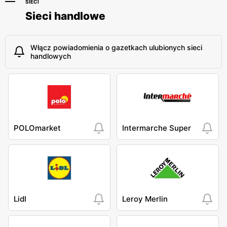
SIECI
Sieci handlowe
Włącz powiadomienia o gazetkach ulubionych sieci
handlowych
POLOmarket
Intermarche Super
Lidl
Leroy Merlin