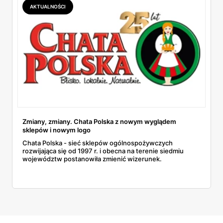
AKTUALNOŚCI
Zmiany, zmiany. Chata Polska z nowym wyglądem
sklepów i nowym logo
Chata Polska - sieć sklepów ogólnospożywczych
rozwijająca się od 1997 r. i obecna na terenie siedmiu
województw postanowiła zmienić wizerunek.