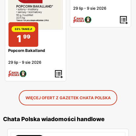
29 lip
-
9 sie 2026
33% TANIEJ!
1
99
Popcorn Bakalland
29 lip
-
9 sie 2026
WIĘCEJ OFERT Z GAZETEK CHATA POLSKA
Chata Polska wiadomości handlowe