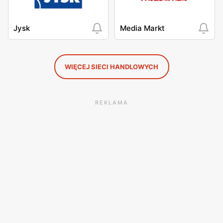
Jysk
Media Markt
WIĘCEJ SIECI HANDLOWYCH
REKLAMA