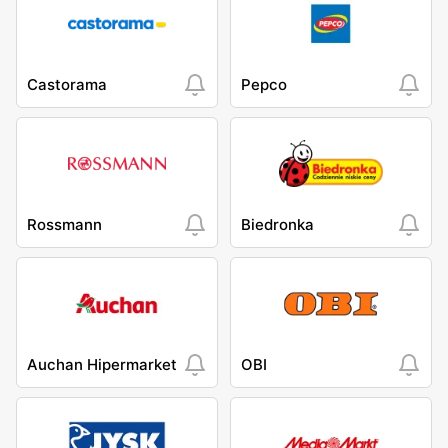
Castorama
Pepco
Rossmann
Biedronka
Auchan Hipermarket
OBI