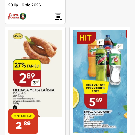
29 lip
-
9 sie 2026
27% TANIEJ!
2
89