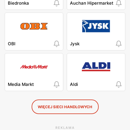
Biedronka
Auchan Hipermarket
OBI
Jysk
Media Markt
Aldi
WIĘCEJ SIECI HANDLOWYCH
REKLAMA