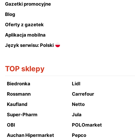
Gazetki promocyjne
Blog
Oferty z gazetek
Aplikacja mobilna
Język serwisu: Polski
TOP sklepy
Biedronka
Lidl
Rossmann
Carrefour
Kaufland
Netto
Super-Pharm
Jula
OBI
POLOmarket
Auchan Hipermarket
Pepco