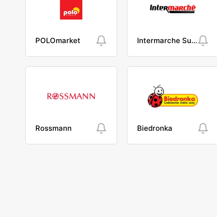
POLOmarket
Intermarche Super
Rossmann
Biedronka