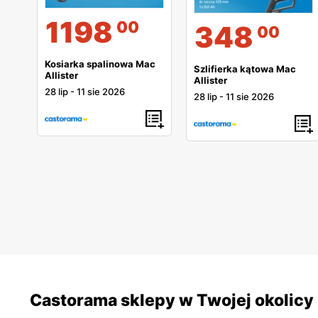
1198
00
348
00
Kosiarka spalinowa Mac
Szlifierka kątowa Mac
Allister
Allister
28 lip
-
11 sie 2026
28 lip
-
11 sie 2026
Castorama sklepy w Twojej okolicy