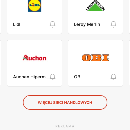
Lidl
Leroy Merlin
Auchan Hipermarket
OBI
WIĘCEJ SIECI HANDLOWYCH
REKLAMA