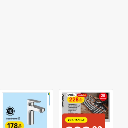
23% TANIEJ!