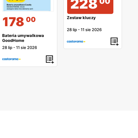
228
00
178
00
Zestaw kluczy
28 lip
-
11 sie 2026
Bateria umywalkowa
GoodHome
28 lip
-
11 sie 2026