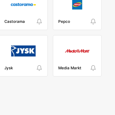
Castorama
Pepco
Jysk
Media Markt