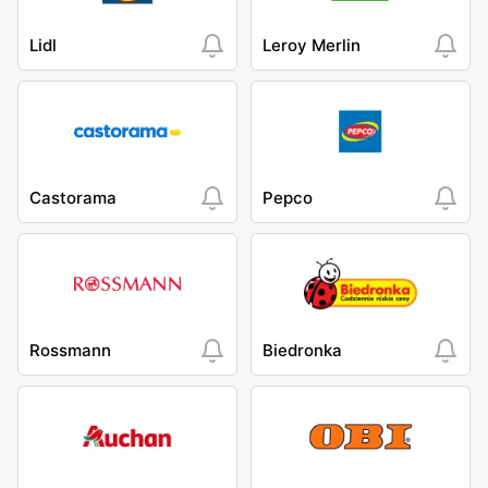
Lidl
Leroy Merlin
Castorama
Pepco
Rossmann
Biedronka