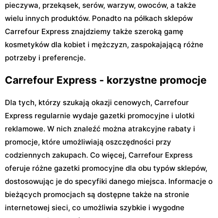
pieczywa, przekąsek, serów, warzyw, owoców, a także
wielu innych produktów. Ponadto na półkach sklepów
Carrefour Express znajdziemy także szeroką gamę
kosmetyków dla kobiet i mężczyzn, zaspokajającą różne
potrzeby i preferencje.
Carrefour Express - korzystne promocje
Dla tych, którzy szukają okazji cenowych, Carrefour
Express regularnie wydaje gazetki promocyjne i ulotki
reklamowe. W nich znaleźć można atrakcyjne rabaty i
promocje, które umożliwiają oszczędności przy
codziennych zakupach. Co więcej, Carrefour Express
oferuje różne gazetki promocyjne dla obu typów sklepów,
dostosowując je do specyfiki danego miejsca. Informacje o
bieżących promocjach są dostępne także na stronie
internetowej sieci, co umożliwia szybkie i wygodne