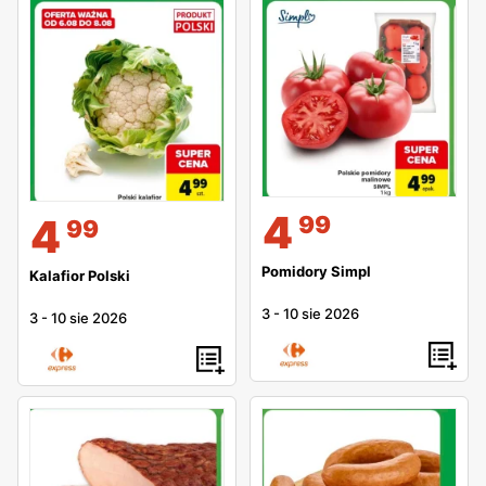
4
99
4
99
Pomidory Simpl
Kalafior Polski
3
-
10 sie 2026
3
-
10 sie 2026