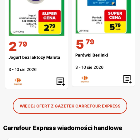
5
79
2
79
Parówki Berlinki
Jogurt bez laktozy Maluta
3
-
10 sie 2026
3
-
10 sie 2026
WIĘCEJ OFERT Z GAZETEK CARREFOUR EXPRESS
Carrefour Express wiadomości handlowe