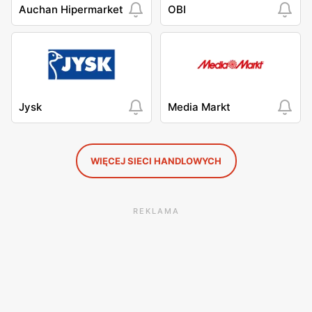
Auchan Hipermarket
OBI
Jysk
Media Markt
WIĘCEJ SIECI HANDLOWYCH
REKLAMA