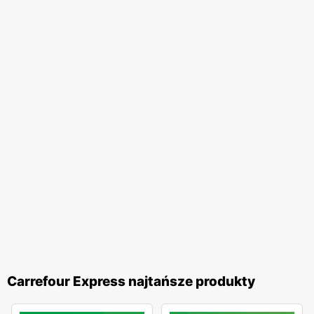
każdego klienta.
Carrefour Express najtańsze produkty