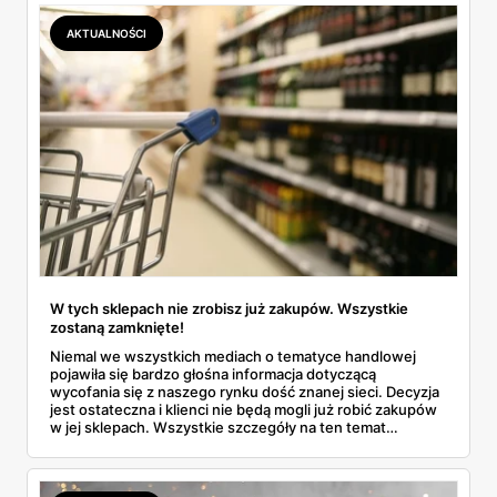
AKTUALNOŚCI
W tych sklepach nie zrobisz już zakupów. Wszystkie
zostaną zamknięte!
Niemal we wszystkich mediach o tematyce handlowej
pojawiła się bardzo głośna informacja dotyczącą
wycofania się z naszego rynku dość znanej sieci. Decyzja
jest ostateczna i klienci nie będą mogli już robić zakupów
w jej sklepach. Wszystkie szczegóły na ten temat
znajdziesz w naszym artykule. Przeczytaj.