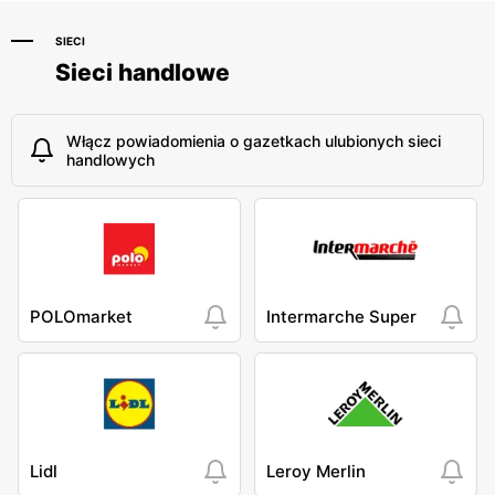
SIECI
Sieci handlowe
Włącz powiadomienia o gazetkach ulubionych sieci
handlowych
POLOmarket
Intermarche Super
Lidl
Leroy Merlin