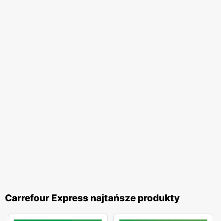
każdego klienta.
Carrefour Express najtańsze produkty