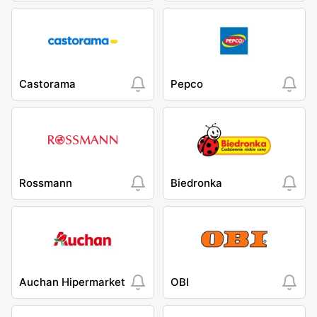
Castorama
Pepco
Rossmann
Biedronka
Auchan Hipermarket
OBI