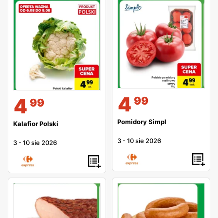
4
99
4
99
Pomidory Simpl
Kalafior Polski
3
-
10 sie 2026
3
-
10 sie 2026