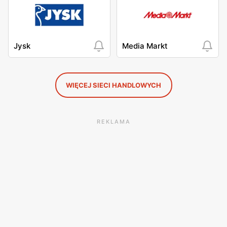
Jysk
Media Markt
WIĘCEJ SIECI HANDLOWYCH
REKLAMA