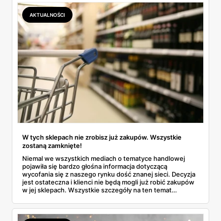
AKTUALNOŚCI
W tych sklepach nie zrobisz już zakupów. Wszystkie
zostaną zamknięte!
Niemal we wszystkich mediach o tematyce handlowej
pojawiła się bardzo głośna informacja dotyczącą
wycofania się z naszego rynku dość znanej sieci. Decyzja
jest ostateczna i klienci nie będą mogli już robić zakupów
w jej sklepach. Wszystkie szczegóły na ten temat
znajdziesz w naszym artykule. Przeczytaj.