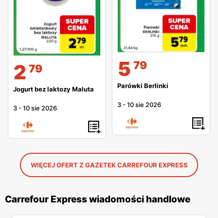
5
79
2
79
Parówki Berlinki
Jogurt bez laktozy Maluta
3
-
10 sie 2026
3
-
10 sie 2026
WIĘCEJ OFERT Z GAZETEK CARREFOUR EXPRESS
Carrefour Express wiadomości handlowe