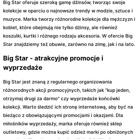
Big Star oferuje szeroką gamę dżinsów, tworząc swoje
kolekcje w oparciu o najnowsze trendy w modzie, sztuce i
muzyce. Marka tworzy różnorodne kolekcje dla mężczyzn i
kobiet, które obejmują nie tylko dżinsy, ale również
koszulki, kurtki i różnego rodzaju akcesoria. W ofercie Big
Star znajdziemy też obuwie, zarówno na zimę, jak i na lato.
Big Star - atrakcyjne promocje i
wyprzedaże
Big Star jest znaną z regularnego organizowania
różnorodnych akcji promocyjnych, takich jak "kup jeden,
otrzymaj drugi za darmo" czy wyprzedaże końcówki
kolekcji. Warto śledzić ich stronę internetową, aby być na
bieżąco z obowiązującymi promocjami i okazjami. Dla
miłośników wyprzedaży, marka oferuje również sklep
outletowy, gdzie można kupić odzież marki po obniżonych