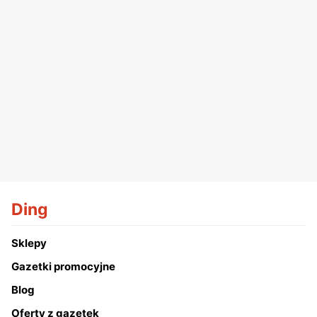
Ding
Sklepy
Gazetki promocyjne
Blog
Oferty z gazetek