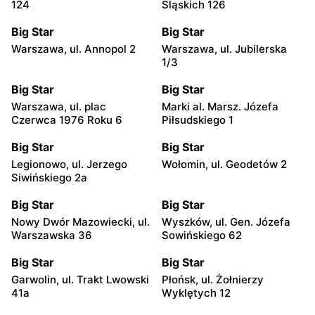
124
Śląskich 126
Big Star
Big Star
Warszawa, ul. Annopol 2
Warszawa, ul. Jubilerska
1/3
Big Star
Big Star
Warszawa, ul. plac
Marki al. Marsz. Józefa
Czerwca 1976 Roku 6
Piłsudskiego 1
Big Star
Big Star
Legionowo, ul. Jerzego
Wołomin, ul. Geodetów 2
Siwińskiego 2a
Big Star
Big Star
Nowy Dwór Mazowiecki, ul.
Wyszków, ul. Gen. Józefa
Warszawska 36
Sowińskiego 62
Big Star
Big Star
Garwolin, ul. Trakt Lwowski
Płońsk, ul. Żołnierzy
41a
Wyklętych 12