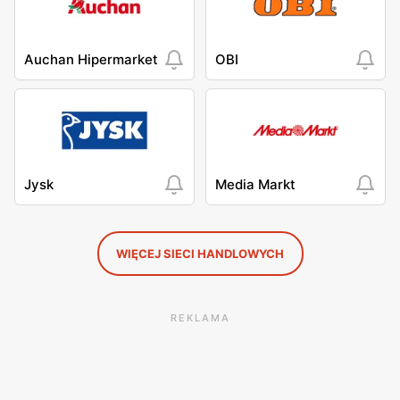
Auchan Hipermarket
OBI
Jysk
Media Markt
WIĘCEJ SIECI HANDLOWYCH
REKLAMA