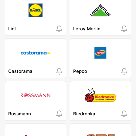
Lidl
Leroy Merlin
Castorama
Pepco
Rossmann
Biedronka