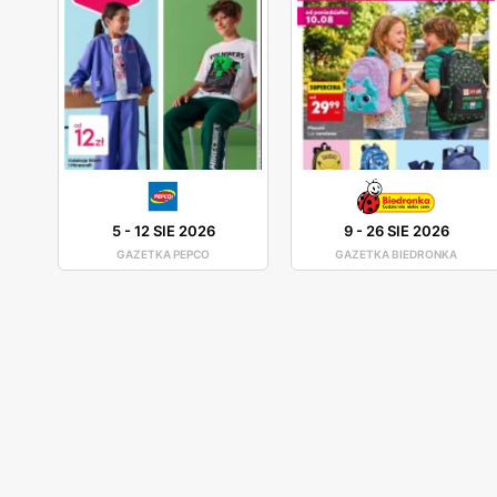
5
-
12 SIE 2026
9
-
26 SIE 2026
GAZETKA PEPCO
GAZETKA BIEDRONKA