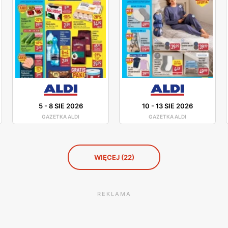
5
-
8 SIE 2026
10
-
13 SIE 2026
GAZETKA ALDI
GAZETKA ALDI
WIĘCEJ (22)
REKLAMA