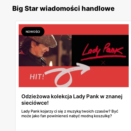
Big Star wiadomości handlowe
NOWOŚCI
Odzieżowa kolekcja Lady Pank w znanej
sieciówce!
Lady Pank kojarzy ci się z muzyką twoich czasów? Być
może jako fan powinieneś nabyć modną koszulkę?