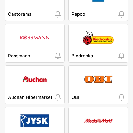
Castorama
Pepco
Rossmann
Biedronka
Auchan Hipermarket
OBI