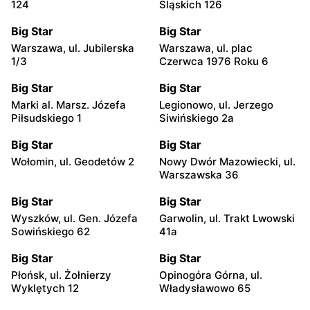
124
Śląskich 126
Big Star
Big Star
Warszawa, ul. Jubilerska
Warszawa, ul. plac
1/3
Czerwca 1976 Roku 6
Big Star
Big Star
Marki al. Marsz. Józefa
Legionowo, ul. Jerzego
Piłsudskiego 1
Siwińskiego 2a
Big Star
Big Star
Wołomin, ul. Geodetów 2
Nowy Dwór Mazowiecki, ul.
Warszawska 36
Big Star
Big Star
Wyszków, ul. Gen. Józefa
Garwolin, ul. Trakt Lwowski
Sowińskiego 62
41a
Big Star
Big Star
Płońsk, ul. Żołnierzy
Opinogóra Górna, ul.
Wyklętych 12
Władysławowo 65