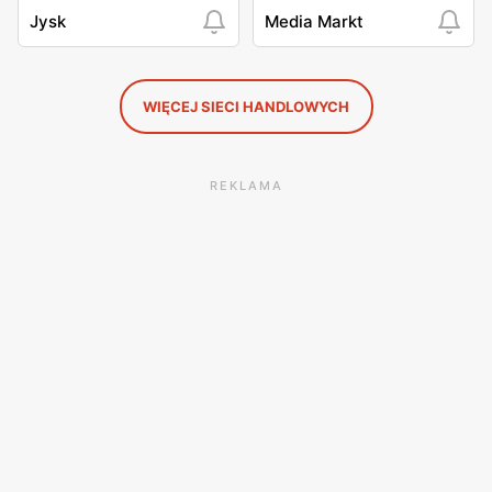
Jysk
Media Markt
WIĘCEJ SIECI HANDLOWYCH
REKLAMA