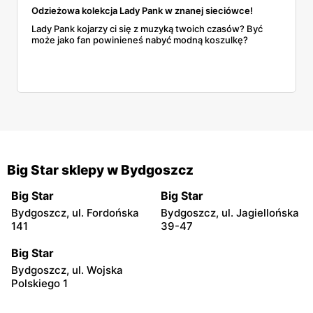
Odzieżowa kolekcja Lady Pank w znanej sieciówce!
Lady Pank kojarzy ci się z muzyką twoich czasów? Być
może jako fan powinieneś nabyć modną koszulkę?
Big Star sklepy w Bydgoszcz
Big Star
Big Star
Bydgoszcz, ul. Fordońska
Bydgoszcz, ul. Jagiellońska
141
39-47
Big Star
Bydgoszcz, ul. Wojska
Polskiego 1