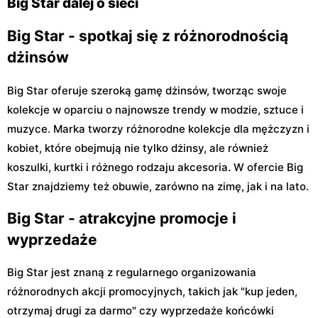
Big Star dalej o sieci
Big Star - spotkaj się z różnorodnością
dżinsów
Big Star oferuje szeroką gamę dżinsów, tworząc swoje
kolekcje w oparciu o najnowsze trendy w modzie, sztuce i
muzyce. Marka tworzy różnorodne kolekcje dla mężczyzn i
kobiet, które obejmują nie tylko dżinsy, ale również
koszulki, kurtki i różnego rodzaju akcesoria. W ofercie Big
Star znajdziemy też obuwie, zarówno na zimę, jak i na lato.
Big Star - atrakcyjne promocje i
wyprzedaże
Big Star jest znaną z regularnego organizowania
różnorodnych akcji promocyjnych, takich jak "kup jeden,
otrzymaj drugi za darmo" czy wyprzedaże końcówki