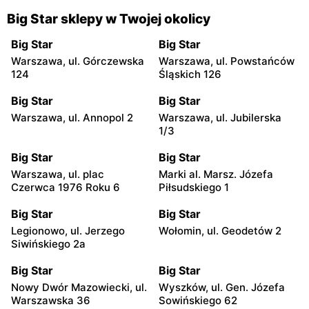
Big Star sklepy w Twojej okolicy
Big Star
Big Star
Warszawa, ul. Górczewska
Warszawa, ul. Powstańców
124
Śląskich 126
Big Star
Big Star
Warszawa, ul. Annopol 2
Warszawa, ul. Jubilerska
1/3
Big Star
Big Star
Warszawa, ul. plac
Marki al. Marsz. Józefa
Czerwca 1976 Roku 6
Piłsudskiego 1
Big Star
Big Star
Legionowo, ul. Jerzego
Wołomin, ul. Geodetów 2
Siwińskiego 2a
Big Star
Big Star
Nowy Dwór Mazowiecki, ul.
Wyszków, ul. Gen. Józefa
Warszawska 36
Sowińskiego 62