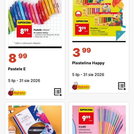
3
99
8
99
Plastelina Happy
Pastele E
5 lip
-
31 sie 2026
5 lip
-
31 sie 2026