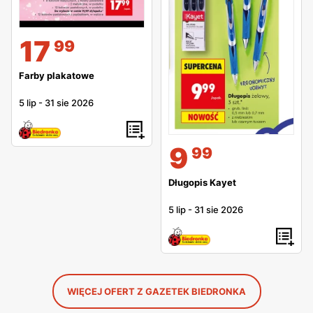
17
99
Farby plakatowe
5 lip
-
31 sie 2026
9
99
Długopis Kayet
5 lip
-
31 sie 2026
WIĘCEJ OFERT Z GAZETEK BIEDRONKA