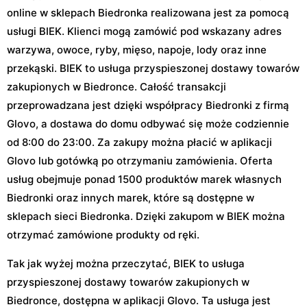
online w sklepach Biedronka realizowana jest za pomocą
usługi BIEK. Klienci mogą zamówić pod wskazany adres
warzywa, owoce, ryby, mięso, napoje, lody oraz inne
przekąski. BIEK to usługa przyspieszonej dostawy towarów
zakupionych w Biedronce. Całość transakcji
przeprowadzana jest dzięki współpracy Biedronki z firmą
Glovo, a dostawa do domu odbywać się może codziennie
od 8:00 do 23:00. Za zakupy można płacić w aplikacji
Glovo lub gotówką po otrzymaniu zamówienia. Oferta
usług obejmuje ponad 1500 produktów marek własnych
Biedronki oraz innych marek, które są dostępne w
sklepach sieci Biedronka. Dzięki zakupom w BIEK można
otrzymać zamówione produkty od ręki.
Tak jak wyżej można przeczytać, BIEK to usługa
przyspieszonej dostawy towarów zakupionych w
Biedronce, dostępna w aplikacji Glovo. Ta usługa jest