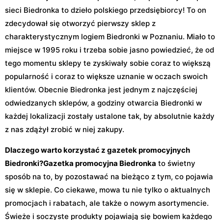
sieci Biedronka to dzieło polskiego przedsiębiorcy! To on
zdecydował się otworzyć pierwszy sklep z
charakterystycznym logiem Biedronki w Poznaniu. Miało to
miejsce w 1995 roku i trzeba sobie jasno powiedzieć, że od
tego momentu sklepy te zyskiwały sobie coraz to większą
popularność i coraz to większe uznanie w oczach swoich
klientów. Obecnie Biedronka jest jednym z najczęściej
odwiedzanych sklepów, a godziny otwarcia Biedronki w
każdej lokalizacji zostały ustalone tak, by absolutnie każdy
z nas zdążył zrobić w niej zakupy.
Dlaczego warto korzystać z gazetek promocyjnych
Biedronki?
Gazetka promocyjna Biedronka
to świetny
sposób na to, by pozostawać na bieżąco z tym, co pojawia
się w sklepie. Co ciekawe, mowa tu nie tylko o aktualnych
promocjach i rabatach, ale także o nowym asortymencie.
Świeże i soczyste produkty pojawiają się bowiem każdego