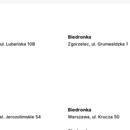
Biedronka
 ul. Lubańska 10B
Zgorzelec, ul. Grunwaldzka 1
Biedronka
l. Jerozolimskie 54
Warszawa, ul. Krucza 50