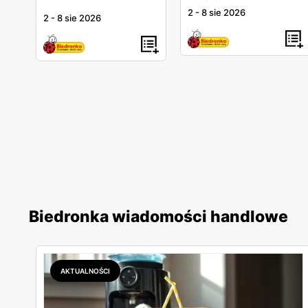
2
-
8 sie 2026
2
-
8 sie 2026
Biedronka wiadomości handlowe
AKTUALNOŚCI