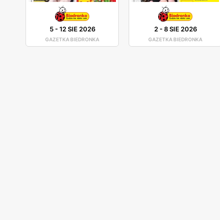
5
-
12 SIE 2026
2
-
8 SIE 2026
GAZETKA BIEDRONKA
GAZETKA BIEDRONKA