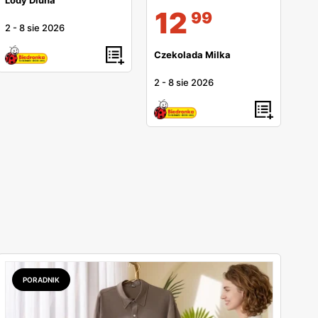
Lody Diuna
12
99
2
-
8 sie 2026
Czekolada Milka
2
-
8 sie 2026
PORADNIK