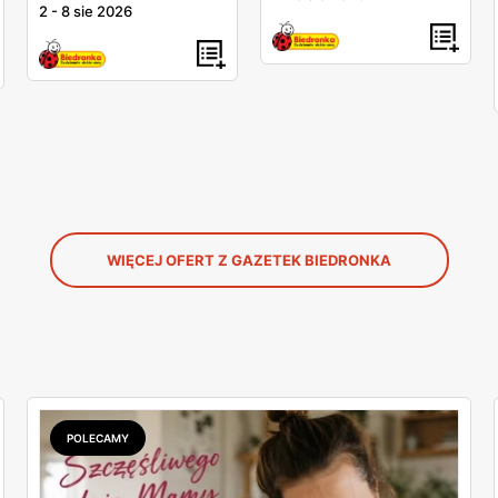
2
-
8 sie 2026
WIĘCEJ OFERT Z GAZETEK BIEDRONKA
POLECAMY