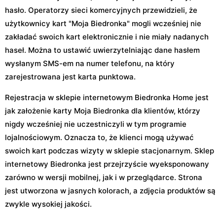
hasło. Operatorzy sieci komercyjnych przewidzieli, że
użytkownicy kart "Moja Biedronka" mogli wcześniej nie
zakładać swoich kart elektronicznie i nie miały nadanych
haseł. Można to ustawić uwierzytelniając dane hasłem
wysłanym SMS-em na numer telefonu, na który
zarejestrowana jest karta punktowa.
Rejestracja w sklepie internetowym Biedronka Home jest
jak założenie karty Moja Biedronka dla klientów, którzy
nigdy wcześniej nie uczestniczyli w tym programie
lojalnościowym. Oznacza to, że klienci mogą używać
swoich kart podczas wizyty w sklepie stacjonarnym. Sklep
internetowy Biedronka jest przejrzyście wyeksponowany
zarówno w wersji mobilnej, jak i w przeglądarce. Strona
jest utworzona w jasnych kolorach, a zdjęcia produktów są
zwykle wysokiej jakości.