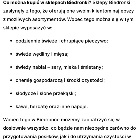
Co można kupić w sklepach Biedronki?
Sklepy Biedronki
zasłynęły z tego, że oferują one swoim klientom najlepszy
z możliwych asortymentów. Wobec tego można się w tym
sklepie wyposażyć w:
codziennie świeże i chrupiące pieczywo;
świeże wędliny i mięsa;
świeży nabiał – sery, mleka i śmietany;
chemię gospodarczą i środki czystości;
słodycze i słone przekąski;
kawę, herbatę oraz inne napoje.
Wobec tego w Biedronce możemy zaopatrzyć się w
dosłownie wszystko, co będzie nam niezbędne zarówno do
przygotowania posiłków, jak i do utrzymania czystości w