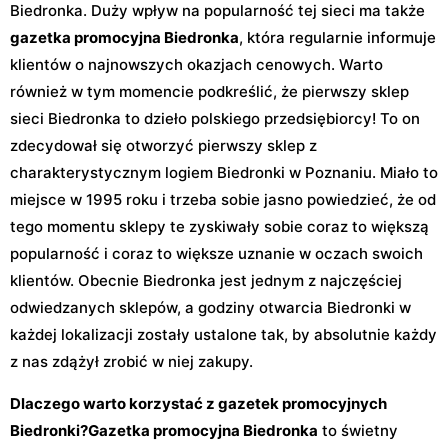
Biedronka. Duży wpływ na popularność tej sieci ma także
gazetka promocyjna Biedronka
, która regularnie informuje
klientów o najnowszych okazjach cenowych. Warto
również w tym momencie podkreślić, że pierwszy sklep
sieci Biedronka to dzieło polskiego przedsiębiorcy! To on
zdecydował się otworzyć pierwszy sklep z
charakterystycznym logiem Biedronki w Poznaniu. Miało to
miejsce w 1995 roku i trzeba sobie jasno powiedzieć, że od
tego momentu sklepy te zyskiwały sobie coraz to większą
popularność i coraz to większe uznanie w oczach swoich
klientów. Obecnie Biedronka jest jednym z najczęściej
odwiedzanych sklepów, a godziny otwarcia Biedronki w
każdej lokalizacji zostały ustalone tak, by absolutnie każdy
z nas zdążył zrobić w niej zakupy.
Dlaczego warto korzystać z gazetek promocyjnych
Biedronki?
Gazetka promocyjna Biedronka
to świetny