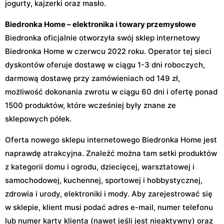
jogurty, kajzerki oraz masło.
Biedronka Home – elektronika i towary przemysłowe
Biedronka oficjalnie otworzyła swój sklep internetowy
Biedronka Home w czerwcu 2022 roku. Operator tej sieci
dyskontów oferuje dostawę w ciągu 1-3 dni roboczych,
darmową dostawę przy zamówieniach od 149 zł,
możliwość dokonania zwrotu w ciągu 60 dni i ofertę ponad
1500 produktów, które wcześniej były znane ze
sklepowych półek.
Oferta nowego sklepu internetowego Biedronka Home jest
naprawdę atrakcyjna. Znaleźć można tam setki produktów
z kategorii domu i ogrodu, dziecięcej, warsztatowej i
samochodowej, kuchennej, sportowej i hobbystycznej,
zdrowia i urody, elektroniki i mody. Aby zarejestrować się
w sklepie, klient musi podać adres e-mail, numer telefonu
lub numer karty klienta (nawet jeśli jest nieaktywny) oraz