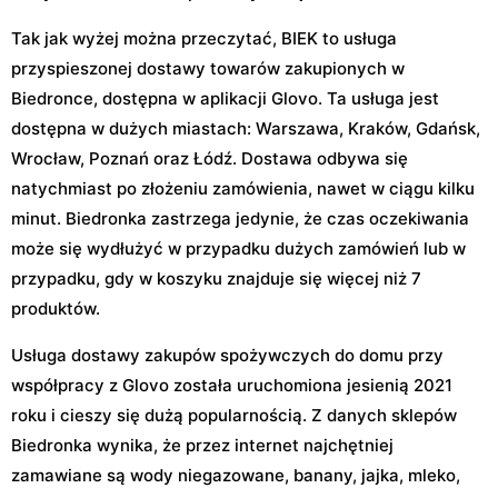
Tak jak wyżej można przeczytać, BIEK to usługa
przyspieszonej dostawy towarów zakupionych w
Biedronce, dostępna w aplikacji Glovo. Ta usługa jest
dostępna w dużych miastach: Warszawa, Kraków, Gdańsk,
Wrocław, Poznań oraz Łódź. Dostawa odbywa się
natychmiast po złożeniu zamówienia, nawet w ciągu kilku
minut. Biedronka zastrzega jedynie, że czas oczekiwania
może się wydłużyć w przypadku dużych zamówień lub w
przypadku, gdy w koszyku znajduje się więcej niż 7
produktów.
Usługa dostawy zakupów spożywczych do domu przy
współpracy z Glovo została uruchomiona jesienią 2021
roku i cieszy się dużą popularnością. Z danych sklepów
Biedronka wynika, że przez internet najchętniej
zamawiane są wody niegazowane, banany, jajka, mleko,