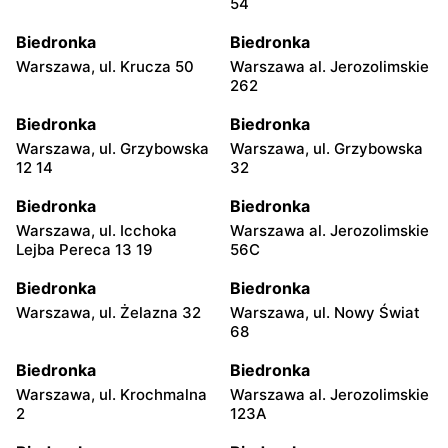
54
Biedronka
Biedronka
Warszawa, ul. Krucza 50
Warszawa al. Jerozolimskie
262
Biedronka
Biedronka
Warszawa, ul. Grzybowska
Warszawa, ul. Grzybowska
12 14
32
Biedronka
Biedronka
Warszawa, ul. Icchoka
Warszawa al. Jerozolimskie
Lejba Pereca 13 19
56C
Biedronka
Biedronka
Warszawa, ul. Żelazna 32
Warszawa, ul. Nowy Świat
68
Biedronka
Biedronka
Warszawa, ul. Krochmalna
Warszawa al. Jerozolimskie
2
123A