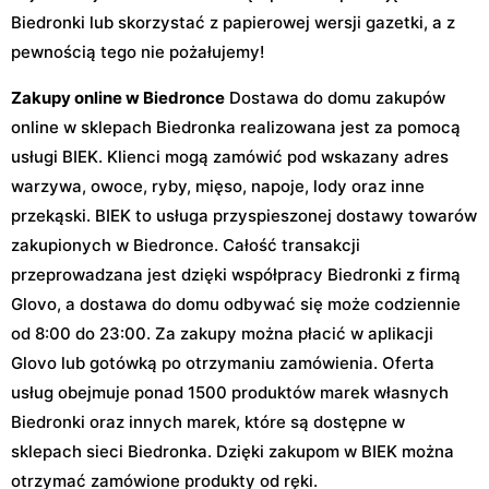
Biedronki lub skorzystać z papierowej wersji gazetki, a z
pewnością tego nie pożałujemy!
Zakupy online w Biedronce
Dostawa do domu zakupów
online w sklepach Biedronka realizowana jest za pomocą
usługi BIEK. Klienci mogą zamówić pod wskazany adres
warzywa, owoce, ryby, mięso, napoje, lody oraz inne
przekąski. BIEK to usługa przyspieszonej dostawy towarów
zakupionych w Biedronce. Całość transakcji
przeprowadzana jest dzięki współpracy Biedronki z firmą
Glovo, a dostawa do domu odbywać się może codziennie
od 8:00 do 23:00. Za zakupy można płacić w aplikacji
Glovo lub gotówką po otrzymaniu zamówienia. Oferta
usług obejmuje ponad 1500 produktów marek własnych
Biedronki oraz innych marek, które są dostępne w
sklepach sieci Biedronka. Dzięki zakupom w BIEK można
otrzymać zamówione produkty od ręki.