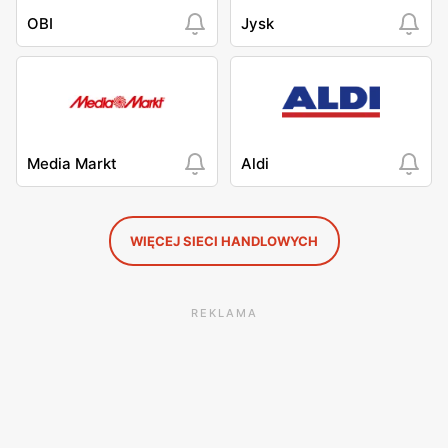
OBI
Jysk
Media Markt
Aldi
WIĘCEJ SIECI HANDLOWYCH
REKLAMA