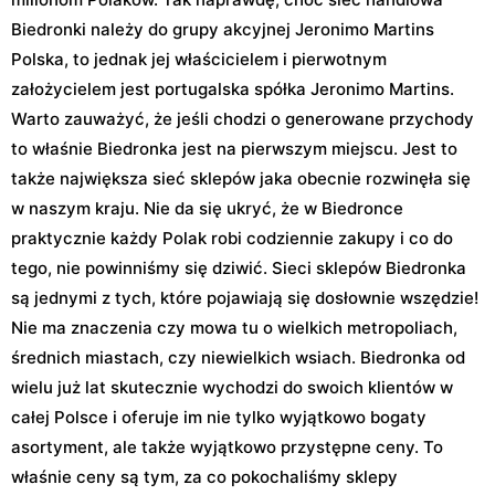
Biedronki należy do grupy akcyjnej Jeronimo Martins
Polska, to jednak jej właścicielem i pierwotnym
założycielem jest portugalska spółka Jeronimo Martins.
Warto zauważyć, że jeśli chodzi o generowane przychody
to właśnie Biedronka jest na pierwszym miejscu. Jest to
także największa sieć sklepów jaka obecnie rozwinęła się
w naszym kraju. Nie da się ukryć, że w Biedronce
praktycznie każdy Polak robi codziennie zakupy i co do
tego, nie powinniśmy się dziwić. Sieci sklepów Biedronka
są jednymi z tych, które pojawiają się dosłownie wszędzie!
Nie ma znaczenia czy mowa tu o wielkich metropoliach,
średnich miastach, czy niewielkich wsiach. Biedronka od
wielu już lat skutecznie wychodzi do swoich klientów w
całej Polsce i oferuje im nie tylko wyjątkowo bogaty
asortyment, ale także wyjątkowo przystępne ceny. To
właśnie ceny są tym, za co pokochaliśmy sklepy