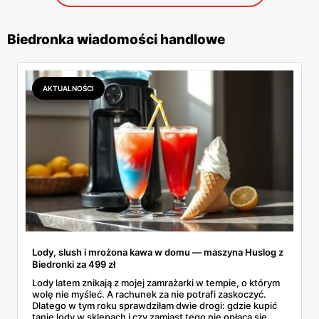
Biedronka wiadomości handlowe
AKTUALNOŚCI
Lody, slush i mrożona kawa w domu — maszyna Huslog z
Biedronki za 499 zł
Lody latem znikają z mojej zamrażarki w tempie, o którym
wolę nie myśleć. A rachunek za nie potrafi zaskoczyć.
Dlatego w tym roku sprawdziłam dwie drogi: gdzie kupić
tanie lody w sklepach i czy zamiast tego nie opłaca się