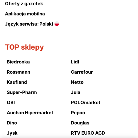
Oferty z gazetek
Aplikacja mobilna
Język serwisu: Polski
TOP sklepy
Biedronka
Lidl
Rossmann
Carrefour
Kaufland
Netto
Super-Pharm
Jula
OBI
POLOmarket
Auchan Hipermarket
Pepco
Dino
Douglas
Jysk
RTV EURO AGD