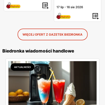
17 lip
-
16 sie 2026
WIĘCEJ OFERT Z GAZETEK BIEDRONKA
Biedronka wiadomości handlowe
AKTUALNOŚCI