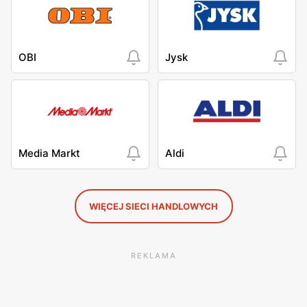
OBI
Jysk
Media Markt
Aldi
WIĘCEJ SIECI HANDLOWYCH
REKLAMA