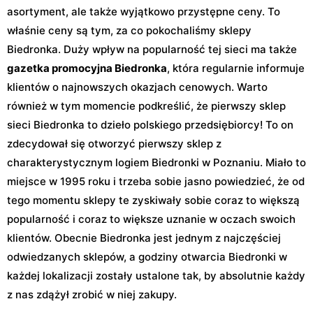
asortyment, ale także wyjątkowo przystępne ceny. To
właśnie ceny są tym, za co pokochaliśmy sklepy
Biedronka. Duży wpływ na popularność tej sieci ma także
gazetka promocyjna Biedronka
, która regularnie informuje
klientów o najnowszych okazjach cenowych. Warto
również w tym momencie podkreślić, że pierwszy sklep
sieci Biedronka to dzieło polskiego przedsiębiorcy! To on
zdecydował się otworzyć pierwszy sklep z
charakterystycznym logiem Biedronki w Poznaniu. Miało to
miejsce w 1995 roku i trzeba sobie jasno powiedzieć, że od
tego momentu sklepy te zyskiwały sobie coraz to większą
popularność i coraz to większe uznanie w oczach swoich
klientów. Obecnie Biedronka jest jednym z najczęściej
odwiedzanych sklepów, a godziny otwarcia Biedronki w
każdej lokalizacji zostały ustalone tak, by absolutnie każdy
z nas zdążył zrobić w niej zakupy.