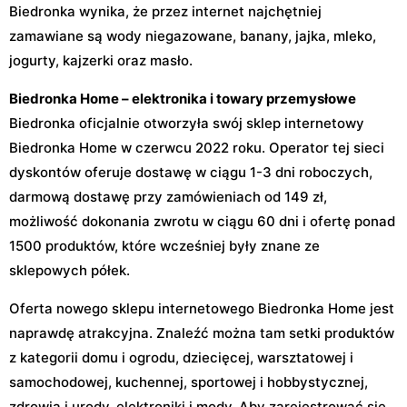
Biedronka wynika, że przez internet najchętniej
zamawiane są wody niegazowane, banany, jajka, mleko,
jogurty, kajzerki oraz masło.
Biedronka Home – elektronika i towary przemysłowe
Biedronka oficjalnie otworzyła swój sklep internetowy
Biedronka Home w czerwcu 2022 roku. Operator tej sieci
dyskontów oferuje dostawę w ciągu 1-3 dni roboczych,
darmową dostawę przy zamówieniach od 149 zł,
możliwość dokonania zwrotu w ciągu 60 dni i ofertę ponad
1500 produktów, które wcześniej były znane ze
sklepowych półek.
Oferta nowego sklepu internetowego Biedronka Home jest
naprawdę atrakcyjna. Znaleźć można tam setki produktów
z kategorii domu i ogrodu, dziecięcej, warsztatowej i
samochodowej, kuchennej, sportowej i hobbystycznej,
zdrowia i urody, elektroniki i mody. Aby zarejestrować się