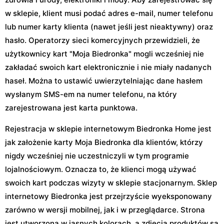
w sklepie, klient musi podać adres e-mail, numer telefonu
lub numer karty klienta (nawet jeśli jest nieaktywny) oraz
hasło. Operatorzy sieci komercyjnych przewidzieli, że
użytkownicy kart "Moja Biedronka" mogli wcześniej nie
zakładać swoich kart elektronicznie i nie miały nadanych
haseł. Można to ustawić uwierzytelniając dane hasłem
wysłanym SMS-em na numer telefonu, na który
zarejestrowana jest karta punktowa.
Rejestracja w sklepie internetowym Biedronka Home jest
jak założenie karty Moja Biedronka dla klientów, którzy
nigdy wcześniej nie uczestniczyli w tym programie
lojalnościowym. Oznacza to, że klienci mogą używać
swoich kart podczas wizyty w sklepie stacjonarnym. Sklep
internetowy Biedronka jest przejrzyście wyeksponowany
zarówno w wersji mobilnej, jak i w przeglądarce. Strona
jest utworzona w jasnych kolorach, a zdjęcia produktów są