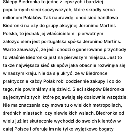
Sklepy Biedronka to jedne z lepszych i bardziej
popularnych sieci spożywczych, które skradły serca
milionom Polaków. Tak naprawdę, choć sieć handlowa
Biedronki należy do grupy akcyjnej Jeronimo Martins
Polska, to jednak jej właścicielem i pierwotnym
założycielem jest portugalska spółka Jeronimo Martins.
Warto zauważyć, że jeśli chodzi o generowane przychody
to właśnie Biedronka jest na pierwszym miejscu. Jest to
także największa sieć sklepów jaka obecnie rozwinęła się
w naszym kraju. Nie da się ukryć, że w Biedronce
praktycznie każdy Polak robi codziennie zakupy i co do
tego, nie powinniśmy się dziwić. Sieci sklepów Biedronka
są jednymi z tych, które pojawiają się dosłownie wszędzie!
Nie ma znaczenia czy mowa tu o wielkich metropoliach,
średnich miastach, czy niewielkich wsiach. Biedronka od
wielu już lat skutecznie wychodzi do swoich klientów w
całej Polsce i oferuje im nie tylko wyjątkowo bogaty