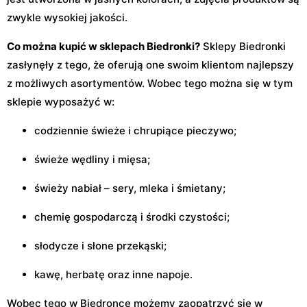
zwykle wysokiej jakości.
Co można kupić w sklepach Biedronki?
Sklepy Biedronki
zasłynęły z tego, że oferują one swoim klientom najlepszy
z możliwych asortymentów. Wobec tego można się w tym
sklepie wyposażyć w:
codziennie świeże i chrupiące pieczywo;
świeże wędliny i mięsa;
świeży nabiał – sery, mleka i śmietany;
chemię gospodarczą i środki czystości;
słodycze i słone przekąski;
kawę, herbatę oraz inne napoje.
Wobec tego w Biedronce możemy zaopatrzyć się w