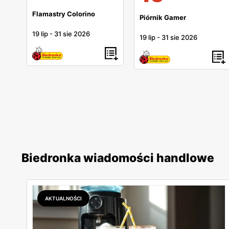
Flamastry Colorino
Piórnik Gamer
19 lip
-
31 sie 2026
19 lip
-
31 sie 2026
Biedronka wiadomości handlowe
AKTUALNOŚCI