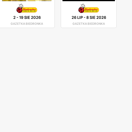
2
-
19 SIE 2026
26 LIP
-
8 SIE 2026
GAZETKA BIEDRONKA
GAZETKA BIEDRONKA