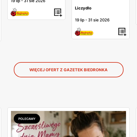
19 lip
-
31 sie 2026
Liczydło
19 lip
-
31 sie 2026
WIĘCEJ OFERT Z GAZETEK BIEDRONKA
POLECAMY