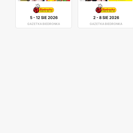
5
-
12 SIE 2026
2
-
8 SIE 2026
GAZETKA BIEDRONKA
GAZETKA BIEDRONKA