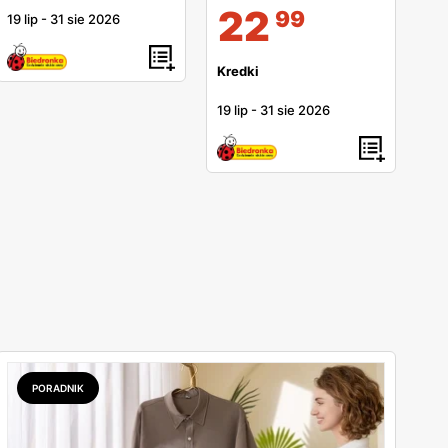
22
99
19 lip
-
31 sie 2026
Kredki
19 lip
-
31 sie 2026
PORADNIK