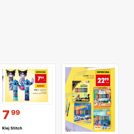
7
99
Klej Stitch