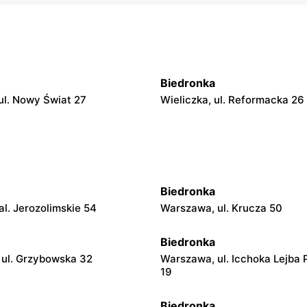
Biedronka
 ul. Nowy Świat 27
Wieliczka, ul. Reformacka 26
Biedronka
l. Jerozolimskie 54
Warszawa, ul. Krucza 50
Biedronka
ul. Grzybowska 32
Warszawa, ul. Icchoka Lejba 
19
Biedronka