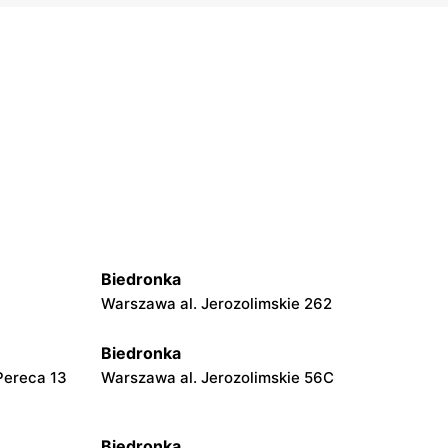
Biedronka
Warszawa al. Jerozolimskie 262
Biedronka
Pereca 13
Warszawa al. Jerozolimskie 56C
Biedronka