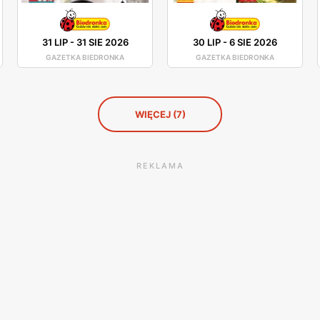
31 LIP
-
31 SIE 2026
30 LIP
-
6 SIE 2026
GAZETKA BIEDRONKA
GAZETKA BIEDRONKA
WIĘCEJ (7)
REKLAMA