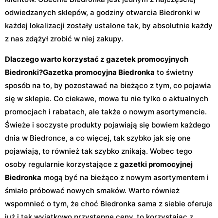
odwiedzanych sklepów, a godziny otwarcia Biedronki w
każdej lokalizacji zostały ustalone tak, by absolutnie każdy
z nas zdążył zrobić w niej zakupy.
Dlaczego warto korzystać z gazetek promocyjnych
Biedronki?
Gazetka promocyjna Biedronka
to świetny
sposób na to, by pozostawać na bieżąco z tym, co pojawia
się w sklepie. Co ciekawe, mowa tu nie tylko o aktualnych
promocjach i rabatach, ale także o nowym asortymencie.
Świeże i soczyste produkty pojawiają się bowiem każdego
dnia w Biedronce, a co więcej, tak szybko jak się one
pojawiają, to również tak szybko znikają. Wobec tego
osoby regularnie korzystające z
gazetki promocyjnej
Biedronka
mogą być na bieżąco z nowym asortymentem i
śmiało próbować nowych smaków. Warto również
wspomnieć o tym, że choć Biedronka sama z siebie oferuje
już i tak wyjątkowo przystępne ceny, to korzystając z