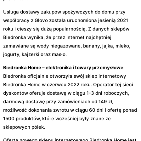
Usługa dostawy zakupów spożywczych do domu przy
współpracy z Glovo została uruchomiona jesienią 2021
roku i cieszy się dużą popularnością. Z danych sklepów
Biedronka wynika, że przez internet najchętniej
zamawiane są wody niegazowane, banany, jajka, mleko,
jogurty, kajzerki oraz masło.
Biedronka Home – elektronika i towary przemysłowe
Biedronka oficjalnie otworzyła swój sklep internetowy
Biedronka Home w czerwcu 2022 roku. Operator tej sieci
dyskontów oferuje dostawę w ciągu 1-3 dni roboczych,
darmową dostawę przy zamówieniach od 149 zł,
możliwość dokonania zwrotu w ciągu 60 dni i ofertę ponad
1500 produktów, które wcześniej były znane ze
sklepowych półek.
Oferta nowego sklepu internetowego Biedronka Home jest