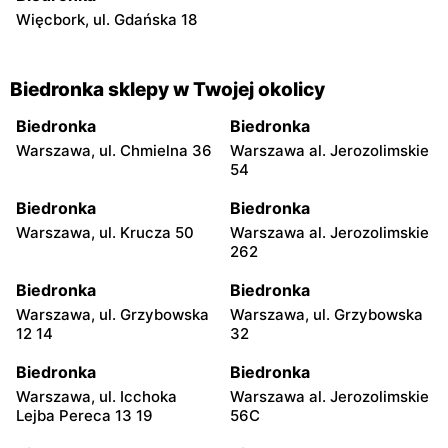
Więcbork, ul. Gdańska 18
Biedronka sklepy w Twojej okolicy
Biedronka
Biedronka
Warszawa, ul. Chmielna 36
Warszawa al. Jerozolimskie
54
Biedronka
Biedronka
Warszawa, ul. Krucza 50
Warszawa al. Jerozolimskie
262
Biedronka
Biedronka
Warszawa, ul. Grzybowska
Warszawa, ul. Grzybowska
12 14
32
Biedronka
Biedronka
Warszawa, ul. Icchoka
Warszawa al. Jerozolimskie
Lejba Pereca 13 19
56C