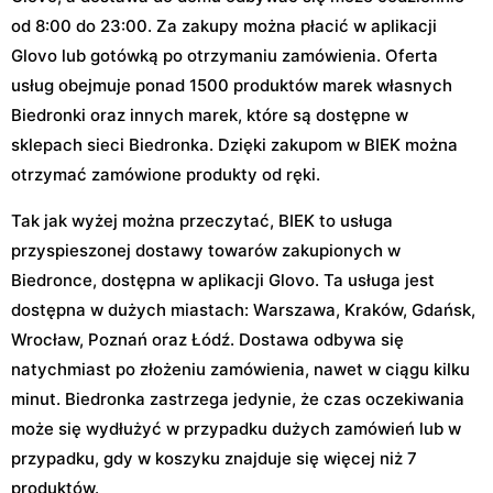
od 8:00 do 23:00. Za zakupy można płacić w aplikacji
Glovo lub gotówką po otrzymaniu zamówienia. Oferta
usług obejmuje ponad 1500 produktów marek własnych
Biedronki oraz innych marek, które są dostępne w
sklepach sieci Biedronka. Dzięki zakupom w BIEK można
otrzymać zamówione produkty od ręki.
Tak jak wyżej można przeczytać, BIEK to usługa
przyspieszonej dostawy towarów zakupionych w
Biedronce, dostępna w aplikacji Glovo. Ta usługa jest
dostępna w dużych miastach: Warszawa, Kraków, Gdańsk,
Wrocław, Poznań oraz Łódź. Dostawa odbywa się
natychmiast po złożeniu zamówienia, nawet w ciągu kilku
minut. Biedronka zastrzega jedynie, że czas oczekiwania
może się wydłużyć w przypadku dużych zamówień lub w
przypadku, gdy w koszyku znajduje się więcej niż 7
produktów.