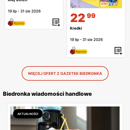
19 lip
-
31 sie 2026
22
99
Kredki
19 lip
-
31 sie 2026
WIĘCEJ OFERT Z GAZETEK BIEDRONKA
Biedronka wiadomości handlowe
AKTUALNOŚCI