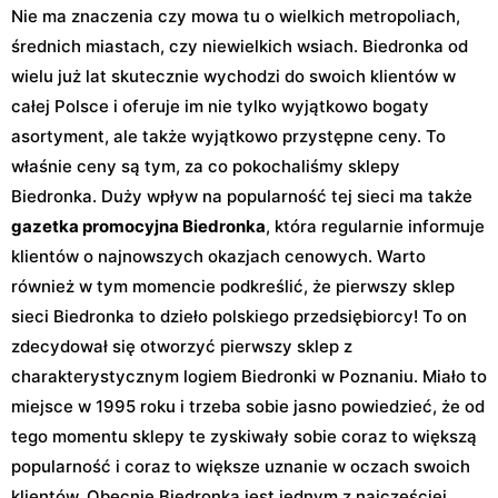
Nie ma znaczenia czy mowa tu o wielkich metropoliach,
średnich miastach, czy niewielkich wsiach. Biedronka od
wielu już lat skutecznie wychodzi do swoich klientów w
całej Polsce i oferuje im nie tylko wyjątkowo bogaty
asortyment, ale także wyjątkowo przystępne ceny. To
właśnie ceny są tym, za co pokochaliśmy sklepy
Biedronka. Duży wpływ na popularność tej sieci ma także
gazetka promocyjna Biedronka
, która regularnie informuje
klientów o najnowszych okazjach cenowych. Warto
również w tym momencie podkreślić, że pierwszy sklep
sieci Biedronka to dzieło polskiego przedsiębiorcy! To on
zdecydował się otworzyć pierwszy sklep z
charakterystycznym logiem Biedronki w Poznaniu. Miało to
miejsce w 1995 roku i trzeba sobie jasno powiedzieć, że od
tego momentu sklepy te zyskiwały sobie coraz to większą
popularność i coraz to większe uznanie w oczach swoich
klientów. Obecnie Biedronka jest jednym z najczęściej