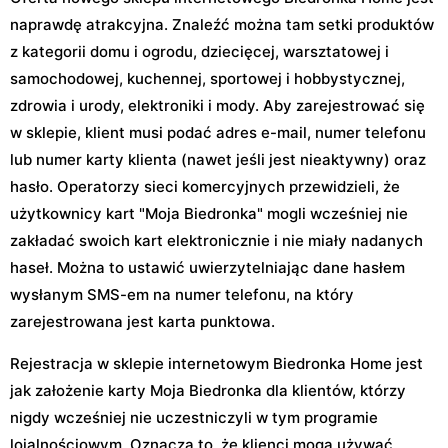
naprawdę atrakcyjna. Znaleźć można tam setki produktów
z kategorii domu i ogrodu, dziecięcej, warsztatowej i
samochodowej, kuchennej, sportowej i hobbystycznej,
zdrowia i urody, elektroniki i mody. Aby zarejestrować się
w sklepie, klient musi podać adres e-mail, numer telefonu
lub numer karty klienta (nawet jeśli jest nieaktywny) oraz
hasło. Operatorzy sieci komercyjnych przewidzieli, że
użytkownicy kart "Moja Biedronka" mogli wcześniej nie
zakładać swoich kart elektronicznie i nie miały nadanych
haseł. Można to ustawić uwierzytelniając dane hasłem
wysłanym SMS-em na numer telefonu, na który
zarejestrowana jest karta punktowa.
Rejestracja w sklepie internetowym Biedronka Home jest
jak założenie karty Moja Biedronka dla klientów, którzy
nigdy wcześniej nie uczestniczyli w tym programie
lojalnościowym. Oznacza to, że klienci mogą używać