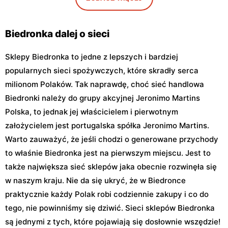
Biedronka
Biedronka
Warszawa, ul. Sokołowska
Warszawa, ul. plac Gen.
11
Józefa Hallera 6
Biedronka dalej o sieci
Sklepy Biedronka to jedne z lepszych i bardziej
popularnych sieci spożywczych, które skradły serca
milionom Polaków. Tak naprawdę, choć sieć handlowa
Biedronki należy do grupy akcyjnej Jeronimo Martins
Polska, to jednak jej właścicielem i pierwotnym
założycielem jest portugalska spółka Jeronimo Martins.
Warto zauważyć, że jeśli chodzi o generowane przychody
to właśnie Biedronka jest na pierwszym miejscu. Jest to
także największa sieć sklepów jaka obecnie rozwinęła się
w naszym kraju. Nie da się ukryć, że w Biedronce
praktycznie każdy Polak robi codziennie zakupy i co do
tego, nie powinniśmy się dziwić. Sieci sklepów Biedronka
są jednymi z tych, które pojawiają się dosłownie wszędzie!