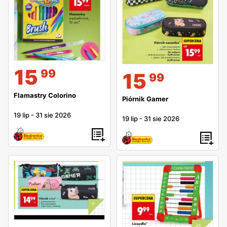
15
99
15
99
Flamastry Colorino
Piórnik Gamer
19 lip
-
31 sie 2026
19 lip
-
31 sie 2026