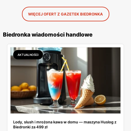
WIĘCEJ OFERT Z GAZETEK BIEDRONKA
Biedronka wiadomości handlowe
AKTUALNOŚCI
Lody, slush i mrożona kawa w domu — maszyna Huslog z
Biedronki za 499 zł