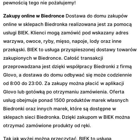
pewnością tego nie pożałujemy!
Zakupy online w Biedronce
Dostawa do domu zakupów
online w sklepach Biedronka realizowana jest za pomocą
usługi BIEK. Klienci mogą zamówić pod wskazany adres
warzywa, owoce, ryby, mięso, napoje, lody oraz inne
przekąski. BIEK to usługa przyspieszonej dostawy towarów
zakupionych w Biedronce. Całość transakcji
przeprowadzana jest dzięki współpracy Biedronki z firmą
Glovo, a dostawa do domu odbywać się może codziennie
od 8:00 do 23:00. Za zakupy można płacić w aplikacji
Glovo lub gotówką po otrzymaniu zamówienia. Oferta
usług obejmuje ponad 1500 produktów marek własnych
Biedronki oraz innych marek, które są dostępne w
sklepach sieci Biedronka. Dzięki zakupom w BIEK można
otrzymać zamówione produkty od ręki.
Tak jak wyżej można przeczytać, BIEK to usługa