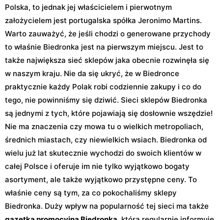
Polska, to jednak jej właścicielem i pierwotnym
założycielem jest portugalska spółka Jeronimo Martins.
Warto zauważyć, że jeśli chodzi o generowane przychody
to właśnie Biedronka jest na pierwszym miejscu. Jest to
także największa sieć sklepów jaka obecnie rozwinęła się
w naszym kraju. Nie da się ukryć, że w Biedronce
praktycznie każdy Polak robi codziennie zakupy i co do
tego, nie powinniśmy się dziwić. Sieci sklepów Biedronka
są jednymi z tych, które pojawiają się dosłownie wszędzie!
Nie ma znaczenia czy mowa tu o wielkich metropoliach,
średnich miastach, czy niewielkich wsiach. Biedronka od
wielu już lat skutecznie wychodzi do swoich klientów w
całej Polsce i oferuje im nie tylko wyjątkowo bogaty
asortyment, ale także wyjątkowo przystępne ceny. To
właśnie ceny są tym, za co pokochaliśmy sklepy
Biedronka. Duży wpływ na popularność tej sieci ma także
gazetka promocyjna Biedronka
, która regularnie informuje