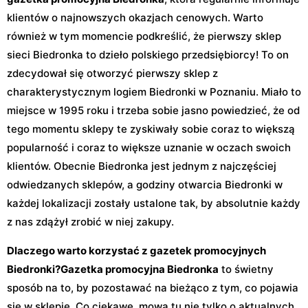
klientów o najnowszych okazjach cenowych. Warto
również w tym momencie podkreślić, że pierwszy sklep
sieci Biedronka to dzieło polskiego przedsiębiorcy! To on
zdecydował się otworzyć pierwszy sklep z
charakterystycznym logiem Biedronki w Poznaniu. Miało to
miejsce w 1995 roku i trzeba sobie jasno powiedzieć, że od
tego momentu sklepy te zyskiwały sobie coraz to większą
popularność i coraz to większe uznanie w oczach swoich
klientów. Obecnie Biedronka jest jednym z najczęściej
odwiedzanych sklepów, a godziny otwarcia Biedronki w
każdej lokalizacji zostały ustalone tak, by absolutnie każdy
z nas zdążył zrobić w niej zakupy.
Dlaczego warto korzystać z gazetek promocyjnych
Biedronki?
Gazetka promocyjna Biedronka
to świetny
sposób na to, by pozostawać na bieżąco z tym, co pojawia
się w sklepie. Co ciekawe, mowa tu nie tylko o aktualnych