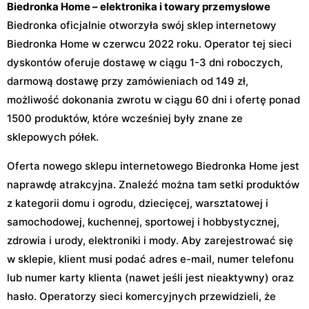
Biedronka Home – elektronika i towary przemysłowe
Biedronka oficjalnie otworzyła swój sklep internetowy
Biedronka Home w czerwcu 2022 roku. Operator tej sieci
dyskontów oferuje dostawę w ciągu 1-3 dni roboczych,
darmową dostawę przy zamówieniach od 149 zł,
możliwość dokonania zwrotu w ciągu 60 dni i ofertę ponad
1500 produktów, które wcześniej były znane ze
sklepowych półek.
Oferta nowego sklepu internetowego Biedronka Home jest
naprawdę atrakcyjna. Znaleźć można tam setki produktów
z kategorii domu i ogrodu, dziecięcej, warsztatowej i
samochodowej, kuchennej, sportowej i hobbystycznej,
zdrowia i urody, elektroniki i mody. Aby zarejestrować się
w sklepie, klient musi podać adres e-mail, numer telefonu
lub numer karty klienta (nawet jeśli jest nieaktywny) oraz
hasło. Operatorzy sieci komercyjnych przewidzieli, że