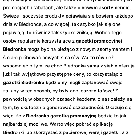
promocjach i rabatach, ale także o nowym asortymencie.
Świeże i soczyste produkty pojawiają się bowiem każdego
dnia w Biedronce, a co więcej, tak szybko jak się one
pojawiają, to również tak szybko znikają. Wobec tego
osoby regularnie korzystające z
gazetki promocyjnej
Biedronka
mogą być na bieżąco z nowym asortymentem i
śmiało próbować nowych smaków. Warto również
wspomnieć o tym, że choć Biedronka sama z siebie oferuje
już i tak wyjątkowo przystępne ceny, to korzystając z
gazetki Biedronka
będziemy mogli zaplanować swoje
zakupy w ten sposób, by były one jeszcze tańsze! Z
pewnością w obecnych czasach każdemu z nas zależy na
tym, by skutecznie generować oszczędności. Okazuje się
więc, że z
Biedronka gazetką promocyjną
będzie to jak
najbardziej możliwe. Warto więc pobrać aplikację
Biedronki lub skorzystać z papierowej wersji gazetki, a z