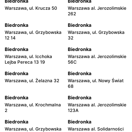
Biedronka
Biedronka
Warszawa, ul. Krucza 50
Warszawa al. Jerozolimskie
262
Biedronka
Biedronka
Warszawa, ul. Grzybowska
Warszawa, ul. Grzybowska
12 14
32
Biedronka
Biedronka
Warszawa, ul. Icchoka
Warszawa al. Jerozolimskie
Lejba Pereca 13 19
56C
Biedronka
Biedronka
Warszawa, ul. Żelazna 32
Warszawa, ul. Nowy Świat
68
Biedronka
Biedronka
Warszawa, ul. Krochmalna
Warszawa al. Jerozolimskie
2
123A
Biedronka
Biedronka
Warszawa, ul. Grzybowska
Warszawa al. Solidarności