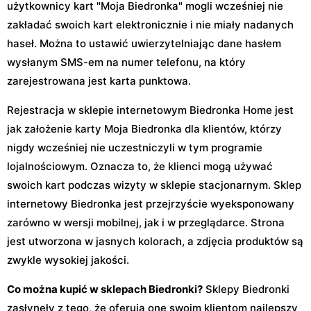
użytkownicy kart "Moja Biedronka" mogli wcześniej nie
zakładać swoich kart elektronicznie i nie miały nadanych
haseł. Można to ustawić uwierzytelniając dane hasłem
wysłanym SMS-em na numer telefonu, na który
zarejestrowana jest karta punktowa.
Rejestracja w sklepie internetowym Biedronka Home jest
jak założenie karty Moja Biedronka dla klientów, którzy
nigdy wcześniej nie uczestniczyli w tym programie
lojalnościowym. Oznacza to, że klienci mogą używać
swoich kart podczas wizyty w sklepie stacjonarnym. Sklep
internetowy Biedronka jest przejrzyście wyeksponowany
zarówno w wersji mobilnej, jak i w przeglądarce. Strona
jest utworzona w jasnych kolorach, a zdjęcia produktów są
zwykle wysokiej jakości.
Co można kupić w sklepach Biedronki?
Sklepy Biedronki
zasłynęły z tego, że oferują one swoim klientom najlepszy