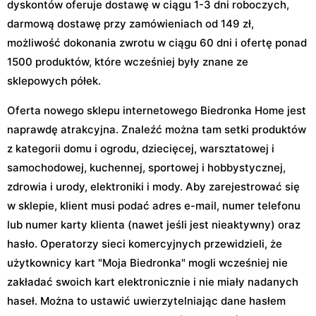
dyskontów oferuje dostawę w ciągu 1-3 dni roboczych,
darmową dostawę przy zamówieniach od 149 zł,
możliwość dokonania zwrotu w ciągu 60 dni i ofertę ponad
1500 produktów, które wcześniej były znane ze
sklepowych półek.
Oferta nowego sklepu internetowego Biedronka Home jest
naprawdę atrakcyjna. Znaleźć można tam setki produktów
z kategorii domu i ogrodu, dziecięcej, warsztatowej i
samochodowej, kuchennej, sportowej i hobbystycznej,
zdrowia i urody, elektroniki i mody. Aby zarejestrować się
w sklepie, klient musi podać adres e-mail, numer telefonu
lub numer karty klienta (nawet jeśli jest nieaktywny) oraz
hasło. Operatorzy sieci komercyjnych przewidzieli, że
użytkownicy kart "Moja Biedronka" mogli wcześniej nie
zakładać swoich kart elektronicznie i nie miały nadanych
haseł. Można to ustawić uwierzytelniając dane hasłem