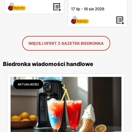
17 lip
-
16 sie 2026
WIĘCEJ OFERT Z GAZETEK BIEDRONKA
Biedronka wiadomości handlowe
AKTUALNOŚCI