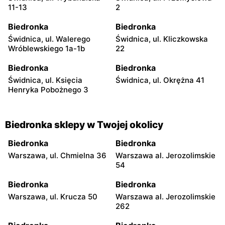
11-13
2
Biedronka
Biedronka
Świdnica, ul. Walerego
Świdnica, ul. Kliczkowska
Wróblewskiego 1a-1b
22
Biedronka
Biedronka
Świdnica, ul. Księcia
Świdnica, ul. Okrężna 41
Henryka Pobożnego 3
Biedronka sklepy w Twojej okolicy
Biedronka
Biedronka
Warszawa, ul. Chmielna 36
Warszawa al. Jerozolimskie
54
Biedronka
Biedronka
Warszawa, ul. Krucza 50
Warszawa al. Jerozolimskie
262