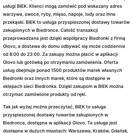
usługi BIEK. Klienci mogą zamówić pod wskazany adres
warzywa, owoce, ryby, mięso, napoje, lody oraz inne
przekąski. BIEK to usługa przyspieszonej dostawy towarów
zakupionych w Biedronce. Całość transakcji
przeprowadzana jest dzięki współpracy Biedronki z firmą
Glovo, a dostawa do domu odbywać się może codziennie
od 8:00 do 23:00. Za zakupy można płacić w aplikacji
Glovo lub gotówką po otrzymaniu zamówienia. Oferta
usług obejmuje ponad 1500 produktów marek własnych
Biedronki oraz innych marek, które są dostępne w
sklepach sieci Biedronka. Dzięki zakupom w BIEK można
otrzymać zamówione produkty od ręki.
Tak jak wyżej można przeczytać, BIEK to usługa
przyspieszonej dostawy towarów zakupionych w
Biedronce, dostępna w aplikacji Glovo. Ta usługa jest
dostępna w dużych miastach: Warszawa, Kraków, Gdańsk,