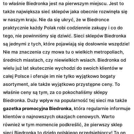
to właśnie Biedronka jest na pierwszym miejscu. Jest to
także największa sieć sklepów jaka obecnie rozwinęła się
w naszym kraju. Nie da się ukryć, że w Biedronce
praktycznie każdy Polak robi codziennie zakupy i co do
tego, nie powinniśmy się dziwić. Sieci sklepów Biedronka
są jednymi z tych, które pojawiają się dosłownie wszędzie!
Nie ma znaczenia czy mowa tu o wielkich metropoliach,
średnich miastach, czy niewielkich wsiach. Biedronka od
wielu już lat skutecznie wychodzi do swoich klientów w
całej Polsce i oferuje im nie tylko wyjątkowo bogaty
asortyment, ale także wyjątkowo przystępne ceny. To
właśnie ceny są tym, za co pokochaliśmy sklepy
Biedronka. Duży wpływ na popularność tej sieci ma także
gazetka promocyjna Biedronka
, która regularnie informuje
klientów o najnowszych okazjach cenowych. Warto
również w tym momencie podkreślić, że pierwszy sklep
sieci Biedronka to dzieło polskiego przedsiębiorcy! To on