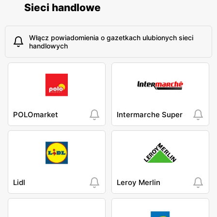
Sieci handlowe
Włącz powiadomienia o gazetkach ulubionych sieci
handlowych
POLOmarket
Intermarche Super
Lidl
Leroy Merlin