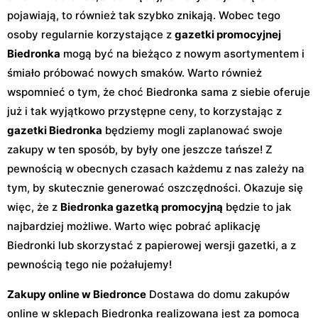
pojawiają, to również tak szybko znikają. Wobec tego
osoby regularnie korzystające z
gazetki promocyjnej
Biedronka
mogą być na bieżąco z nowym asortymentem i
śmiało próbować nowych smaków. Warto również
wspomnieć o tym, że choć Biedronka sama z siebie oferuje
już i tak wyjątkowo przystępne ceny, to korzystając z
gazetki Biedronka
będziemy mogli zaplanować swoje
zakupy w ten sposób, by były one jeszcze tańsze! Z
pewnością w obecnych czasach każdemu z nas zależy na
tym, by skutecznie generować oszczędności. Okazuje się
więc, że z
Biedronka gazetką promocyjną
będzie to jak
najbardziej możliwe. Warto więc pobrać aplikację
Biedronki lub skorzystać z papierowej wersji gazetki, a z
pewnością tego nie pożałujemy!
Zakupy online w Biedronce
Dostawa do domu zakupów
online w sklepach Biedronka realizowana jest za pomocą