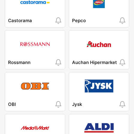
Castorama
Pepco
Rossmann
Auchan Hipermarket
OBI
Jysk