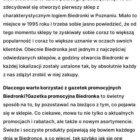
zdecydował się otworzyć pierwszy sklep z
charakterystycznym logiem Biedronki w Poznaniu. Miało to
miejsce w 1995 roku i trzeba sobie jasno powiedzieć, że od
tego momentu sklepy te zyskiwały sobie coraz to większą
popularność i coraz to większe uznanie w oczach swoich
klientów. Obecnie Biedronka jest jednym z najczęściej
odwiedzanych sklepów, a godziny otwarcia Biedronki w
każdej lokalizacji zostały ustalone tak, by absolutnie każdy
z nas zdążył zrobić w niej zakupy.
Dlaczego warto korzystać z gazetek promocyjnych
Biedronki?
Gazetka promocyjna Biedronka
to świetny
sposób na to, by pozostawać na bieżąco z tym, co pojawia
się w sklepie. Co ciekawe, mowa tu nie tylko o aktualnych
promocjach i rabatach, ale także o nowym asortymencie.
Świeże i soczyste produkty pojawiają się bowiem każdego
dnia w Biedronce, a co więcej, tak szybko jak się one