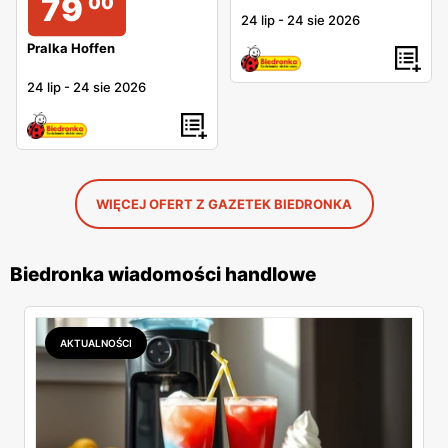
79
00
24 lip
-
24 sie 2026
Pralka Hoffen
24 lip
-
24 sie 2026
WIĘCEJ OFERT Z GAZETEK BIEDRONKA
Biedronka wiadomości handlowe
AKTUALNOŚCI