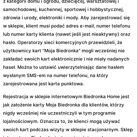
z kategorii domu i ogrodu, dziecięcej, warsztatowej i
samochodowej, kuchennej, sportowej i hobbystycznej,
zdrowia i urody, elektroniki i mody. Aby zarejestrować się
w sklepie, klient musi podać adres e-mail, numer telefonu
lub numer karty klienta (nawet jeśli jest nieaktywny) oraz
hasło. Operatorzy sieci komercyjnych przewidzieli, że
użytkownicy kart "Moja Biedronka" mogli wcześniej nie
zakładać swoich kart elektronicznie i nie miały nadanych
haseł. Można to ustawić uwierzytelniając dane hasłem
wysłanym SMS-em na numer telefonu, na który
zarejestrowana jest karta punktowa.
Rejestracja w sklepie internetowym Biedronka Home jest
jak założenie karty Moja Biedronka dla klientów, którzy
nigdy wcześniej nie uczestniczyli w tym programie
lojalnościowym. Oznacza to, że klienci mogą używać
swoich kart podczas wizyty w sklepie stacjonarnym. Sklep