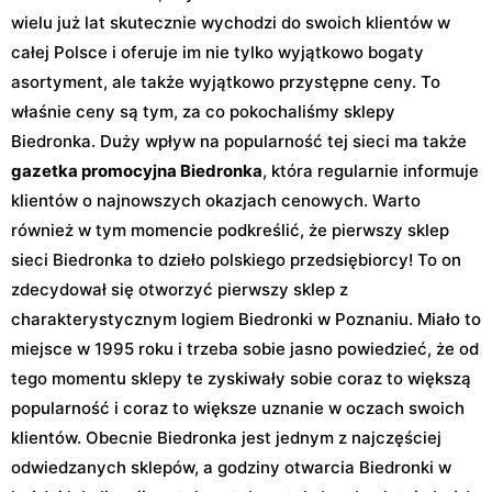
wielu już lat skutecznie wychodzi do swoich klientów w
całej Polsce i oferuje im nie tylko wyjątkowo bogaty
asortyment, ale także wyjątkowo przystępne ceny. To
właśnie ceny są tym, za co pokochaliśmy sklepy
Biedronka. Duży wpływ na popularność tej sieci ma także
gazetka promocyjna Biedronka
, która regularnie informuje
klientów o najnowszych okazjach cenowych. Warto
również w tym momencie podkreślić, że pierwszy sklep
sieci Biedronka to dzieło polskiego przedsiębiorcy! To on
zdecydował się otworzyć pierwszy sklep z
charakterystycznym logiem Biedronki w Poznaniu. Miało to
miejsce w 1995 roku i trzeba sobie jasno powiedzieć, że od
tego momentu sklepy te zyskiwały sobie coraz to większą
popularność i coraz to większe uznanie w oczach swoich
klientów. Obecnie Biedronka jest jednym z najczęściej
odwiedzanych sklepów, a godziny otwarcia Biedronki w