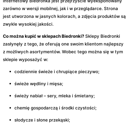
internetowy Biedronka jest przejrzyście wyeksponowany
zarówno w wersji mobilnej, jak i w przeglądarce. Strona
jest utworzona w jasnych kolorach, a zdjęcia produktów są
zwykle wysokiej jakości.
Co można kupić w sklepach Biedronki?
Sklepy Biedronki
zasłynęły z tego, że oferują one swoim klientom najlepszy
z możliwych asortymentów. Wobec tego można się w tym
sklepie wyposażyć w:
codziennie świeże i chrupiące pieczywo;
świeże wędliny i mięsa;
świeży nabiał – sery, mleka i śmietany;
chemię gospodarczą i środki czystości;
słodycze i słone przekąski;