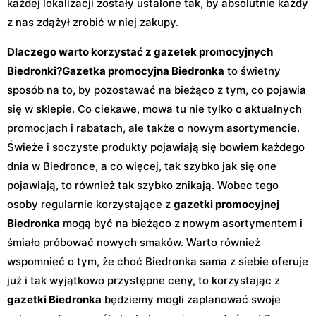
każdej lokalizacji zostały ustalone tak, by absolutnie każdy
z nas zdążył zrobić w niej zakupy.
Dlaczego warto korzystać z gazetek promocyjnych
Biedronki?
Gazetka promocyjna Biedronka
to świetny
sposób na to, by pozostawać na bieżąco z tym, co pojawia
się w sklepie. Co ciekawe, mowa tu nie tylko o aktualnych
promocjach i rabatach, ale także o nowym asortymencie.
Świeże i soczyste produkty pojawiają się bowiem każdego
dnia w Biedronce, a co więcej, tak szybko jak się one
pojawiają, to również tak szybko znikają. Wobec tego
osoby regularnie korzystające z
gazetki promocyjnej
Biedronka
mogą być na bieżąco z nowym asortymentem i
śmiało próbować nowych smaków. Warto również
wspomnieć o tym, że choć Biedronka sama z siebie oferuje
już i tak wyjątkowo przystępne ceny, to korzystając z
gazetki Biedronka
będziemy mogli zaplanować swoje