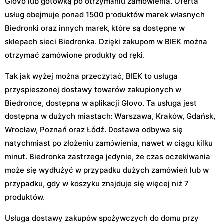
Glovo lub gotówką po otrzymaniu zamówienia. Oferta
usług obejmuje ponad 1500 produktów marek własnych
Biedronki oraz innych marek, które są dostępne w
sklepach sieci Biedronka. Dzięki zakupom w BIEK można
otrzymać zamówione produkty od ręki.
Tak jak wyżej można przeczytać, BIEK to usługa
przyspieszonej dostawy towarów zakupionych w
Biedronce, dostępna w aplikacji Glovo. Ta usługa jest
dostępna w dużych miastach: Warszawa, Kraków, Gdańsk,
Wrocław, Poznań oraz Łódź. Dostawa odbywa się
natychmiast po złożeniu zamówienia, nawet w ciągu kilku
minut. Biedronka zastrzega jedynie, że czas oczekiwania
może się wydłużyć w przypadku dużych zamówień lub w
przypadku, gdy w koszyku znajduje się więcej niż 7
produktów.
Usługa dostawy zakupów spożywczych do domu przy