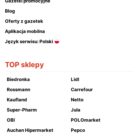
Gazetki promocyjne
Blog
Oferty z gazetek
Aplikacja mobilna
Język serwisu: Polski
TOP sklepy
Biedronka
Lidl
Rossmann
Carrefour
Kaufland
Netto
Super-Pharm
Jula
OBI
POLOmarket
Auchan Hipermarket
Pepco