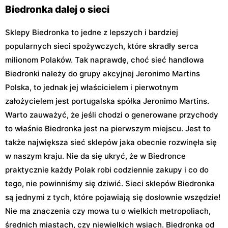
11
Józefa Hallera 6
Biedronka dalej o sieci
Sklepy Biedronka to jedne z lepszych i bardziej
popularnych sieci spożywczych, które skradły serca
milionom Polaków. Tak naprawdę, choć sieć handlowa
Biedronki należy do grupy akcyjnej Jeronimo Martins
Polska, to jednak jej właścicielem i pierwotnym
założycielem jest portugalska spółka Jeronimo Martins.
Warto zauważyć, że jeśli chodzi o generowane przychody
to właśnie Biedronka jest na pierwszym miejscu. Jest to
także największa sieć sklepów jaka obecnie rozwinęła się
w naszym kraju. Nie da się ukryć, że w Biedronce
praktycznie każdy Polak robi codziennie zakupy i co do
tego, nie powinniśmy się dziwić. Sieci sklepów Biedronka
są jednymi z tych, które pojawiają się dosłownie wszędzie!
Nie ma znaczenia czy mowa tu o wielkich metropoliach,
średnich miastach, czy niewielkich wsiach. Biedronka od