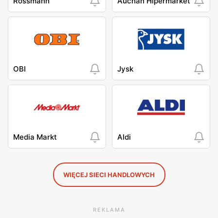
Rossmann
Auchan Hipermarket
OBI
Jysk
Media Markt
Aldi
WIĘCEJ SIECI HANDLOWYCH
REKLAMA