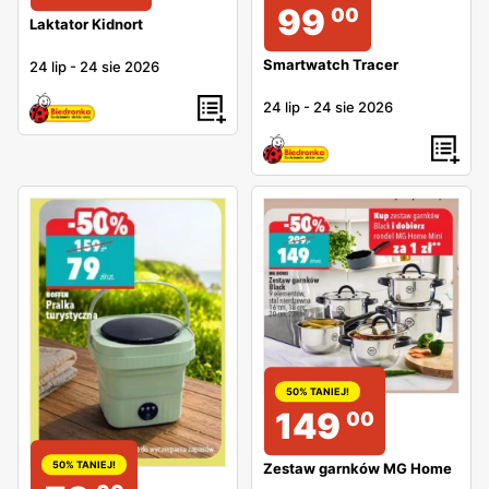
99
00
Laktator Kidnort
Smartwatch Tracer
24 lip
-
24 sie 2026
24 lip
-
24 sie 2026
50% TANIEJ!
149
00
50% TANIEJ!
Zestaw garnków MG Home