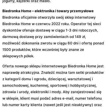
jogurty, kajzerki oraz masło.
Biedronka Home – elektronika i towary przemysłowe
Biedronka oficjalnie otworzyła swój sklep internetowy
Biedronka Home w czerwcu 2022 roku. Operator tej sieci
dyskontów oferuje dostawę w ciągu 1-3 dni roboczych,
darmową dostawę przy zamówieniach od 149 zł,
możliwość dokonania zwrotu w ciągu 60 dni i ofertę ponad
1500 produktów, które wcześniej były znane ze
sklepowych półek.
Oferta nowego sklepu internetowego Biedronka Home jest
naprawdę atrakcyjna. Znaleźć można tam setki produktów
z kategorii domu i ogrodu, dziecięcej, warsztatowej i
samochodowej, kuchennej, sportowej i hobbystycznej,
zdrowia i urody, elektroniki i mody. Aby zarejestrować się
w sklepie, klient musi podać adres e-mail, numer telefonu
lub numer karty klienta (nawet jeśli jest nieaktywny) oraz