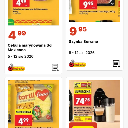
9
95
4
99
Szynka Serrano
Cebula marynowana Sol
Mexicano
5
-
12 sie 2026
5
-
12 sie 2026