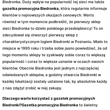
Biedronka. Duży wpływ na popularność tej sieci ma także
gazetka promocyjna Biedronka
, która regularnie informuje
klientów o najnowszych okazjach cenowych. Warto
również w tym momencie podkreślić, że pierwszy sklep
sieci Biedronka to dzieło polskiego przedsiębiorcy! To on
zdecydował się otworzyć pierwszy sklep z
charakterystycznym logiem Biedronki w Poznaniu. Miało to
miejsce w 1995 roku i trzeba sobie jasno powiedzieć, że od
tego momentu sklepy te zyskiwały sobie coraz to większą
popularność i coraz to większe uznanie w oczach swoich
klientów. Obecnie Biedronka jest jednym z najczęściej
odwiedzanych sklepów, a godziny otwarcia Biedronki w
każdej lokalizacji zostały ustalone tak, by absolutnie każdy
z nas zdążył zrobić w niej zakupy.
Dlaczego warto korzystać z gazetek promocyjnych
Biedronki?
Gazetka promocyjna Biedronka
to świetny