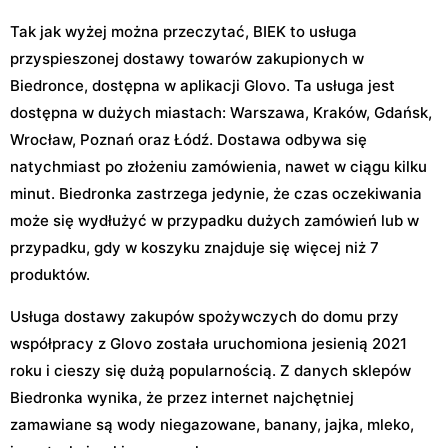
Tak jak wyżej można przeczytać, BIEK to usługa
przyspieszonej dostawy towarów zakupionych w
Biedronce, dostępna w aplikacji Glovo. Ta usługa jest
dostępna w dużych miastach: Warszawa, Kraków, Gdańsk,
Wrocław, Poznań oraz Łódź. Dostawa odbywa się
natychmiast po złożeniu zamówienia, nawet w ciągu kilku
minut. Biedronka zastrzega jedynie, że czas oczekiwania
może się wydłużyć w przypadku dużych zamówień lub w
przypadku, gdy w koszyku znajduje się więcej niż 7
produktów.
Usługa dostawy zakupów spożywczych do domu przy
współpracy z Glovo została uruchomiona jesienią 2021
roku i cieszy się dużą popularnością. Z danych sklepów
Biedronka wynika, że przez internet najchętniej
zamawiane są wody niegazowane, banany, jajka, mleko,