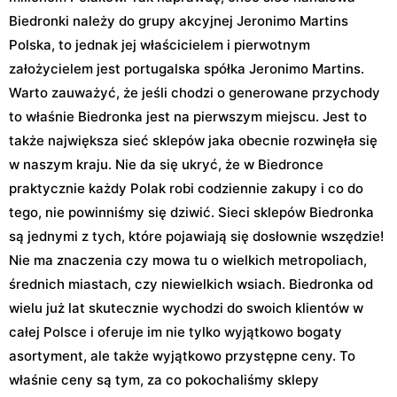
Biedronki należy do grupy akcyjnej Jeronimo Martins
Polska, to jednak jej właścicielem i pierwotnym
założycielem jest portugalska spółka Jeronimo Martins.
Warto zauważyć, że jeśli chodzi o generowane przychody
to właśnie Biedronka jest na pierwszym miejscu. Jest to
także największa sieć sklepów jaka obecnie rozwinęła się
w naszym kraju. Nie da się ukryć, że w Biedronce
praktycznie każdy Polak robi codziennie zakupy i co do
tego, nie powinniśmy się dziwić. Sieci sklepów Biedronka
są jednymi z tych, które pojawiają się dosłownie wszędzie!
Nie ma znaczenia czy mowa tu o wielkich metropoliach,
średnich miastach, czy niewielkich wsiach. Biedronka od
wielu już lat skutecznie wychodzi do swoich klientów w
całej Polsce i oferuje im nie tylko wyjątkowo bogaty
asortyment, ale także wyjątkowo przystępne ceny. To
właśnie ceny są tym, za co pokochaliśmy sklepy