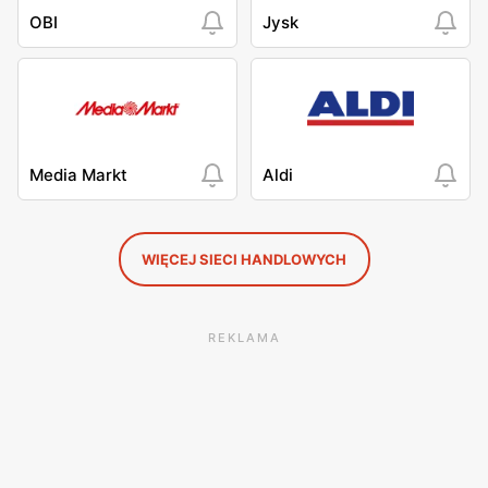
OBI
Jysk
Media Markt
Aldi
WIĘCEJ SIECI HANDLOWYCH
REKLAMA