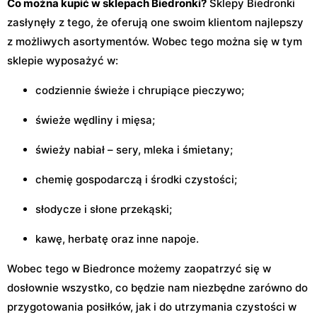
Co można kupić w sklepach Biedronki?
Sklepy Biedronki
zasłynęły z tego, że oferują one swoim klientom najlepszy
z możliwych asortymentów. Wobec tego można się w tym
sklepie wyposażyć w:
codziennie świeże i chrupiące pieczywo;
świeże wędliny i mięsa;
świeży nabiał – sery, mleka i śmietany;
chemię gospodarczą i środki czystości;
słodycze i słone przekąski;
kawę, herbatę oraz inne napoje.
Wobec tego w Biedronce możemy zaopatrzyć się w
dosłownie wszystko, co będzie nam niezbędne zarówno do
przygotowania posiłków, jak i do utrzymania czystości w