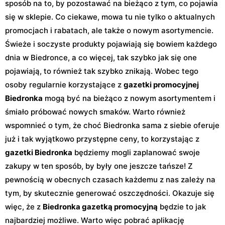
sposób na to, by pozostawać na bieżąco z tym, co pojawia
się w sklepie. Co ciekawe, mowa tu nie tylko o aktualnych
promocjach i rabatach, ale także o nowym asortymencie.
Świeże i soczyste produkty pojawiają się bowiem każdego
dnia w Biedronce, a co więcej, tak szybko jak się one
pojawiają, to również tak szybko znikają. Wobec tego
osoby regularnie korzystające z
gazetki promocyjnej
Biedronka
mogą być na bieżąco z nowym asortymentem i
śmiało próbować nowych smaków. Warto również
wspomnieć o tym, że choć Biedronka sama z siebie oferuje
już i tak wyjątkowo przystępne ceny, to korzystając z
gazetki Biedronka
będziemy mogli zaplanować swoje
zakupy w ten sposób, by były one jeszcze tańsze! Z
pewnością w obecnych czasach każdemu z nas zależy na
tym, by skutecznie generować oszczędności. Okazuje się
więc, że z
Biedronka gazetką promocyjną
będzie to jak
najbardziej możliwe. Warto więc pobrać aplikację