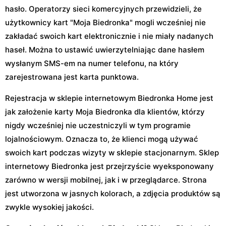
hasło. Operatorzy sieci komercyjnych przewidzieli, że
użytkownicy kart "Moja Biedronka" mogli wcześniej nie
zakładać swoich kart elektronicznie i nie miały nadanych
haseł. Można to ustawić uwierzytelniając dane hasłem
wysłanym SMS-em na numer telefonu, na który
zarejestrowana jest karta punktowa.
Rejestracja w sklepie internetowym Biedronka Home jest
jak założenie karty Moja Biedronka dla klientów, którzy
nigdy wcześniej nie uczestniczyli w tym programie
lojalnościowym. Oznacza to, że klienci mogą używać
swoich kart podczas wizyty w sklepie stacjonarnym. Sklep
internetowy Biedronka jest przejrzyście wyeksponowany
zarówno w wersji mobilnej, jak i w przeglądarce. Strona
jest utworzona w jasnych kolorach, a zdjęcia produktów są
zwykle wysokiej jakości.