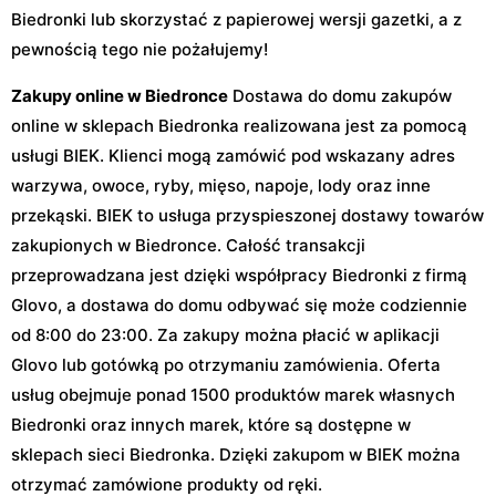
Biedronki lub skorzystać z papierowej wersji gazetki, a z
pewnością tego nie pożałujemy!
Zakupy online w Biedronce
Dostawa do domu zakupów
online w sklepach Biedronka realizowana jest za pomocą
usługi BIEK. Klienci mogą zamówić pod wskazany adres
warzywa, owoce, ryby, mięso, napoje, lody oraz inne
przekąski. BIEK to usługa przyspieszonej dostawy towarów
zakupionych w Biedronce. Całość transakcji
przeprowadzana jest dzięki współpracy Biedronki z firmą
Glovo, a dostawa do domu odbywać się może codziennie
od 8:00 do 23:00. Za zakupy można płacić w aplikacji
Glovo lub gotówką po otrzymaniu zamówienia. Oferta
usług obejmuje ponad 1500 produktów marek własnych
Biedronki oraz innych marek, które są dostępne w
sklepach sieci Biedronka. Dzięki zakupom w BIEK można
otrzymać zamówione produkty od ręki.