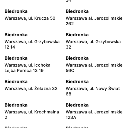
54
Biedronka
Biedronka
Warszawa, ul. Krucza 50
Warszawa al. Jerozolimskie
262
Biedronka
Biedronka
Warszawa, ul. Grzybowska
Warszawa, ul. Grzybowska
12 14
32
Biedronka
Biedronka
Warszawa, ul. Icchoka
Warszawa al. Jerozolimskie
Lejba Pereca 13 19
56C
Biedronka
Biedronka
Warszawa, ul. Żelazna 32
Warszawa, ul. Nowy Świat
68
Biedronka
Biedronka
Warszawa, ul. Krochmalna
Warszawa al. Jerozolimskie
2
123A