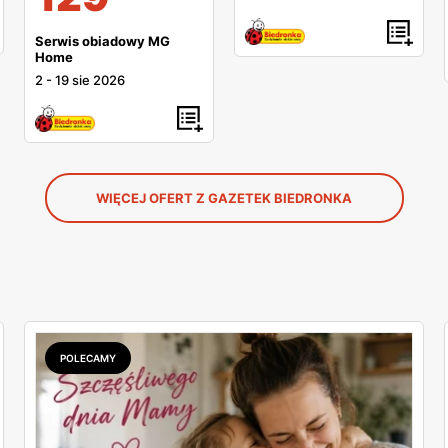
Serwis obiadowy MG
Home
2
-
19 sie 2026
WIĘCEJ OFERT Z GAZETEK BIEDRONKA
POLECAMY