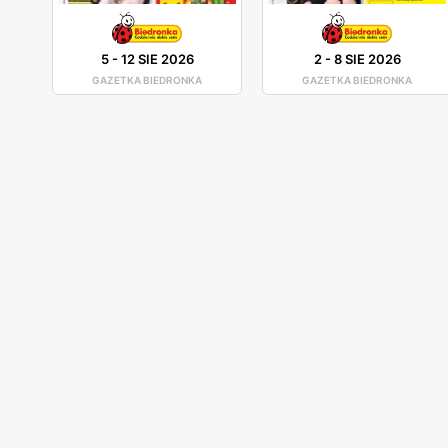
5
-
12 SIE 2026
2
-
8 SIE 2026
GAZETKA BIEDRONKA
GAZETKA BIEDRONKA