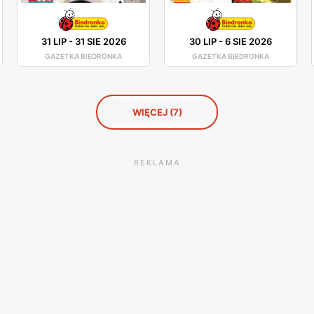
31 LIP
-
31 SIE 2026
30 LIP
-
6 SIE 2026
GAZETKA BIEDRONKA
GAZETKA BIEDRONKA
WIĘCEJ (7)
REKLAMA