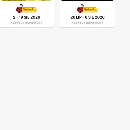
2
-
19 SIE 2026
26 LIP
-
8 SIE 2026
GAZETKA BIEDRONKA
GAZETKA BIEDRONKA