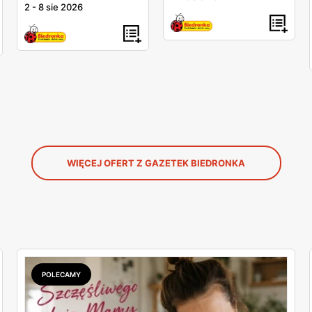
2
-
8 sie 2026
WIĘCEJ OFERT Z GAZETEK BIEDRONKA
POLECAMY