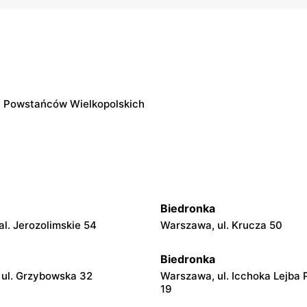
l. Powstańców Wielkopolskich
Biedronka
l. Jerozolimskie 54
Warszawa, ul. Krucza 50
Biedronka
ul. Grzybowska 32
Warszawa, ul. Icchoka Lejba 
19