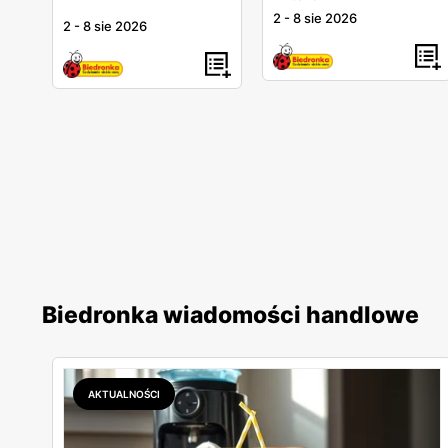
2
-
8 sie 2026
2
-
8 sie 2026
Biedronka wiadomości handlowe
AKTUALNOŚCI