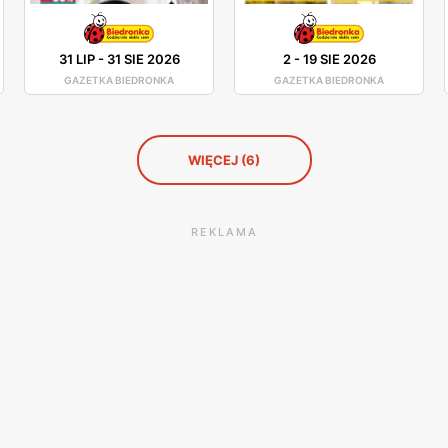
31 LIP
-
31 SIE 2026
2
-
19 SIE 2026
GAZETKA BIEDRONKA
GAZETKA BIEDRONKA
WIĘCEJ (6)
REKLAMA