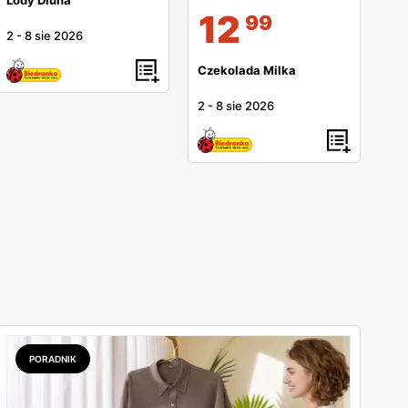
Lody Diuna
12
99
2
-
8 sie 2026
Czekolada Milka
2
-
8 sie 2026
PORADNIK