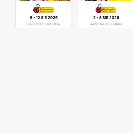
5
-
12 SIE 2026
2
-
8 SIE 2026
GAZETKA BIEDRONKA
GAZETKA BIEDRONKA