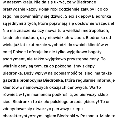
w naszym kraju. Nie da się ukryć, że w Biedronce
praktycznie każdy Polak robi codziennie zakupy i co do
tego, nie powinniśmy się dziwić. Sieci sklepów Biedronka
są jednymi z tych, które pojawiają się dosłownie wszędzie!
Nie ma znaczenia czy mowa tu o wielkich metropoliach,
średnich miastach, czy niewielkich wsiach. Biedronka od
wielu już lat skutecznie wychodzi do swoich klientów w
całej Polsce i oferuje im nie tylko wyjątkowo bogaty
asortyment, ale także wyjątkowo przystępne ceny. To
właśnie ceny są tym, za co pokochaliśmy sklepy
Biedronka. Duży wpływ na popularność tej sieci ma także
gazetka promocyjna Biedronka
, która regularnie informuje
klientów o najnowszych okazjach cenowych. Warto
również w tym momencie podkreślić, że pierwszy sklep
sieci Biedronka to dzieło polskiego przedsiębiorcy! To on
zdecydował się otworzyć pierwszy sklep z
charakterystycznym logiem Biedronki w Poznaniu. Miało to