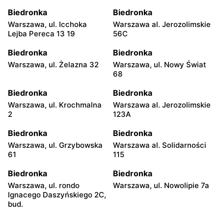
Biedronka
Biedronka
Warszawa, ul. Icchoka
Warszawa al. Jerozolimskie
Lejba Pereca 13 19
56C
Biedronka
Biedronka
Warszawa, ul. Żelazna 32
Warszawa, ul. Nowy Świat
68
Biedronka
Biedronka
Warszawa, ul. Krochmalna
Warszawa al. Jerozolimskie
2
123A
Biedronka
Biedronka
Warszawa, ul. Grzybowska
Warszawa al. Solidarności
61
115
Biedronka
Biedronka
Warszawa, ul. rondo
Warszawa, ul. Nowolipie 7a
Ignacego Daszyńskiego 2C,
bud.