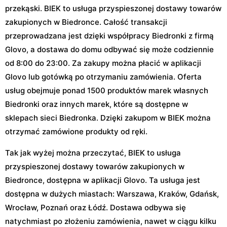
przekąski. BIEK to usługa przyspieszonej dostawy towarów
zakupionych w Biedronce. Całość transakcji
przeprowadzana jest dzięki współpracy Biedronki z firmą
Glovo, a dostawa do domu odbywać się może codziennie
od 8:00 do 23:00. Za zakupy można płacić w aplikacji
Glovo lub gotówką po otrzymaniu zamówienia. Oferta
usług obejmuje ponad 1500 produktów marek własnych
Biedronki oraz innych marek, które są dostępne w
sklepach sieci Biedronka. Dzięki zakupom w BIEK można
otrzymać zamówione produkty od ręki.
Tak jak wyżej można przeczytać, BIEK to usługa
przyspieszonej dostawy towarów zakupionych w
Biedronce, dostępna w aplikacji Glovo. Ta usługa jest
dostępna w dużych miastach: Warszawa, Kraków, Gdańsk,
Wrocław, Poznań oraz Łódź. Dostawa odbywa się
natychmiast po złożeniu zamówienia, nawet w ciągu kilku