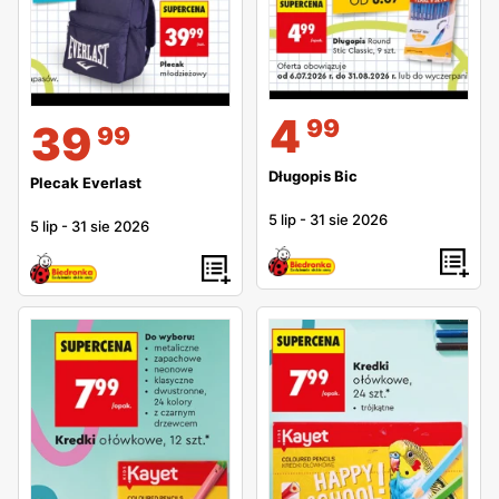
4
99
39
99
Długopis Bic
Plecak Everlast
5 lip
-
31 sie 2026
5 lip
-
31 sie 2026