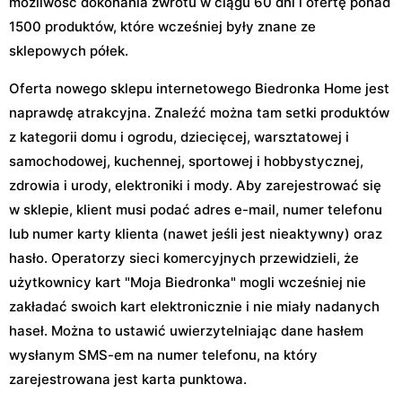
możliwość dokonania zwrotu w ciągu 60 dni i ofertę ponad
1500 produktów, które wcześniej były znane ze
sklepowych półek.
Oferta nowego sklepu internetowego Biedronka Home jest
naprawdę atrakcyjna. Znaleźć można tam setki produktów
z kategorii domu i ogrodu, dziecięcej, warsztatowej i
samochodowej, kuchennej, sportowej i hobbystycznej,
zdrowia i urody, elektroniki i mody. Aby zarejestrować się
w sklepie, klient musi podać adres e-mail, numer telefonu
lub numer karty klienta (nawet jeśli jest nieaktywny) oraz
hasło. Operatorzy sieci komercyjnych przewidzieli, że
użytkownicy kart "Moja Biedronka" mogli wcześniej nie
zakładać swoich kart elektronicznie i nie miały nadanych
haseł. Można to ustawić uwierzytelniając dane hasłem
wysłanym SMS-em na numer telefonu, na który
zarejestrowana jest karta punktowa.