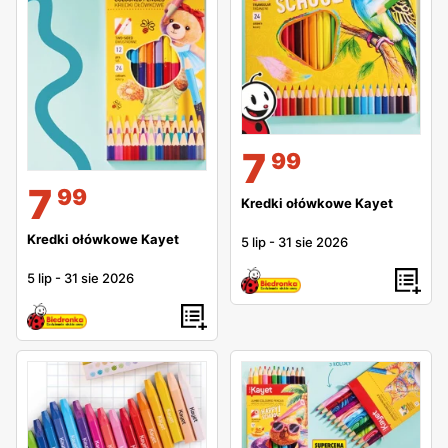
7
99
7
99
Kredki ołówkowe Kayet
Kredki ołówkowe Kayet
5 lip
-
31 sie 2026
5 lip
-
31 sie 2026