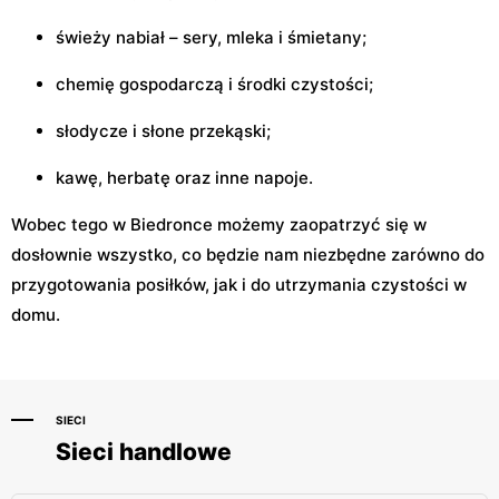
świeży nabiał – sery, mleka i śmietany;
chemię gospodarczą i środki czystości;
słodycze i słone przekąski;
kawę, herbatę oraz inne napoje.
Wobec tego w Biedronce możemy zaopatrzyć się w
dosłownie wszystko, co będzie nam niezbędne zarówno do
przygotowania posiłków, jak i do utrzymania czystości w
domu.
SIECI
Sieci handlowe