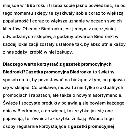
miejsce w 1995 roku i trzeba sobie jasno powiedzieć, że od
tego momentu sklepy te zyskiwały sobie coraz to większą
popularność i coraz to większe uznanie w oczach swoich
klientów. Obecnie Biedronka jest jednym z najczęściej
odwiedzanych sklepów, a godziny otwarcia Biedronki w
każdej lokalizacji zostały ustalone tak, by absolutnie każdy
z nas zdążył zrobić w niej zakupy.
Dlaczego warto korzystać z gazetek promocyjnych
Biedronki?
Gazetka promocyjna Biedronka
to świetny
sposób na to, by pozostawać na bieżąco z tym, co pojawia
się w sklepie. Co ciekawe, mowa tu nie tylko o aktualnych
promocjach i rabatach, ale także o nowym asortymencie.
Świeże i soczyste produkty pojawiają się bowiem każdego
dnia w Biedronce, a co więcej, tak szybko jak się one
pojawiają, to również tak szybko znikają. Wobec tego
osoby regularnie korzystające z
gazetki promocyjnej