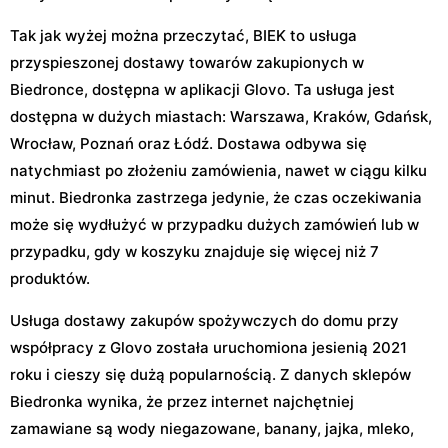
Tak jak wyżej można przeczytać, BIEK to usługa
przyspieszonej dostawy towarów zakupionych w
Biedronce, dostępna w aplikacji Glovo. Ta usługa jest
dostępna w dużych miastach: Warszawa, Kraków, Gdańsk,
Wrocław, Poznań oraz Łódź. Dostawa odbywa się
natychmiast po złożeniu zamówienia, nawet w ciągu kilku
minut. Biedronka zastrzega jedynie, że czas oczekiwania
może się wydłużyć w przypadku dużych zamówień lub w
przypadku, gdy w koszyku znajduje się więcej niż 7
produktów.
Usługa dostawy zakupów spożywczych do domu przy
współpracy z Glovo została uruchomiona jesienią 2021
roku i cieszy się dużą popularnością. Z danych sklepów
Biedronka wynika, że przez internet najchętniej
zamawiane są wody niegazowane, banany, jajka, mleko,