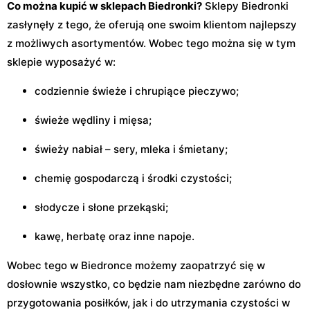
Co można kupić w sklepach Biedronki?
Sklepy Biedronki
zasłynęły z tego, że oferują one swoim klientom najlepszy
z możliwych asortymentów. Wobec tego można się w tym
sklepie wyposażyć w:
codziennie świeże i chrupiące pieczywo;
świeże wędliny i mięsa;
świeży nabiał – sery, mleka i śmietany;
chemię gospodarczą i środki czystości;
słodycze i słone przekąski;
kawę, herbatę oraz inne napoje.
Wobec tego w Biedronce możemy zaopatrzyć się w
dosłownie wszystko, co będzie nam niezbędne zarówno do
przygotowania posiłków, jak i do utrzymania czystości w