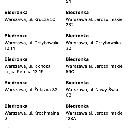
54
Biedronka
Biedronka
Warszawa, ul. Krucza 50
Warszawa al. Jerozolimskie
262
Biedronka
Biedronka
Warszawa, ul. Grzybowska
Warszawa, ul. Grzybowska
12 14
32
Biedronka
Biedronka
Warszawa, ul. Icchoka
Warszawa al. Jerozolimskie
Lejba Pereca 13 19
56C
Biedronka
Biedronka
Warszawa, ul. Żelazna 32
Warszawa, ul. Nowy Świat
68
Biedronka
Biedronka
Warszawa, ul. Krochmalna
Warszawa al. Jerozolimskie
2
123A