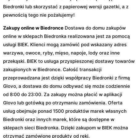
Biedronki lub skorzystać z papierowej wersji gazetki, a z
pewnością tego nie pożałujemy!
Zakupy online w Biedronce
Dostawa do domu zakupów
online w sklepach Biedronka realizowana jest za pomocą
usługi BIEK. Klienci mogą zamówić pod wskazany adres
warzywa, owoce, ryby, mięso, napoje, lody oraz inne
przekąski. BIEK to usługa przyspieszonej dostawy towarów
zakupionych w Biedronce. Całość transakcji
przeprowadzana jest dzięki współpracy Biedronki z firmą
Glovo, a dostawa do domu odbywać się może codziennie
od 8:00 do 23:00. Za zakupy można płacić w aplikacji
Glovo lub gotówką po otrzymaniu zamówienia. Oferta
usług obejmuje ponad 1500 produktów marek własnych
Biedronki oraz innych marek, które są dostępne w
sklepach sieci Biedronka. Dzięki zakupom w BIEK można
otrzymać zamówione produkty od ręki.