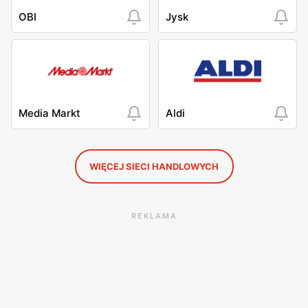
OBI
Jysk
Media Markt
Aldi
WIĘCEJ SIECI HANDLOWYCH
REKLAMA