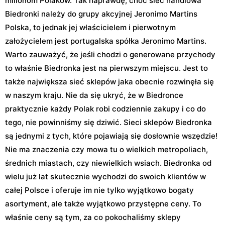
milionom Polaków. Tak naprawdę, choć sieć handlowa
Biedronki należy do grupy akcyjnej Jeronimo Martins
Polska, to jednak jej właścicielem i pierwotnym
założycielem jest portugalska spółka Jeronimo Martins.
Warto zauważyć, że jeśli chodzi o generowane przychody
to właśnie Biedronka jest na pierwszym miejscu. Jest to
także największa sieć sklepów jaka obecnie rozwinęła się
w naszym kraju. Nie da się ukryć, że w Biedronce
praktycznie każdy Polak robi codziennie zakupy i co do
tego, nie powinniśmy się dziwić. Sieci sklepów Biedronka
są jednymi z tych, które pojawiają się dosłownie wszędzie!
Nie ma znaczenia czy mowa tu o wielkich metropoliach,
średnich miastach, czy niewielkich wsiach. Biedronka od
wielu już lat skutecznie wychodzi do swoich klientów w
całej Polsce i oferuje im nie tylko wyjątkowo bogaty
asortyment, ale także wyjątkowo przystępne ceny. To
właśnie ceny są tym, za co pokochaliśmy sklepy