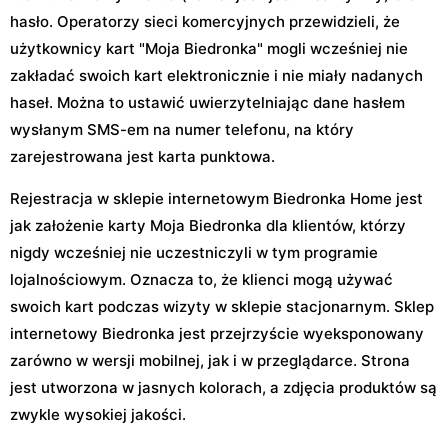
hasło. Operatorzy sieci komercyjnych przewidzieli, że
użytkownicy kart "Moja Biedronka" mogli wcześniej nie
zakładać swoich kart elektronicznie i nie miały nadanych
haseł. Można to ustawić uwierzytelniając dane hasłem
wysłanym SMS-em na numer telefonu, na który
zarejestrowana jest karta punktowa.
Rejestracja w sklepie internetowym Biedronka Home jest
jak założenie karty Moja Biedronka dla klientów, którzy
nigdy wcześniej nie uczestniczyli w tym programie
lojalnościowym. Oznacza to, że klienci mogą używać
swoich kart podczas wizyty w sklepie stacjonarnym. Sklep
internetowy Biedronka jest przejrzyście wyeksponowany
zarówno w wersji mobilnej, jak i w przeglądarce. Strona
jest utworzona w jasnych kolorach, a zdjęcia produktów są
zwykle wysokiej jakości.