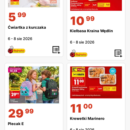
5
99
10
99
Ćwiartka z kurczaka
Kiełbasa Kraina Wędlin
6
-
8 sie 2026
6
-
8 sie 2026
11
00
29
99
Krewetki Marinero
Plecak E
6
-
8 sie 2026