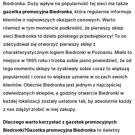
Biedronka. Duży wpływ na popularność tej sieci ma także
gazetka promocyjna Biedronka
, która regularnie informuje
klientów o najnowszych okazjach cenowych. Warto
również w tym momencie podkreślić, że pierwszy sklep
sieci Biedronka to dzieło polskiego przedsiębiorcy! To on
zdecydował się otworzyć pierwszy sklep z
charakterystycznym logiem Biedronki w Poznaniu. Miało to
miejsce w 1995 roku i trzeba sobie jasno powiedzieć, że od
tego momentu sklepy te zyskiwały sobie coraz to większą
popularność i coraz to większe uznanie w oczach swoich
klientów. Obecnie Biedronka jest jednym z najczęściej
odwiedzanych sklepów, a godziny otwarcia Biedronki w
każdej lokalizacji zostały ustalone tak, by absolutnie każdy
z nas zdążył zrobić w niej zakupy.
Dlaczego warto korzystać z gazetek promocyjnych
Biedronki?
Gazetka promocyjna Biedronka
to świetny