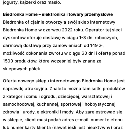
jogurty, kajzerki oraz masło.
Biedronka Home – elektronika i towary przemysłowe
Biedronka oficjalnie otworzyła swój sklep internetowy
Biedronka Home w czerwcu 2022 roku. Operator tej sieci
dyskontów oferuje dostawę w ciągu 1-3 dni roboczych,
darmową dostawę przy zamówieniach od 149 zł,
możliwość dokonania zwrotu w ciągu 60 dni i ofertę ponad
1500 produktów, które wcześniej były znane ze
sklepowych półek.
Oferta nowego sklepu internetowego Biedronka Home jest
naprawdę atrakcyjna. Znaleźć można tam setki produktów
z kategorii domu i ogrodu, dziecięcej, warsztatowej i
samochodowej, kuchennej, sportowej i hobbystycznej,
zdrowia i urody, elektroniki i mody. Aby zarejestrować się
w sklepie, klient musi podać adres e-mail, numer telefonu
lub numer karty klienta (nawet jeśli jest nieaktywny) oraz