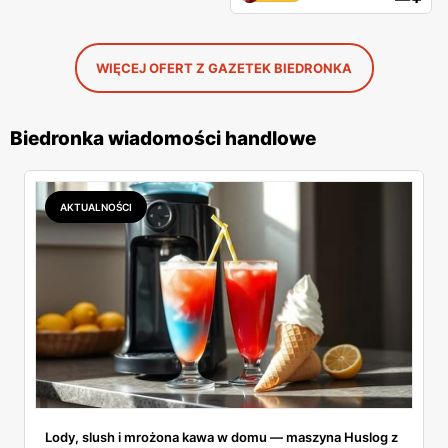
WIĘCEJ OFERT Z GAZETEK BIEDRONKA
Biedronka wiadomości handlowe
AKTUALNOŚCI
Lody, slush i mrożona kawa w domu — maszyna Huslog z