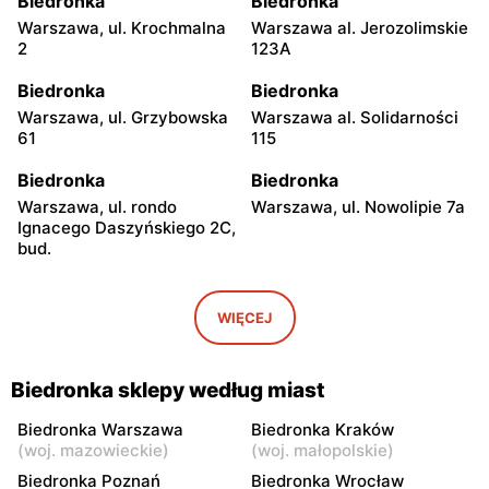
Biedronka
Biedronka
Warszawa, ul. Krochmalna
Warszawa al. Jerozolimskie
2
123A
Biedronka
Biedronka
Warszawa, ul. Grzybowska
Warszawa al. Solidarności
61
115
Biedronka
Biedronka
Warszawa, ul. rondo
Warszawa, ul. Nowolipie 7a
Ignacego Daszyńskiego 2C,
bud.
Biedronka
Biedronka
Warszawa, ul. Ogrodowa 58
Warszawa al. Solidarności
WIĘCEJ
86 88
Biedronka
Biedronka
Biedronka sklepy według miast
Warszawa, ul. Dobra 42
Warszawa, ul. Juliana
Ursyna Niemcewicza 8
Biedronka Warszawa
Biedronka Kraków
(
woj. mazowieckie
)
(
woj. małopolskie
)
Biedronka
Biedronka
Biedronka Poznań
Biedronka Wrocław