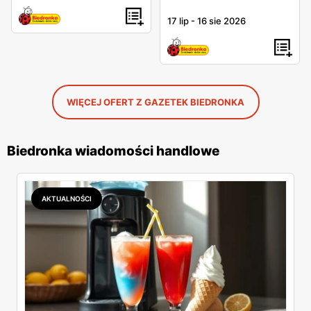
17 lip
-
16 sie 2026
WIĘCEJ OFERT Z GAZETEK BIEDRONKA
Biedronka wiadomości handlowe
AKTUALNOŚCI