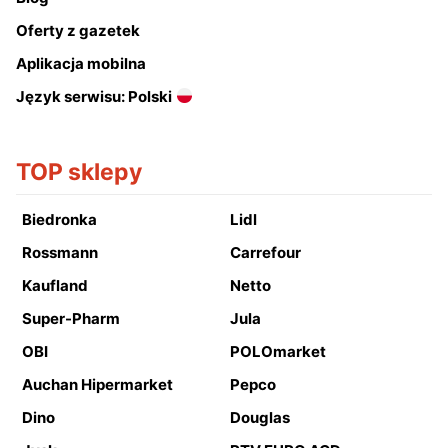
Oferty z gazetek
Aplikacja mobilna
Język serwisu: Polski
TOP sklepy
Biedronka
Lidl
Rossmann
Carrefour
Kaufland
Netto
Super-Pharm
Jula
OBI
POLOmarket
Auchan Hipermarket
Pepco
Dino
Douglas