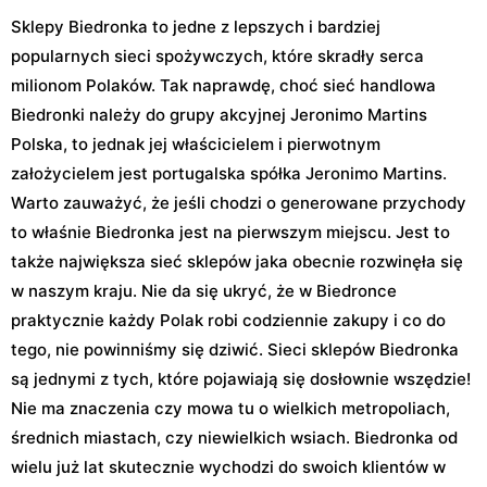
Sklepy Biedronka to jedne z lepszych i bardziej
popularnych sieci spożywczych, które skradły serca
milionom Polaków. Tak naprawdę, choć sieć handlowa
Biedronki należy do grupy akcyjnej Jeronimo Martins
Polska, to jednak jej właścicielem i pierwotnym
założycielem jest portugalska spółka Jeronimo Martins.
Warto zauważyć, że jeśli chodzi o generowane przychody
to właśnie Biedronka jest na pierwszym miejscu. Jest to
także największa sieć sklepów jaka obecnie rozwinęła się
w naszym kraju. Nie da się ukryć, że w Biedronce
praktycznie każdy Polak robi codziennie zakupy i co do
tego, nie powinniśmy się dziwić. Sieci sklepów Biedronka
są jednymi z tych, które pojawiają się dosłownie wszędzie!
Nie ma znaczenia czy mowa tu o wielkich metropoliach,
średnich miastach, czy niewielkich wsiach. Biedronka od
wielu już lat skutecznie wychodzi do swoich klientów w