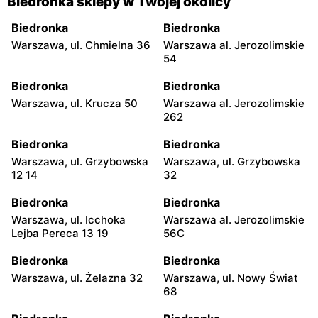
Biedronka sklepy w Twojej okolicy
Biedronka
Biedronka
Warszawa, ul. Chmielna 36
Warszawa al. Jerozolimskie
54
Biedronka
Biedronka
Warszawa, ul. Krucza 50
Warszawa al. Jerozolimskie
262
Biedronka
Biedronka
Warszawa, ul. Grzybowska
Warszawa, ul. Grzybowska
12 14
32
Biedronka
Biedronka
Warszawa, ul. Icchoka
Warszawa al. Jerozolimskie
Lejba Pereca 13 19
56C
Biedronka
Biedronka
Warszawa, ul. Żelazna 32
Warszawa, ul. Nowy Świat
68