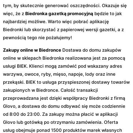
tym, by skutecznie generować oszczędności. Okazuje się
więc, że z
Biedronka gazetką promocyjną
będzie to jak
najbardziej możliwe. Warto więc pobrać aplikację
Biedronki lub skorzystać z papierowej wersji gazetki, a z
pewnością tego nie pożałujemy!
Zakupy online w Biedronce
Dostawa do domu zakupów
online w sklepach Biedronka realizowana jest za pomocą
usługi BIEK. Klienci mogą zamówić pod wskazany adres
warzywa, owoce, ryby, mięso, napoje, lody oraz inne
przekąski. BIEK to usługa przyspieszonej dostawy towarów
zakupionych w Biedronce. Całość transakcji
przeprowadzana jest dzięki współpracy Biedronki z firmą
Glovo, a dostawa do domu odbywać się może codziennie
od 8:00 do 23:00. Za zakupy można płacić w aplikacji
Glovo lub gotówką po otrzymaniu zamówienia. Oferta
usług obejmuje ponad 1500 produktów marek własnych