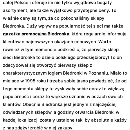
całej Polsce i oferuje im nie tylko wyjątkowo bogaty
asortyment, ale także wyjątkowo przystępne ceny. To
właśnie ceny są tym, za co pokochaliśmy sklepy
Biedronka. Duży wpływ na popularność tej sieci ma także
gazetka promocyjna Biedronka
, która regularnie informuje
klientów o najnowszych okazjach cenowych. Warto
również w tym momencie podkreślić, że pierwszy sklep
sieci Biedronka to dzieło polskiego przedsiębiorcy! To on
zdecydował się otworzyć pierwszy sklep z
charakterystycznym logiem Biedronki w Poznaniu. Miało to
miejsce w 1995 roku i trzeba sobie jasno powiedzieć, że od
tego momentu sklepy te zyskiwały sobie coraz to większą
popularność i coraz to większe uznanie w oczach swoich
klientów. Obecnie Biedronka jest jednym z najczęściej
odwiedzanych sklepów, a godziny otwarcia Biedronki w
każdej lokalizacji zostały ustalone tak, by absolutnie każdy
z nas zdążył zrobić w niej zakupy.