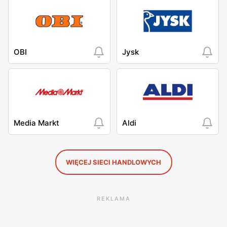
OBI
Jysk
Media Markt
Aldi
WIĘCEJ SIECI HANDLOWYCH
REKLAMA