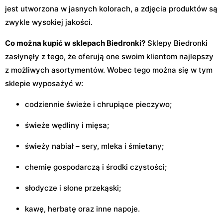
jest utworzona w jasnych kolorach, a zdjęcia produktów są
zwykle wysokiej jakości.
Co można kupić w sklepach Biedronki?
Sklepy Biedronki
zasłynęły z tego, że oferują one swoim klientom najlepszy
z możliwych asortymentów. Wobec tego można się w tym
sklepie wyposażyć w:
codziennie świeże i chrupiące pieczywo;
świeże wędliny i mięsa;
świeży nabiał – sery, mleka i śmietany;
chemię gospodarczą i środki czystości;
słodycze i słone przekąski;
kawę, herbatę oraz inne napoje.