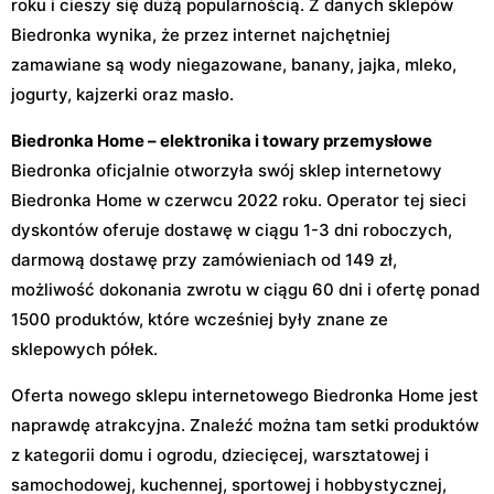
roku i cieszy się dużą popularnością. Z danych sklepów
Biedronka wynika, że przez internet najchętniej
zamawiane są wody niegazowane, banany, jajka, mleko,
jogurty, kajzerki oraz masło.
Biedronka Home – elektronika i towary przemysłowe
Biedronka oficjalnie otworzyła swój sklep internetowy
Biedronka Home w czerwcu 2022 roku. Operator tej sieci
dyskontów oferuje dostawę w ciągu 1-3 dni roboczych,
darmową dostawę przy zamówieniach od 149 zł,
możliwość dokonania zwrotu w ciągu 60 dni i ofertę ponad
1500 produktów, które wcześniej były znane ze
sklepowych półek.
Oferta nowego sklepu internetowego Biedronka Home jest
naprawdę atrakcyjna. Znaleźć można tam setki produktów
z kategorii domu i ogrodu, dziecięcej, warsztatowej i
samochodowej, kuchennej, sportowej i hobbystycznej,