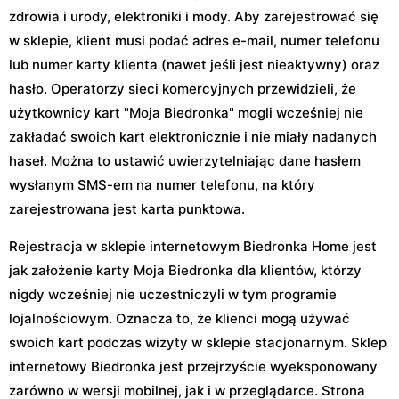
zdrowia i urody, elektroniki i mody. Aby zarejestrować się
w sklepie, klient musi podać adres e-mail, numer telefonu
lub numer karty klienta (nawet jeśli jest nieaktywny) oraz
hasło. Operatorzy sieci komercyjnych przewidzieli, że
użytkownicy kart "Moja Biedronka" mogli wcześniej nie
zakładać swoich kart elektronicznie i nie miały nadanych
haseł. Można to ustawić uwierzytelniając dane hasłem
wysłanym SMS-em na numer telefonu, na który
zarejestrowana jest karta punktowa.
Rejestracja w sklepie internetowym Biedronka Home jest
jak założenie karty Moja Biedronka dla klientów, którzy
nigdy wcześniej nie uczestniczyli w tym programie
lojalnościowym. Oznacza to, że klienci mogą używać
swoich kart podczas wizyty w sklepie stacjonarnym. Sklep
internetowy Biedronka jest przejrzyście wyeksponowany
zarówno w wersji mobilnej, jak i w przeglądarce. Strona