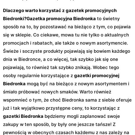
Dlaczego warto korzystać z gazetek promocyjnych
Biedronki?
Gazetka promocyjna Biedronka
to świetny
sposób na to, by pozostawać na bieżąco z tym, co pojawia
się w sklepie. Co ciekawe, mowa tu nie tylko o aktualnych
promocjach i rabatach, ale także o nowym asortymencie.
Świeże i soczyste produkty pojawiają się bowiem każdego
dnia w Biedronce, a co więcej, tak szybko jak się one
pojawiają, to również tak szybko znikają. Wobec tego
osoby regularnie korzystające z
gazetki promocyjnej
Biedronka
mogą być na bieżąco z nowym asortymentem i
śmiało próbować nowych smaków. Warto również
wspomnieć o tym, że choć Biedronka sama z siebie oferuje
już i tak wyjątkowo przystępne ceny, to korzystając z
gazetki Biedronka
będziemy mogli zaplanować swoje
zakupy w ten sposób, by były one jeszcze tańsze! Z
pewnością w obecnych czasach każdemu z nas zależy na