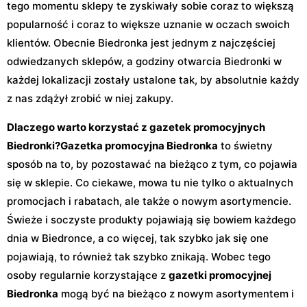
tego momentu sklepy te zyskiwały sobie coraz to większą
popularność i coraz to większe uznanie w oczach swoich
klientów. Obecnie Biedronka jest jednym z najczęściej
odwiedzanych sklepów, a godziny otwarcia Biedronki w
każdej lokalizacji zostały ustalone tak, by absolutnie każdy
z nas zdążył zrobić w niej zakupy.
Dlaczego warto korzystać z gazetek promocyjnych
Biedronki?
Gazetka promocyjna Biedronka
to świetny
sposób na to, by pozostawać na bieżąco z tym, co pojawia
się w sklepie. Co ciekawe, mowa tu nie tylko o aktualnych
promocjach i rabatach, ale także o nowym asortymencie.
Świeże i soczyste produkty pojawiają się bowiem każdego
dnia w Biedronce, a co więcej, tak szybko jak się one
pojawiają, to również tak szybko znikają. Wobec tego
osoby regularnie korzystające z
gazetki promocyjnej
Biedronka
mogą być na bieżąco z nowym asortymentem i