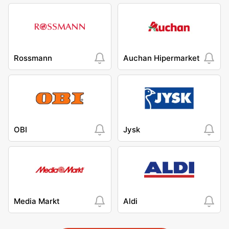
Rossmann
Auchan Hipermarket
OBI
Jysk
Media Markt
Aldi