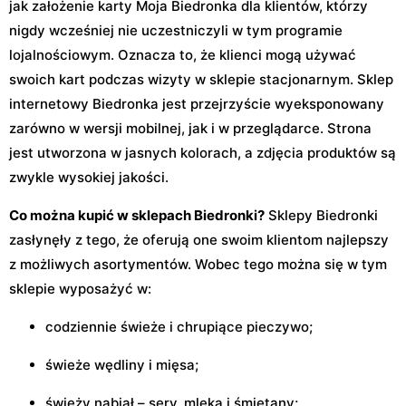
jak założenie karty Moja Biedronka dla klientów, którzy
nigdy wcześniej nie uczestniczyli w tym programie
lojalnościowym. Oznacza to, że klienci mogą używać
swoich kart podczas wizyty w sklepie stacjonarnym. Sklep
internetowy Biedronka jest przejrzyście wyeksponowany
zarówno w wersji mobilnej, jak i w przeglądarce. Strona
jest utworzona w jasnych kolorach, a zdjęcia produktów są
zwykle wysokiej jakości.
Co można kupić w sklepach Biedronki?
Sklepy Biedronki
zasłynęły z tego, że oferują one swoim klientom najlepszy
z możliwych asortymentów. Wobec tego można się w tym
sklepie wyposażyć w:
codziennie świeże i chrupiące pieczywo;
świeże wędliny i mięsa;
świeży nabiał – sery, mleka i śmietany;