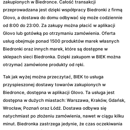
zakupionych w Biedronce. Całość transakcji
przeprowadzana jest dzięki współpracy Biedronki z firmą
Glovo, a dostawa do domu odbywać się może codziennie
od 8:00 do 23:00. Za zakupy można płacić w aplikacji
Glovo lub gotówką po otrzymaniu zamówienia. Oferta
usług obejmuje ponad 1500 produktów marek własnych
Biedronki oraz innych marek, które są dostępne w
sklepach sieci Biedronka. Dzięki zakupom w BIEK można
otrzymać zamówione produkty od ręki.
Tak jak wyżej można przeczytać, BIEK to usługa
przyspieszonej dostawy towarów zakupionych w
Biedronce, dostępna w aplikacji Glovo. Ta usługa jest
dostępna w dużych miastach: Warszawa, Kraków, Gdańsk,
Wrocław, Poznań oraz Łódź. Dostawa odbywa się
natychmiast po złożeniu zamówienia, nawet w ciągu kilku
minut. Biedronka zastrzega jedynie, że czas oczekiwania