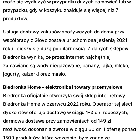
może się wydłużyć w przypadku dużych zamówień lub w
przypadku, gdy w koszyku znajduje się więcej niż 7
produktów.
Usługa dostawy zakupów spożywczych do domu przy
współpracy z Glovo została uruchomiona jesienią 2021
roku i cieszy się dużą popularnością. Z danych sklepów
Biedronka wynika, że przez internet najchętniej
zamawiane są wody niegazowane, banany, jajka, mleko,
jogurty, kajzerki oraz masło.
Biedronka Home – elektronika i towary przemysłowe
Biedronka oficjalnie otworzyła swój sklep internetowy
Biedronka Home w czerwcu 2022 roku. Operator tej sieci
dyskontów oferuje dostawę w ciągu 1-3 dni roboczych,
darmową dostawę przy zamówieniach od 149 zł,
możliwość dokonania zwrotu w ciągu 60 dni i ofertę ponad
1500 produktów, które wcześniej były znane ze