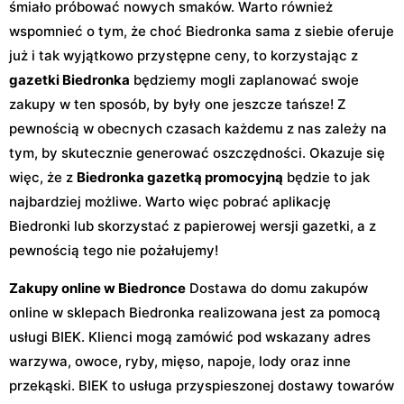
śmiało próbować nowych smaków. Warto również
wspomnieć o tym, że choć Biedronka sama z siebie oferuje
już i tak wyjątkowo przystępne ceny, to korzystając z
gazetki Biedronka
będziemy mogli zaplanować swoje
zakupy w ten sposób, by były one jeszcze tańsze! Z
pewnością w obecnych czasach każdemu z nas zależy na
tym, by skutecznie generować oszczędności. Okazuje się
więc, że z
Biedronka gazetką promocyjną
będzie to jak
najbardziej możliwe. Warto więc pobrać aplikację
Biedronki lub skorzystać z papierowej wersji gazetki, a z
pewnością tego nie pożałujemy!
Zakupy online w Biedronce
Dostawa do domu zakupów
online w sklepach Biedronka realizowana jest za pomocą
usługi BIEK. Klienci mogą zamówić pod wskazany adres
warzywa, owoce, ryby, mięso, napoje, lody oraz inne
przekąski. BIEK to usługa przyspieszonej dostawy towarów