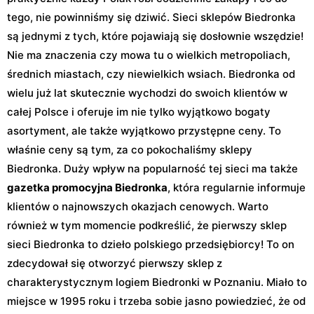
tego, nie powinniśmy się dziwić. Sieci sklepów Biedronka
są jednymi z tych, które pojawiają się dosłownie wszędzie!
Nie ma znaczenia czy mowa tu o wielkich metropoliach,
średnich miastach, czy niewielkich wsiach. Biedronka od
wielu już lat skutecznie wychodzi do swoich klientów w
całej Polsce i oferuje im nie tylko wyjątkowo bogaty
asortyment, ale także wyjątkowo przystępne ceny. To
właśnie ceny są tym, za co pokochaliśmy sklepy
Biedronka. Duży wpływ na popularność tej sieci ma także
gazetka promocyjna Biedronka
, która regularnie informuje
klientów o najnowszych okazjach cenowych. Warto
również w tym momencie podkreślić, że pierwszy sklep
sieci Biedronka to dzieło polskiego przedsiębiorcy! To on
zdecydował się otworzyć pierwszy sklep z
charakterystycznym logiem Biedronki w Poznaniu. Miało to
miejsce w 1995 roku i trzeba sobie jasno powiedzieć, że od