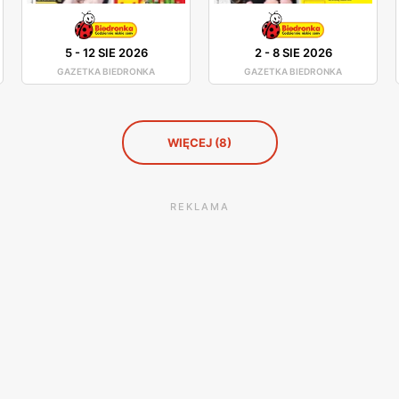
5
-
12 SIE 2026
2
-
8 SIE 2026
GAZETKA BIEDRONKA
GAZETKA BIEDRONKA
WIĘCEJ (8)
REKLAMA