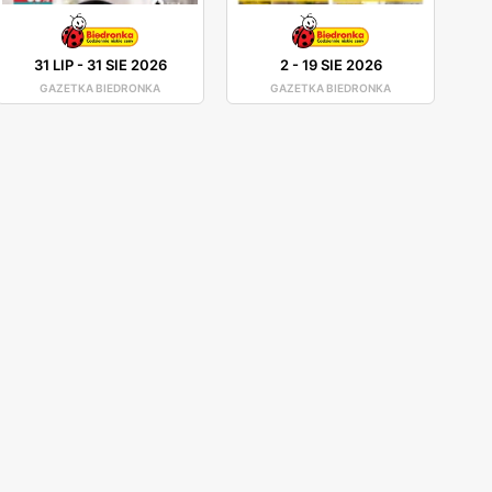
31 LIP
-
31 SIE 2026
2
-
19 SIE 2026
GAZETKA BIEDRONKA
GAZETKA BIEDRONKA