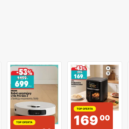
TOP OFERTA
169
00
TOP OFERTA