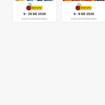
9
-
26 SIE 2026
6
-
8 SIE 2026
GAZETKA BIEDRONKA
GAZETKA BIEDRONKA