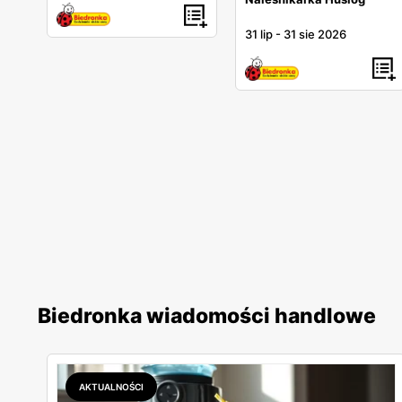
31 lip
-
31 sie 2026
Biedronka wiadomości handlowe
AKTUALNOŚCI