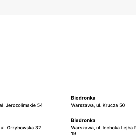
Biedronka
l. Jerozolimskie 54
Warszawa, ul. Krucza 50
Biedronka
ul. Grzybowska 32
Warszawa, ul. Icchoka Lejba 
19