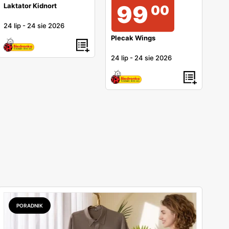
99
Laktator Kidnort
00
24 lip
-
24 sie 2026
Plecak Wings
24 lip
-
24 sie 2026
PORADNIK