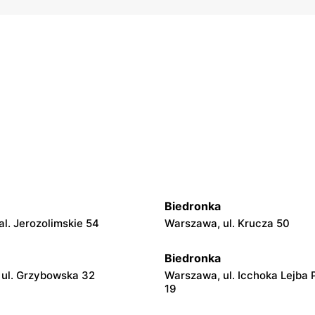
Biedronka
l. Jerozolimskie 54
Warszawa, ul. Krucza 50
Biedronka
ul. Grzybowska 32
Warszawa, ul. Icchoka Lejba 
19