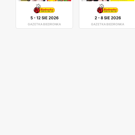
5
-
12 SIE 2026
2
-
8 SIE 2026
GAZETKA BIEDRONKA
GAZETKA BIEDRONKA