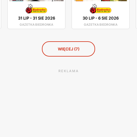
31 LIP
-
31 SIE 2026
30 LIP
-
6 SIE 2026
GAZETKA BIEDRONKA
GAZETKA BIEDRONKA
WIĘCEJ (7)
REKLAMA