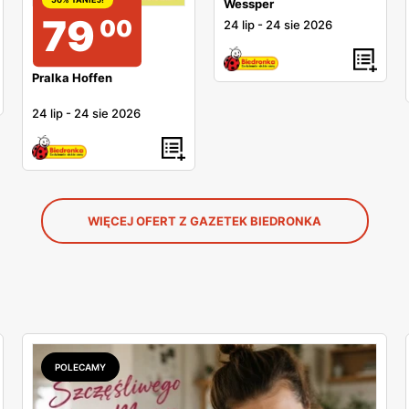
Wessper
79
00
24 lip
-
24 sie 2026
Pralka Hoffen
24 lip
-
24 sie 2026
WIĘCEJ OFERT Z GAZETEK BIEDRONKA
POLECAMY