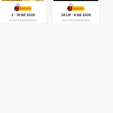
2
-
19 SIE 2026
26 LIP
-
8 SIE 2026
GAZETKA BIEDRONKA
GAZETKA BIEDRONKA